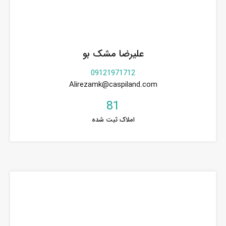
علیرضا مشک بو
09121971712
Alirezamk@caspiland.com
81
املاک ثبت شده