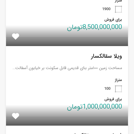
متراژ
1900
برای فروش
8,500,000,000تومان
ویلا سقالکسار
مساحت زمین ۱۰۰متر بنای قدیمی قابل سکونت بر خیابون آسفالت…
متراژ
100
برای فروش
1,000,000,000تومان