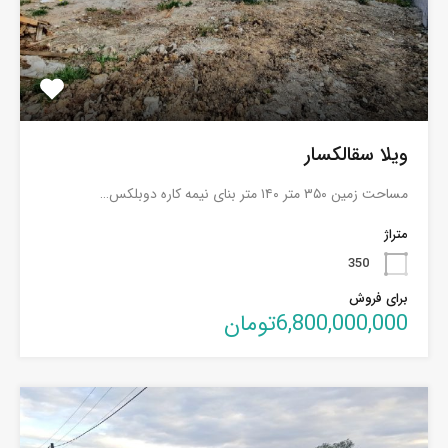
ویلا سقالکسار
مساحت زمین ۳۵۰ متر ۱۴۰ متر بنای نیمه کاره دوبلکس…
متراژ
350
برای فروش
6,800,000,000تومان