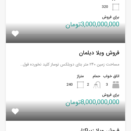
320
برای فروش
3,000,000,000تومان
فروش ویلا دیلمان
مساحت زمین ۲۴۰ متر بنای دوبلکس نوساز کلید نخورده فول…
اتاق خواب
حمام
متراژ
240
2
3
برای فروش
8,000,000,000تومان
فروش ویلا زیباکنار