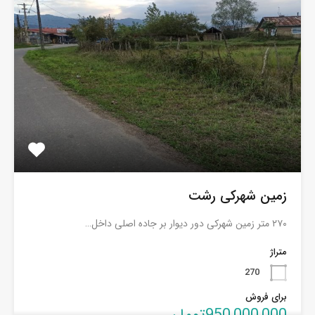
زمین شهرکی رشت
۲۷۰ متر زمین شهرکی دور دیوار بر جاده اصلی داخل…
متراژ
270
برای فروش
950,000,000تومان