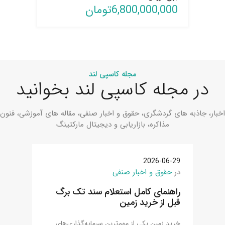
6,800,000,000تومان
9,000,000,000تومان
6,000,000,000تومان
12,000,000,000تومان
برای فروش
برای فروش
برای فروش
برای فروش
برای فروش
برای فروش
برای فروش
490,000,000تومان
360,000,000تومان
800,000,000تومان
7,700,000,000تومان
مجله کاسپی لند
در مجله کاسپی لند بخوانید
اخبار، جاذبه های گردشگری، حقوق و اخبار صنفی، مقاله های آموزشی، فنون
مذاکره، بازاریابی و دیجیتال مارکتینگ
2026-06-29
در
حقوق و اخبار صنفی
راهنمای کامل استعلام سند تک برگ
قبل از خرید زمین
خرید زمین یکی از مهم‌ترین سرمایه‌گذاری‌های