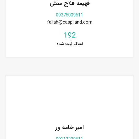
فهیمه فلاح منش
09376009611
fallah@caspiland.com
192
املاک ثبت شده
امیر خامه ور