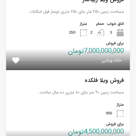
مساحت زمین ۲۵۰ متر بنای ۲۵۰ متری نوساز فول امکانات…
اتاق خواب
حمام
متراژ
250
2
3
برای فروش
7,000,000,000تومان
خانه ویلایی
فروش ویلا فلکده
مساحت زمین ۹۰ متر بنای ۸۰ متری ده سال ساخت…
متراژ
900
برای فروش
4,500,000,000تومان