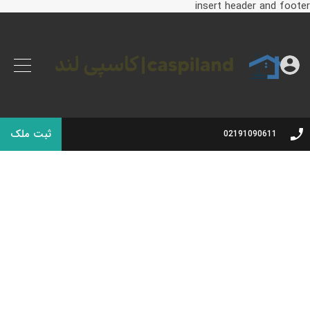
insert header and footer
ثبت ملک
02191090611