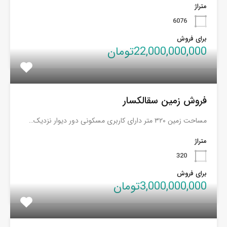
متراژ
6076
برای فروش
22,000,000,000تومان
فروش زمین سقالکسار
مساحت زمین ۳۲۰ متر دارای کاربری مسکونی دور دیوار نزدیک…
متراژ
320
برای فروش
3,000,000,000تومان