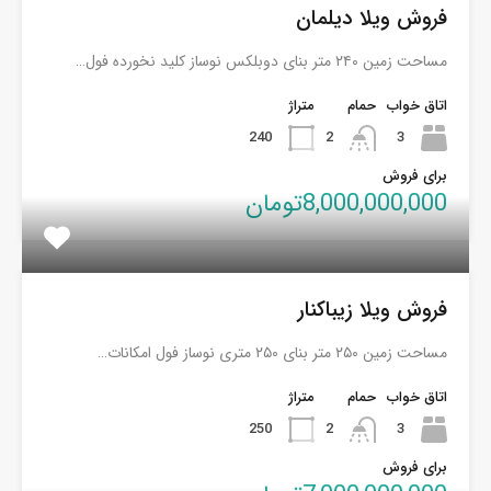
فروش ویلا دیلمان
مساحت زمین ۲۴۰ متر بنای دوبلکس نوساز کلید نخورده فول…
اتاق خواب
حمام
متراژ
240
2
3
برای فروش
8,000,000,000تومان
فروش ویلا زیباکنار
مساحت زمین ۲۵۰ متر بنای ۲۵۰ متری نوساز فول امکانات…
اتاق خواب
حمام
متراژ
250
2
3
برای فروش