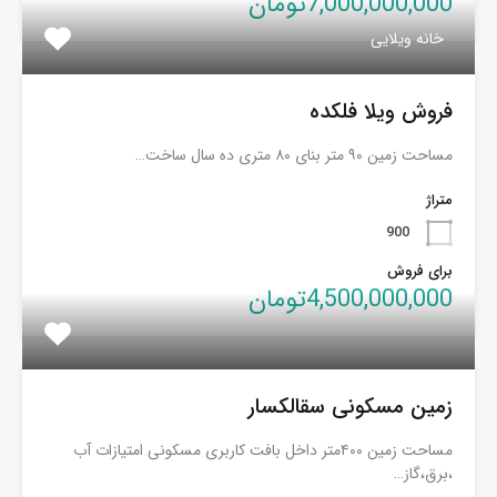
7,000,000,000تومان
خانه ویلایی
فروش ویلا فلکده
مساحت زمین ۹۰ متر بنای ۸۰ متری ده سال ساخت…
متراژ
900
برای فروش
4,500,000,000تومان
زمین مسکونی سقالکسار
مساحت زمین ۴۰۰متر داخل بافت کاربری مسکونی امتیازات آب
،برق،گاز…