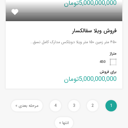
5,000,000,000تومان
فروش ویلا سقالکسار
۴۵۰ متر زمین ۱۵۰ متر ویلا دوبلکس مدارک کامل نسق…
متراژ
450
برای فروش
5,000,000,000تومان
1
2
3
4
مرحله بعدی »
انتها »