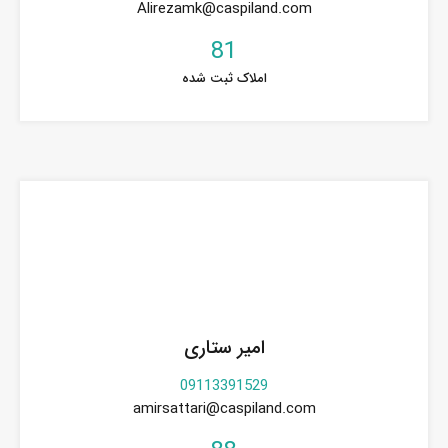
Alirezamk@caspiland.com
81
املاک ثبت شده
امیر ستاری
09113391529
amirsattari@caspiland.com