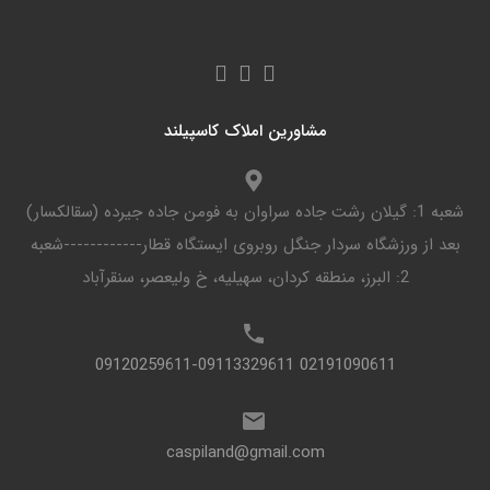
مشاورین املاک کاسپیلند
شعبه 1: گیلان رشت جاده سراوان به فومن جاده جیرده (سقالکسار)
بعد از ورزشگاه سردار جنگل روبروی ایستگاه قطار------------شعبه
2: البرز، منطقه کردان، سهیلیه، خ ولیعصر، سنقرآباد
02191090611 09120259611-09113329611
caspiland@gmail.com