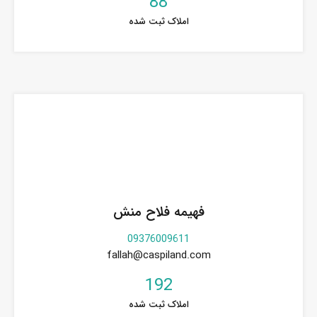
88
املاک ثبت شده
فهیمه فلاح منش
09376009611
fallah@caspiland.com
192
املاک ثبت شده