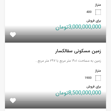
متراژ
400
برای فروش
3,000,000,000تومان
زمین مسکونی سقالکسار
زمین به مساحت ۱۹۰۱ متر مربع با ۲۹۷ متر مربع…
متراژ
1900
برای فروش
8,500,000,000تومان