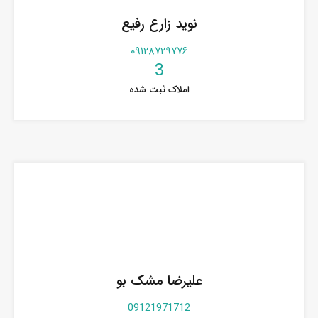
نوید زارع رفیع
۰۹۱۲۸۷۲۹۷۷۶
3
املاک ثبت شده
علیرضا مشک بو
09121971712