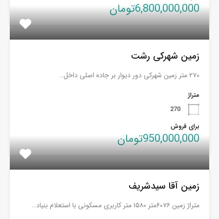
6,800,000,000تومان
زمین شهرکی رشت
۲۷۰ متر زمین شهرکی دور دیوار بر جاده اصلی داخل…
متراژ
270
برای فروش
950,000,000تومان
زمین آقا سیدشریف
متراژ زمین ۶۰۷۶متر ۱۵۸۰ متر کاربری مسکونی با استعلام بنیاد…