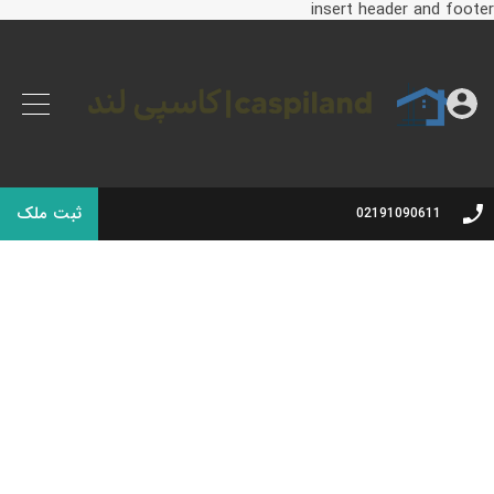
insert header and footer
ثبت ملک
02191090611