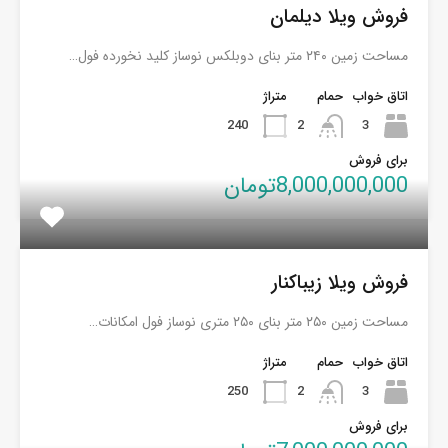
فروش ویلا دیلمان
مساحت زمین ۲۴۰ متر بنای دوبلکس نوساز کلید نخورده فول…
اتاق خواب
حمام
متراژ
240
2
3
برای فروش
8,000,000,000تومان
فروش ویلا زیباکنار
مساحت زمین ۲۵۰ متر بنای ۲۵۰ متری نوساز فول امکانات…
اتاق خواب
حمام
متراژ
250
2
3
برای فروش