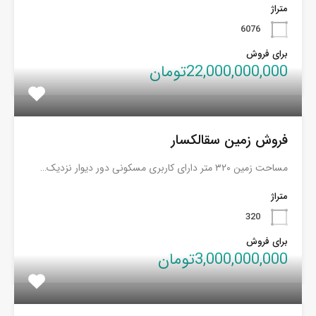
متراژ
6076
برای فروش
22,000,000,000تومان
فروش زمین سقالکسار
مساحت زمین ۳۲۰ متر دارای کاربری مسکونی دور دیوار نزدیک…
متراژ
320
برای فروش
3,000,000,000تومان