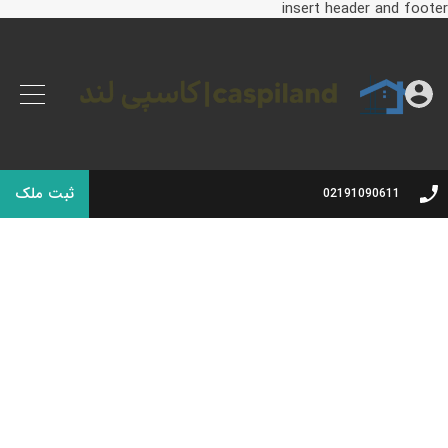
insert header and footer
ثبت ملک
02191090611