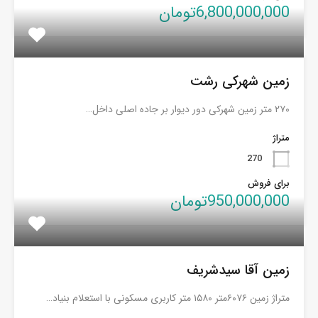
6,800,000,000تومان
زمین شهرکی رشت
۲۷۰ متر زمین شهرکی دور دیوار بر جاده اصلی داخل…
متراژ
270
برای فروش
950,000,000تومان
زمین آقا سیدشریف
متراژ زمین ۶۰۷۶متر ۱۵۸۰ متر کاربری مسکونی با استعلام بنیاد…