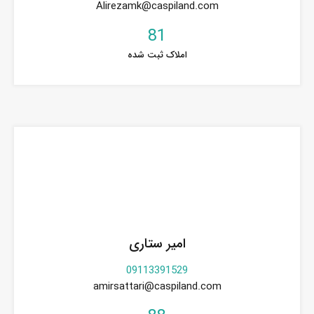
Alirezamk@caspiland.com
81
املاک ثبت شده
امیر ستاری
09113391529
amirsattari@caspiland.com