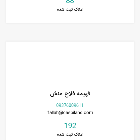
88
املاک ثبت شده
فهیمه فلاح منش
09376009611
fallah@caspiland.com
192
املاک ثبت شده