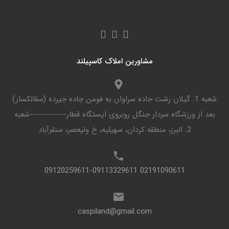
مشاورین املاک کاسپیلند
شعبه 1: گیلان رشت جاده سراوان به فومن جاده جیرده (سقالکسار)
بعد از ورزشگاه سردار جنگل روبروی ایستگاه قطار------------شعبه
2: البرز، منطقه کردان، سهیلیه، خ ولیعصر، سنقرآباد
02191090611 09120259611-09113329611
caspiland@gmail.com