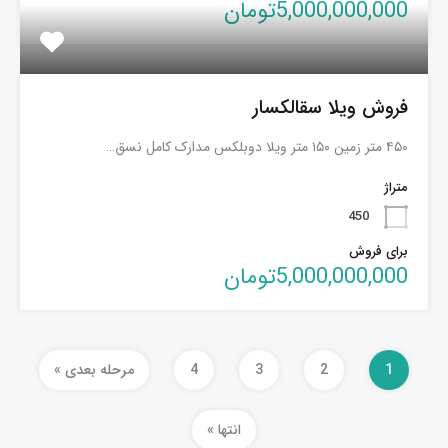
5,000,000,000تومان
فروش ویلا سقالکسار
۴۵۰ متر زمین ۱۵۰ متر ویلا دوبلکس مدارک کامل نسق…
متراژ
450
برای فروش
5,000,000,000تومان
1
2
3
4
مرحله بعدی »
انتها »