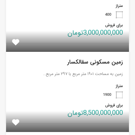
متراژ
400
برای فروش
3,000,000,000تومان
زمین مسکونی سقالکسار
زمین به مساحت ۱۹۰۱ متر مربع با ۲۹۷ متر مربع…
متراژ
1900
برای فروش
8,500,000,000تومان