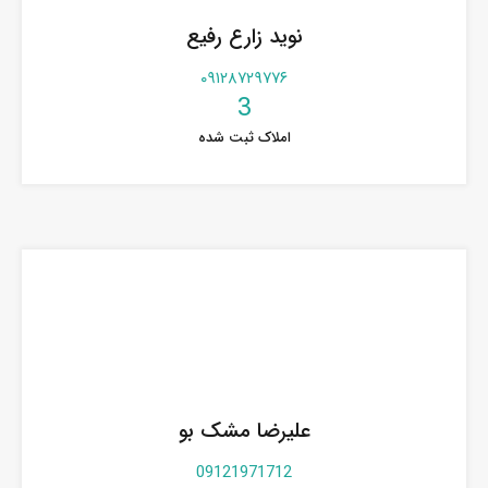
نوید زارع رفیع
۰۹۱۲۸۷۲۹۷۷۶
3
املاک ثبت شده
علیرضا مشک بو
09121971712