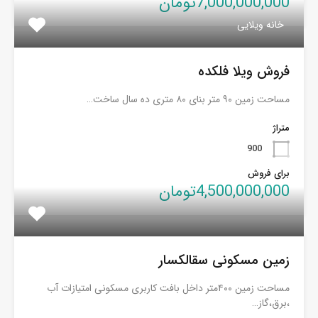
7,000,000,000تومان
خانه ویلایی
فروش ویلا فلکده
مساحت زمین ۹۰ متر بنای ۸۰ متری ده سال ساخت…
متراژ
900
برای فروش
4,500,000,000تومان
زمین مسکونی سقالکسار
مساحت زمین ۴۰۰متر داخل بافت کاربری مسکونی امتیازات آب
،برق،گاز…