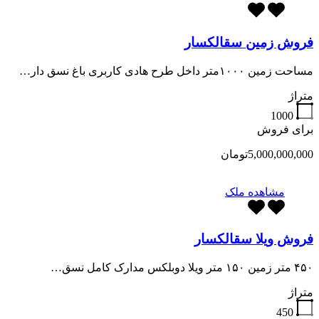
فروش زمین سقالکسار
مساحت زمین ۱۰۰۰متر داخل طرح هادی کاربری باغ نسق دار…
متراژ
1000
برای فروش
5,000,000,000تومان
مشاهده ملک
فروش ویلا سقالکسار
۴۵۰ متر زمین ۱۵۰ متر ویلا دوبلکس مدارک کامل نسق…
متراژ
450