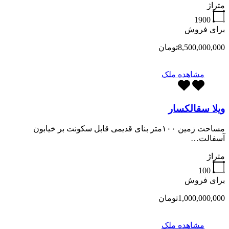
متراژ
1900
برای فروش
8,500,000,000تومان
مشاهده ملک
ویلا سقالکسار
مساحت زمین ۱۰۰متر بنای قدیمی قابل سکونت بر خیابون
آسفالت…
متراژ
100
برای فروش
1,000,000,000تومان
مشاهده ملک