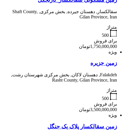
سقالکسار, دهستان جیرده, بخش مرکزی, Shaft County,
Gilan Province, Iran
متراژ
500
برای فروش
1,750,000,000تومان
ویژه
زمین جزیره
Falakdeh, دهستان لاکان, بخش مرکزی شهرستان رشت,
Rasht County, Gilan Province, Iran
متراژ
500
برای فروش
3,500,000,000تومان
ویژه
زمین سقالکسار پلاک یک جنگل