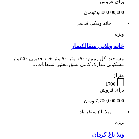
برای فروش
6,800,000,000تومان
خانه ویلایی قدیمی
ویژه
خانه ویلایی سقالکسار
مساحت کل زمین۱۷۰۰ متر ۷۰ متر خانه قدیمی ۳۵۰متر
مسکونی مدارک کامل نسق معتبر انشعابات…
متراژ
1700
برای فروش
7,700,000,000تومان
ویلا باغ سنقراباد
ویژه
ویلا باغ کردان