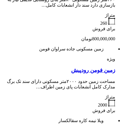
بازسازی دارد سند دار انشعابات کامل…
متراژ
260
برای فروش
800,000,000تومان
زمین مسکونی جاده سراوان فومن
ویژه
زمین فومن رودپیش
مساحت زمین حدود ۲۰۰۰متر مسکونی دارای سند تک برگ
مدارک کامل انشعابات پای زمین اطراف…
متراژ
2000
برای فروش
ویلا نیمه کاره سقالکسار