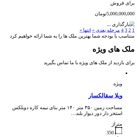
برای فروش
5,000,000,000تومان
1
2
3
4
مرحله بعدی »
انتها »
متناسب با بودجه شما بهترین ملک ها را به شما ارائه خواهیم کرد
ملک های ویژه
برای بازدید از ملک های ویژه با ما تماس بگیرید
ویژه
ویلا سقالکسار
مساحت زمین ۳۵۰ متر ۱۴۰ متر بنای نیمه کاره دوبلکس
استخر دار دور دیوار بلند…
متراژ
350