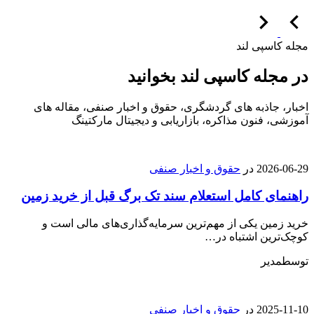
مجله کاسپی لند
در مجله کاسپی لند بخوانید
اخبار، جاذبه های گردشگری، حقوق و اخبار صنفی، مقاله های
آموزشی، فنون مذاکره، بازاریابی و دیجیتال مارکتینگ
2026-06-29
در
حقوق و اخبار صنفی
راهنمای کامل استعلام سند تک برگ قبل از خرید زمین
خرید زمین یکی از مهم‌ترین سرمایه‌گذاری‌های مالی است و
کوچک‌ترین اشتباه در…
توسط
مدیر
2025-11-10
در
حقوق و اخبار صنفی