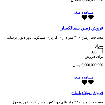
مشاهده ملک
فروش زمین سقالکسار
مساحت زمین ۳۲۰ متر دارای کاربری مسکونی دور دیوار نزدیک…
متراژ
320
برای فروش
3,000,000,000تومان
مشاهده ملک
فروش ویلا دیلمان
مساحت زمین ۲۴۰ متر بنای دوبلکس نوساز کلید نخورده فول…