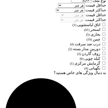
نوع ملک
حداقل قیمت
حداکثر قیمت
حداقل قیمت
حداکثر قیمت
اتاق لباسشویی
(1)
استخر
(41)
بخاری
(5)
چمن
(10)
درب ضد سرقت
(4)
دوربین مدار بسته
(2)
روف گاردن
(3)
کبله چوبی
(6)
گرمایش مرکزی
(1)
نگهبانی
(4)
به دنبال ویژگی های خاص هستید؟