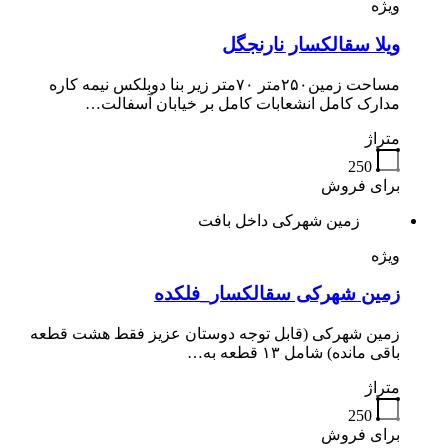
ویژه
ویلا سقالکسار نارنجگل
مساحت زمین۲۵۰متر ۷۰متر زیر بنا دوبلکس نیمه کاره
مدارک کامل انشعابات کامل بر خیابان آسفالت…
متراژ
250
برای فروش
زمین شهرکی داخل بافت
ویژه
زمین شهرکی سقالکسار_فلکده
زمین شهرکی (قابل توجه دوستان عزیز فقط هشت قطعه
باقی مانده) شامل ۱۳ قطعه به…
متراژ
250
برای فروش