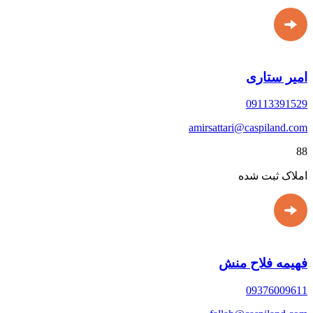
امیر ستاری
09113391529
amirsattari@caspiland.com
88
املاک ثبت شده
فهیمه فلاح منش
09376009611