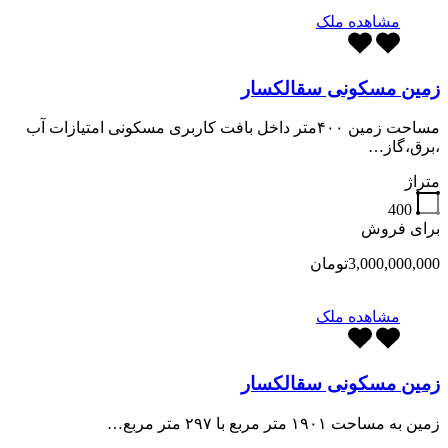
مشاهده ملک
زمین مسکونی سقالکسار
مساحت زمین ۴۰۰متر داخل بافت کاربری مسکونی امتیازات آب
،برق،گاز…
متراژ
400
برای فروش
3,000,000,000تومان
مشاهده ملک
زمین مسکونی سقالکسار
زمین به مساحت ۱۹۰۱ متر مربع با ۲۹۷ متر مربع…