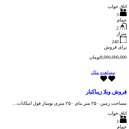
اتاق خواب
3
حمام
2
متراژ
240
برای فروش
8,000,000,000تومان
مشاهده ملک
فروش ویلا زیباکنار
مساحت زمین ۲۵۰ متر بنای ۲۵۰ متری نوساز فول امکانات…
اتاق خواب
3
حمام