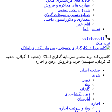
جاذبه های گردشگری گیلان
مهارت های مذاکره و فروش
حقوق و اخبار صنفی
صنایع دستی و سوغات گیلان
معماری و دکوراسیون داخلی
اتاق خبر
تماس با ما
02191090611
ثبت ملک
کاسپی لند برند معتبر سرمایه گذاری املاک (شعبه 1: گیلان، شعبه
2: کردان، سهیلیه):خرید و فروش ،رهن و اجاره
صفحه اصلی
خرید
زمین
ویلا
گلخانه
زمین کشاورزی
آپارتمان
اجاره
ویلا و سوئیت اجاره