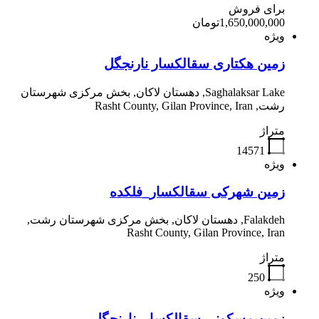
برای فروش
1,650,000,000تومان
ویژه
زمین هکتاری سقالکسار نارنجگل
Saghalaksar Lake, دهستان لاکان, بخش مرکزی شهرستان
رشت, Rasht County, Gilan Province, Iran
متراژ
14571
ویژه
زمین شهرکی سقالکسار_فلکده
Falakdeh, دهستان لاکان, بخش مرکزی شهرستان رشت,
Rasht County, Gilan Province, Iran
متراژ
250
ویژه
زمین مسکونی سقالکسار_نارنجگل