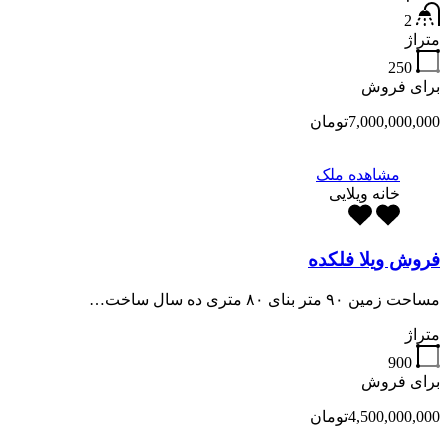
2
متراژ
250
برای فروش
7,000,000,000تومان
مشاهده ملک
خانه ویلایی
فروش ویلا فلکده
مساحت زمین ۹۰ متر بنای ۸۰ متری ده سال ساخت…
متراژ
900
برای فروش
4,500,000,000تومان