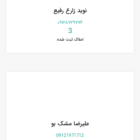
نوید زارع رفیع
۰۹۱۲۸۷۲۹۷۷۶
3
املاک ثبت شده
علیرضا مشک بو
09121971712