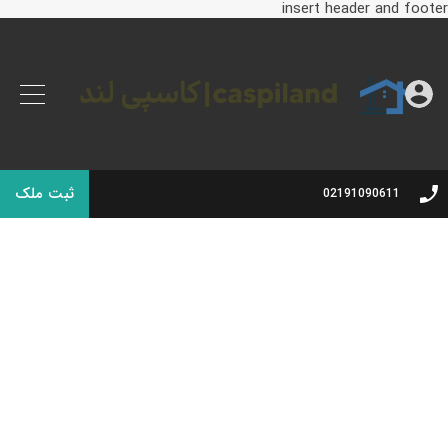
insert header and footer
ثبت ملک
02191090611