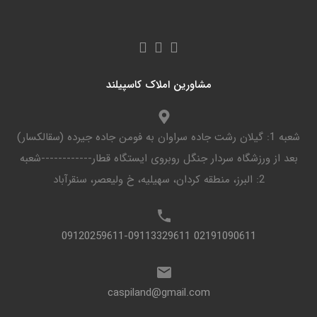
مشاورین املاک کاسپیلند
شعبه 1: گیلان رشت جاده سراوان به فومن جاده جیرده (سقالکسار)
بعد از ورزشگاه سردار جنگل روبروی ایستگاه قطار------------شعبه
2: البرز، منطقه کردان، سهیلیه، خ ولیعصر، سنقرآباد
02191090611 09120259611-09113329611
caspiland@gmail.com