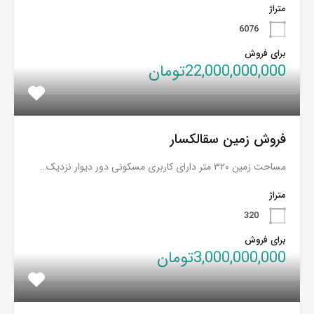
متراژ
6076
برای فروش
22,000,000,000تومان
فروش زمین سقالکسار
مساحت زمین ۳۲۰ متر دارای کاربری مسکونی دور دیوار نزدیک…
متراژ
320
برای فروش
3,000,000,000تومان