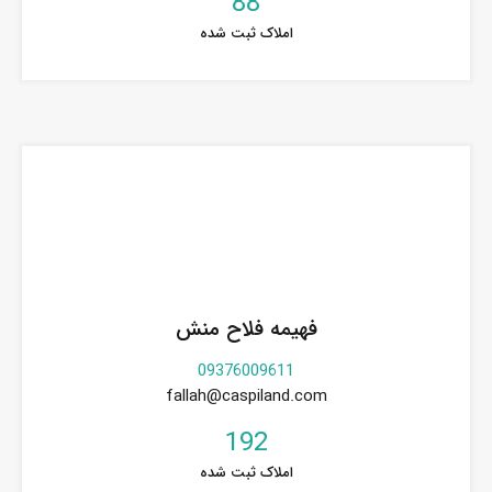
88
املاک ثبت شده
فهیمه فلاح منش
09376009611
fallah@caspiland.com
192
املاک ثبت شده