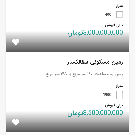
متراژ
400
برای فروش
3,000,000,000تومان
زمین مسکونی سقالکسار
زمین به مساحت ۱۹۰۱ متر مربع با ۲۹۷ متر مربع…
متراژ
1900
برای فروش
8,500,000,000تومان