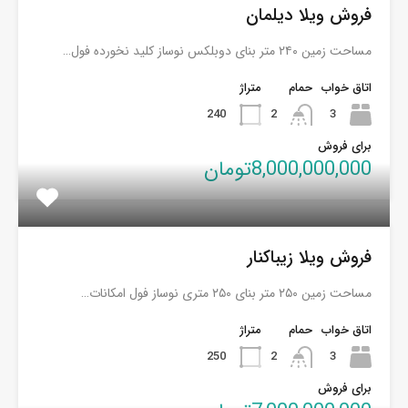
فروش ویلا دیلمان
مساحت زمین ۲۴۰ متر بنای دوبلکس نوساز کلید نخورده فول…
اتاق خواب
حمام
متراژ
240
2
3
برای فروش
8,000,000,000تومان
فروش ویلا زیباکنار
مساحت زمین ۲۵۰ متر بنای ۲۵۰ متری نوساز فول امکانات…
اتاق خواب
حمام
متراژ
250
2
3
برای فروش