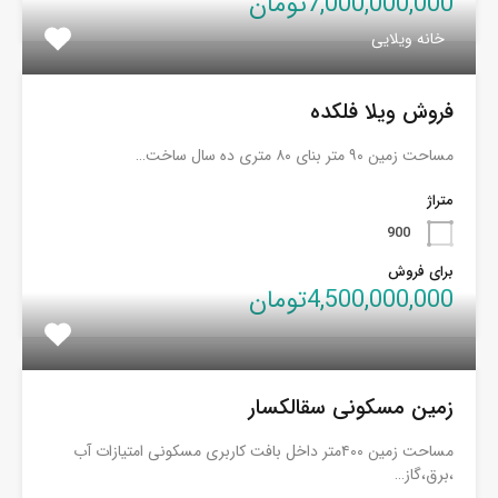
7,000,000,000تومان
خانه ویلایی
فروش ویلا فلکده
مساحت زمین ۹۰ متر بنای ۸۰ متری ده سال ساخت…
متراژ
900
برای فروش
4,500,000,000تومان
زمین مسکونی سقالکسار
مساحت زمین ۴۰۰متر داخل بافت کاربری مسکونی امتیازات آب
،برق،گاز…