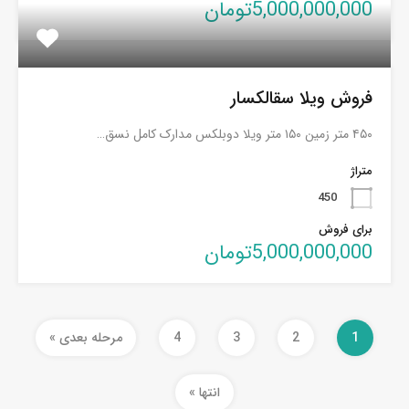
5,000,000,000تومان
فروش ویلا سقالکسار
۴۵۰ متر زمین ۱۵۰ متر ویلا دوبلکس مدارک کامل نسق…
متراژ
450
برای فروش
5,000,000,000تومان
1
2
3
4
مرحله بعدی »
انتها »