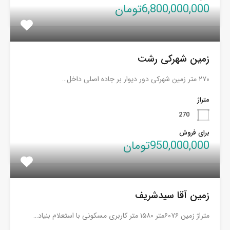
6,800,000,000تومان
زمین شهرکی رشت
۲۷۰ متر زمین شهرکی دور دیوار بر جاده اصلی داخل…
متراژ
270
برای فروش
950,000,000تومان
زمین آقا سیدشریف
متراژ زمین ۶۰۷۶متر ۱۵۸۰ متر کاربری مسکونی با استعلام بنیاد…