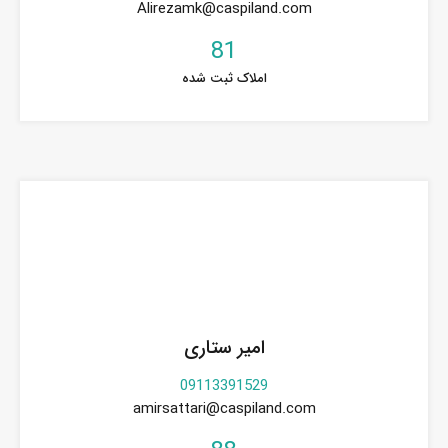
Alirezamk@caspiland.com
81
املاک ثبت شده
امیر ستاری
09113391529
amirsattari@caspiland.com