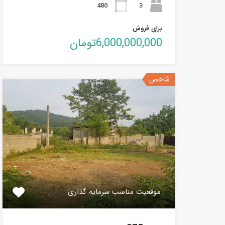
480
3
برای فروش
6,000,000,000تومان
شاخص
موقعیت مناسب سرمایه گذاری