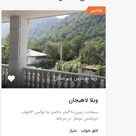
شاخص
ویلا دوبلکس ویو جنگل
ویلا لاهیجان
مساحت زمین۴۸۰متر ۱۸۰متر بنا لوکس ۳خواب
دوبلکس نوساز .در مرحله…
اتاق خواب
متراژ