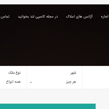
اجاره
آژانس های املاک
در مجله کاسپی لند بخوانید
تماس ب
شهر
نوع ملک
هر چیز
همه انواع