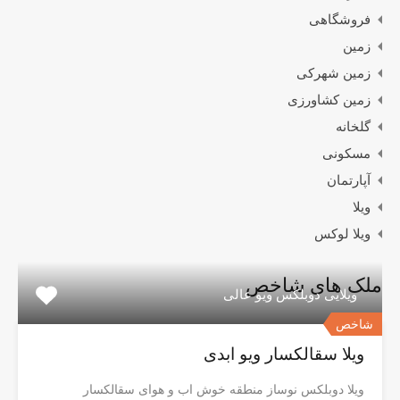
فروشگاهی
زمین
زمین شهرکی
زمین کشاورزی
گلخانه
مسکونی
آپارتمان
ویلا
ویلا لوکس
ملک های شاخص
ویلایی دوبلکس ویو عالی
شاخص
ویلا سقالکسار ویو ابدی
ویلا دوبلکس نوساز منطقه خوش اب و هوای سقالکسار