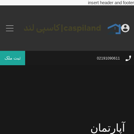
insert header and footer
ثبت ملک
02191090611
آپارتمان