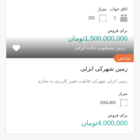
اتاق خواب
متراژ
250
3
برای فروش
1,500,000,000تومان
زمین مسکونی جاده انزلی
شاخص
زمین شهرکی انزلی
زمین انزلی شهرکی قابلیت تغییر کاربری به تجاری
متراژ
400تا500
برای فروش
4,000,000تومان