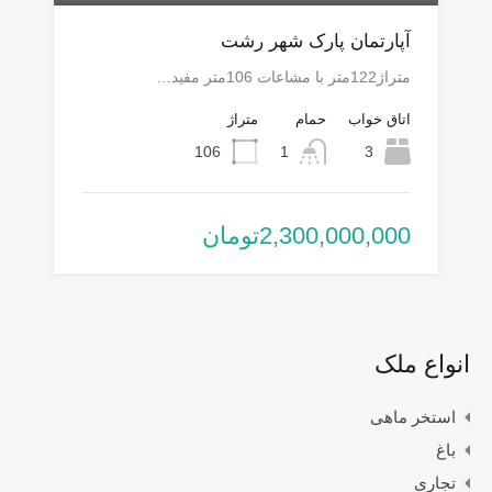
آپارتمان پارک شهر رشت
متراژ122متر با مشاعات 106متر مفید…
اتاق خواب
حمام
متراژ
106
1
3
2,300,000,000تومان
انواع ملک
استخر ماهی
باغ
تجاری