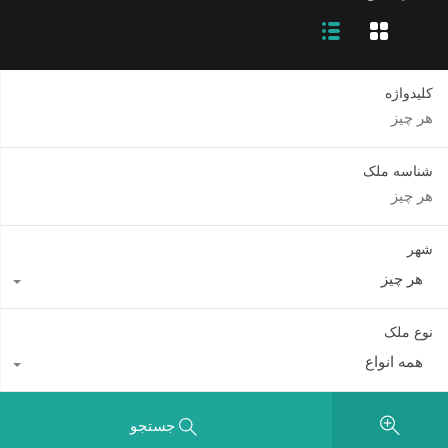
کلیدواژه
شناسه ملک
شهر
هر چیز
نوع ملک
همه انواع
جستجو