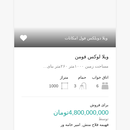
ویلا دوبلکس فول امکانات
ویلا لوکس فومن
مساحت زمین ۱۰۰۰متر ۲۶۰متر بنای…
اتاق خواب
حمام
متراژ
1000
3
6
برای فروش
4,800,000,000تومان
توسط
فهیمه فلاح منش, امیر خامه ور