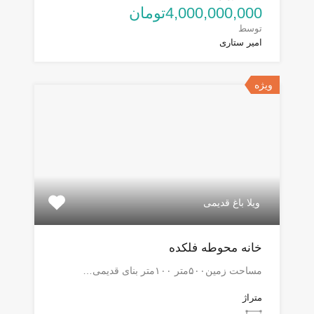
4,000,000,000تومان
توسط
امیر ستاری
ویژه
ویلا باغ قدیمی
خانه محوطه فلکده
مساحت زمین۵۰۰متر ۱۰۰متر بنای قدیمی…
متراژ