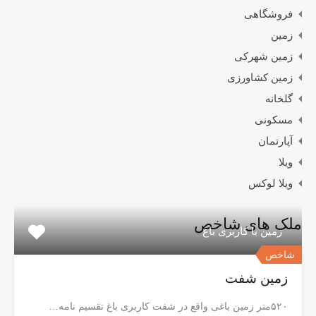
فروشگاهی
زمین
زمین شهرکی
زمین کشاورزی
گلخانه
مسکونی
آپارتمان
ویلا
ویلا لوکس
ملک های شاخص
زمین با کاربری باغ
شاخص
زمین شفت
۵۲۰متر زمین باغی واقع در شفت کاربری باغ تقسیم نامه…