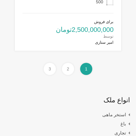
500
برای فروش
2,500,000,000تومان
توسط
امیر ستاری
3
2
1
انواع ملک
استخر ماهی
باغ
تجاری