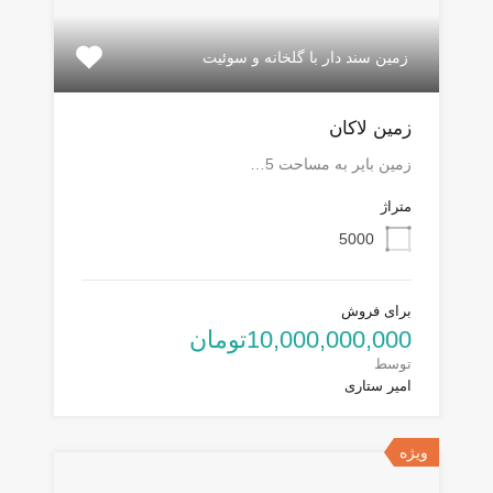
زمین سند دار با گلخانه و سوئیت
زمین لاکان
زمین بایر به مساحت 5…
متراژ
5000
برای فروش
10,000,000,000تومان
توسط
امیر ستاری
ویژه