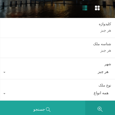
کلیدواژه
شناسه ملک
شهر
هر چیز
نوع ملک
همه انواع
جستجو