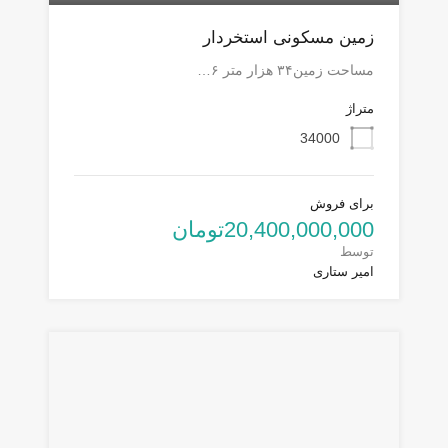
زمین مسکونی استخردار
مساحت زمین۳۴ هزار متر ۶…
متراژ
34000
برای فروش
20,400,000,000تومان
توسط
امیر ستاری