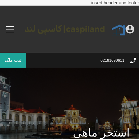
insert header and footer
ثبت ملک
02191090611
استخر ماهی