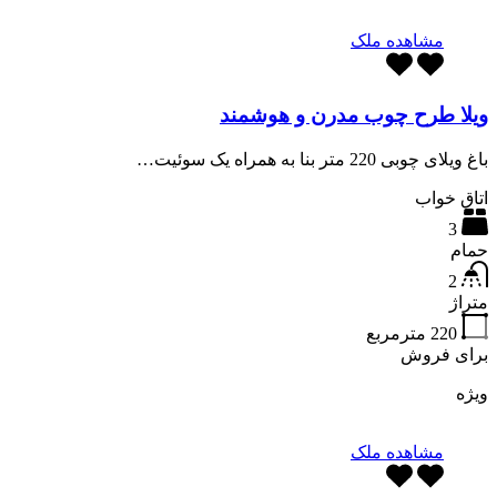
مشاهده ملک
ویلا طرح چوب مدرن و هوشمند
باغ ویلای چوبی 220 متر بنا به همراه یک سوئیت…
اتاق خواب
3
حمام
2
متراژ
220
مترمربع
برای فروش
ویژه
مشاهده ملک