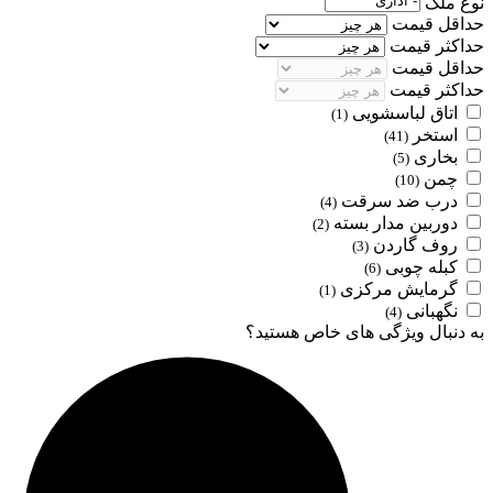
نوع ملک
حداقل قیمت
حداکثر قیمت
حداقل قیمت
حداکثر قیمت
اتاق لباسشویی
(1)
استخر
(41)
بخاری
(5)
چمن
(10)
درب ضد سرقت
(4)
دوربین مدار بسته
(2)
روف گاردن
(3)
کبله چوبی
(6)
گرمایش مرکزی
(1)
نگهبانی
(4)
به دنبال ویژگی های خاص هستید؟