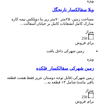
ویژه
ویلا سقالکسار نارنجگل
مساحت زمین۲۵۰متر ۷۰متر زیر بنا دوبلکس نیمه کاره
مدارک کامل انشعابات کامل بر خیابان آسفالت…
متراژ
250
برای فروش
زمین شهرکی داخل بافت
ویژه
زمین شهرکی سقالکسار_فلکده
زمین شهرکی (قابل توجه دوستان عزیز فقط هشت قطعه
باقی مانده) شامل ۱۳ قطعه به…
متراژ
250
برای فروش