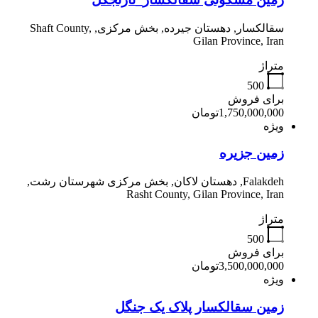
سقالکسار, دهستان جیرده, بخش مرکزی, Shaft County,
Gilan Province, Iran
متراژ
500
برای فروش
1,750,000,000تومان
ویژه
زمین جزیره
Falakdeh, دهستان لاکان, بخش مرکزی شهرستان رشت,
Rasht County, Gilan Province, Iran
متراژ
500
برای فروش
3,500,000,000تومان
ویژه
زمین سقالکسار پلاک یک جنگل