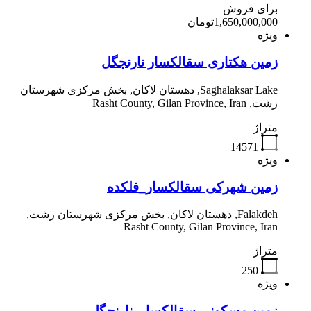
برای فروش
1,650,000,000تومان
ویژه
زمین هکتاری سقالکسار نارنجگل
Saghalaksar Lake, دهستان لاکان, بخش مرکزی شهرستان
رشت, Rasht County, Gilan Province, Iran
متراژ
14571
ویژه
زمین شهرکی سقالکسار_فلکده
Falakdeh, دهستان لاکان, بخش مرکزی شهرستان رشت,
Rasht County, Gilan Province, Iran
متراژ
250
ویژه
زمین مسکونی سقالکسار_نارنجگل