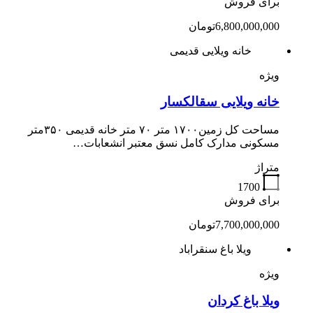
برای فروش
6,800,000,000تومان
خانه ویلایی قدیمی
ویژه
خانه ویلایی سقالکسار
مساحت کل زمین۱۷۰۰ متر ۷۰ متر خانه قدیمی ۳۵۰متر
مسکونی مدارک کامل نسق معتبر انشعابات…
متراژ
1700
برای فروش
7,700,000,000تومان
ویلا باغ سنقراباد
ویژه
ویلا باغ کردان