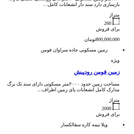
بازسازی دارد سند دار انشعابات کامل…
متراژ
260
برای فروش
800,000,000تومان
زمین مسکونی جاده سراوان فومن
ویژه
زمین فومن رودپیش
مساحت زمین حدود ۲۰۰۰متر مسکونی دارای سند تک برگ
مدارک کامل انشعابات پای زمین اطراف…
متراژ
2000
برای فروش
ویلا نیمه کاره سقالکسار