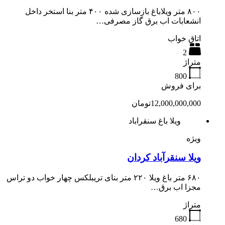
۸۰۰ متر ویلاباغ بازسازی شده ۴۰۰ متر بنا استخر داخل
انشعابات اب برق گاز مصرفی…
اتاق خواب
2
متراژ
800
برای فروش
12,000,000,000تومان
ویلا باغ سنقراباد
ویژه
ویلا سنقرآباد کردان
۶۸۰ متر باغ ویلا ۲۲۰ متر بنای تریبلکس چهار خواب دو تراس
مجزا اب برق…
متراژ
680