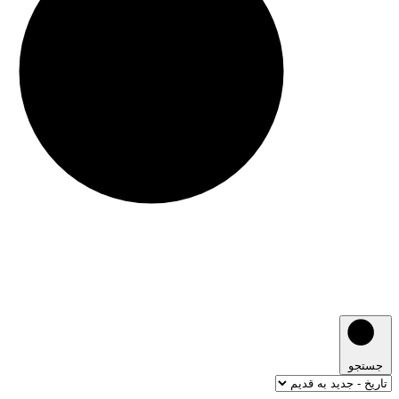
جستجو