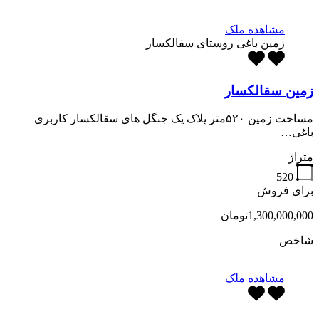
مشاهده ملک
زمین باغی روستای سقالکسار
زمین سقالکسار
مساحت زمین ۵۲۰متر پلاک یک جنگل های سقالکسار کاربری
باغی…
متراژ
520
برای فروش
1,300,000,000تومان
شاخص
مشاهده ملک