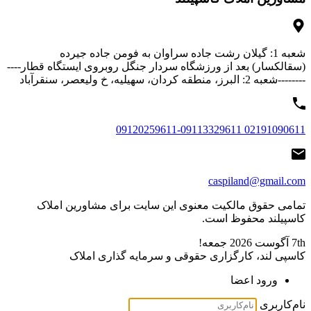
شعبه 1: گیلان رشت جاده سراوان به فومن جاده جیرده
(سقالکسار) بعد از ورزشگاه سردار جنگل روبروی ایستگاه قطار----
--------شعبه 2: البرز، منطقه کردان، سهیلیه، خ ولیعصر، سنقرآباد
02191090611 09120259611-09113329611
caspiland@gmail.com
تمامی حقوق مالکیت معنوی این ‌سایت برای مشاورین املاک
کاسپیلند محفوظ است.
7th آگوست 2026
جمعه!
کاسپی لند، کارگزاری حقوقی و سرمایه گذاری املاک
ورود اعضا
نام‌کاربری