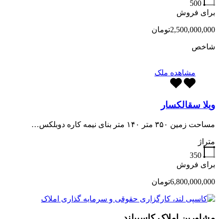
500
برای فروش
2,500,000,000تومان
شاخص
مشاهده ملک
ویلا سقالکسار
مساحت زمین ۳۵۰ متر ۱۴۰ متر بنای نیمه کاره دوبلکس…
متراژ
350
برای فروش
6,800,000,000تومان
مشاورین املاک کاسپیلند