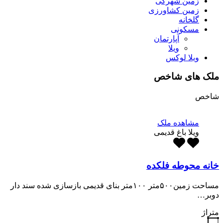
زمین شهرکی
زمین کشاورزی
گلخانه
مسکونی
آپارتمان
ویلا
ویلا لوکس
ملک های شاخص
شاخص
مشاهده ملک
ویلا باغ قدیمی
خانه محوطه فلکده
مساحت زمین۵۰۰متر ۱۰۰متر بنای قدیمی بازسازی شده سند دار
دوبر…
متراژ