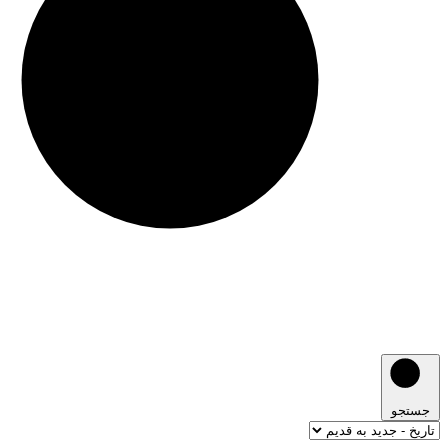
جستجو