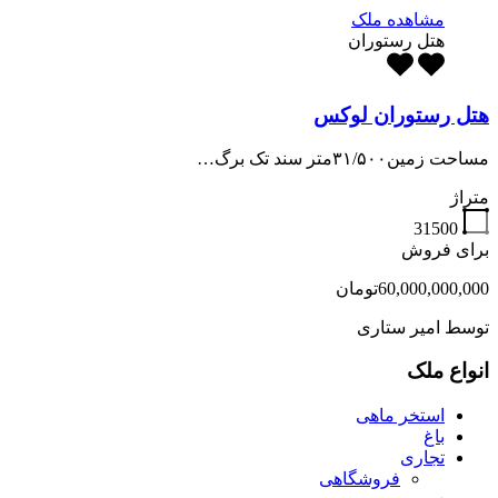
مشاهده ملک
هتل رستوران
هتل رستوران لوکس
مساحت زمین۳۱/۵۰۰متر سند تک برگ…
متراژ
31500
برای فروش
60,000,000,000تومان
توسط
امیر ستاری
انواع ملک
استخر ماهی
باغ
تجاری
فروشگاهی