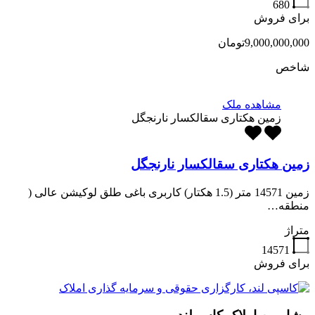
680
برای فروش
9,000,000,000تومان
شاخص
مشاهده ملک
زمین هکتاری سقالکسار نارنجگل
زمین هکتاری سقالکسار نارنجگل
زمین 14571 متر (1.5 هکتار) کاربری باغی طلق لوکیشن عالی (
منطقه…
متراژ
14571
برای فروش