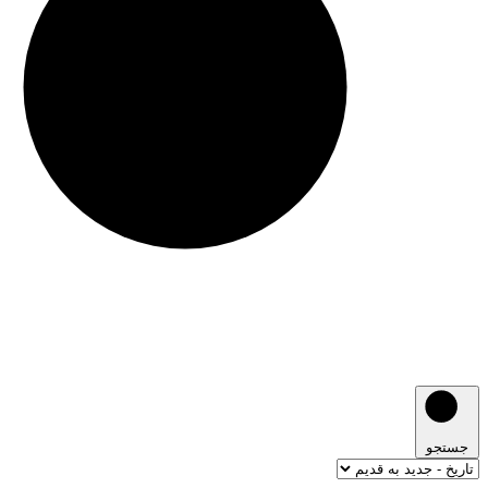
جستجو