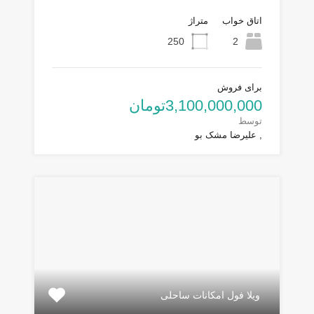
اتاق خواب
متراژ
250
2
برای فروش
3,100,000,000تومان
توسط
, علیرضا مشک بو
ویلا فول امکانات ساحلی