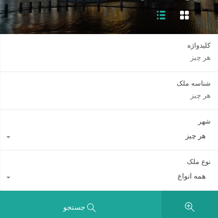
کلیدواژه
شناسه ملک
شهر
هر چیز
نوع ملک
همه انواع
جستجو