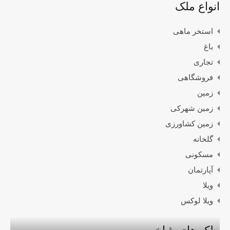
انواع ملک
استخر ماهی
باغ
تجاری
فروشگاهی
زمین
زمین شهرکی
زمین کشاورزی
گلخانه
مسکونی
آپارتمان
ویلا
ویلا لوکس