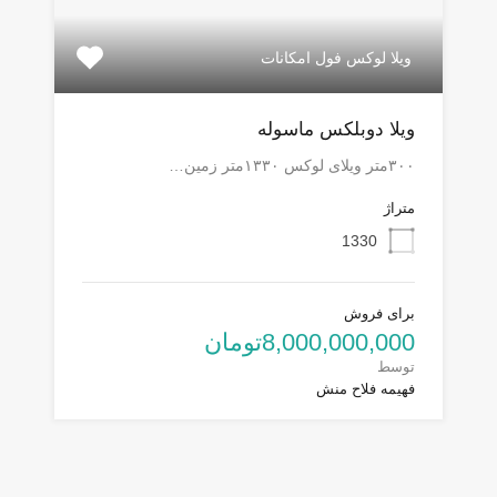
ویلا لوکس فول امکانات
ویلا دوبلکس ماسوله
۳۰۰متر ویلای لوکس ۱۳۳۰متر زمین…
متراژ
1330
برای فروش
8,000,000,000تومان
توسط
فهیمه فلاح منش