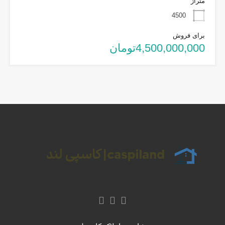
متراژ
4500
برای فروش
4,500,000,000تومان