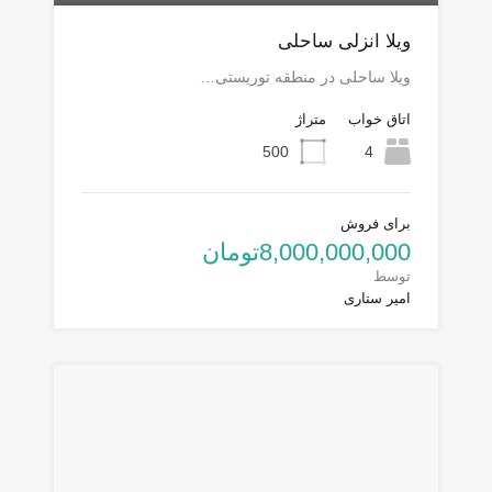
ویلا انزلی ساحلی
ویلا ساحلی در منطقه توریستی…
اتاق خواب
متراژ
500
4
برای فروش
8,000,000,000تومان
توسط
امیر ستاری