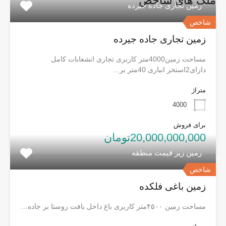
ملک های شاخص
زمین تجاری جاده جیرده
شاخص
زمین تجاری جاده جیرده
مساحت زمین4000متر کاربری تجاری انشعابات کامل
دارای2استخر انباری 40متر بر…
متراژ
4000
برای فروش
20,000,000,000تومان
زمین زیر قیمت منطقه
شاخص
زمین باغی فلکده
مساحت زمین ۴۵۰۰متر کاربری باغ داخل بافت روستا بر جاده…