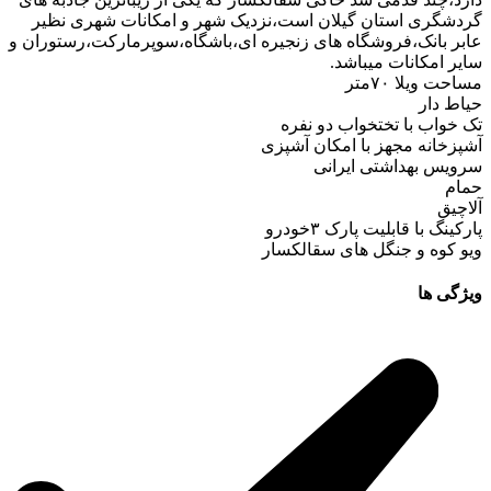
گردشگری استان گیلان است،نزدیک شهر و امکانات شهری نظیر
عابر بانک،فروشگاه های زنجیره ای،باشگاه،سوپرمارکت،رستوران و
سایر امکانات میباشد.
مساحت ویلا ۷۰متر
حیاط دار
تک خواب با تختخواب دو نفره
آشپزخانه مجهز با امکان آشپزی
سرویس بهداشتی ایرانی
حمام
آلاچیق
پارکینگ با قابلیت پارک ۳خودرو
ویو کوه و جنگل های سقالکسار
ویژگی ها