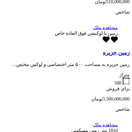
510,000,000تومان
شاخص
مشاهده ملک
زمین با لوکیشن فوق العاده خاص
زمین جزیره
زمین جزیره به مساحت ۵۰۰ متر اختصاصی و لوکس مختص…
متراژ
500
برای فروش
3,500,000,000تومان
شاخص
مشاهده ملک
1810 متر زمین مسکونی