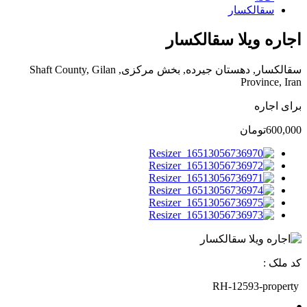
سقالکسار
اجاره ویلا سقالکسار
سقالکسار, دهستان جیرده, بخش مرکزی, Shaft County, Gilan
Province, Iran
برای اجاره
600,000تومان
کد ملک :
RH-12593-property