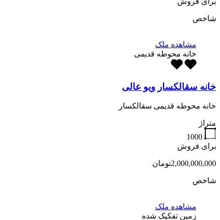
برای فروش
شاخص
مشاهده ملک
خانه محوطه قدیمی
خانه سقالکسار ویو عالی
خانه محوطه قدیمی سقالکسار
متراژ
1000
برای فروش
2,000,000,000تومان
شاخص
مشاهده ملک
زمین تفکیک شده