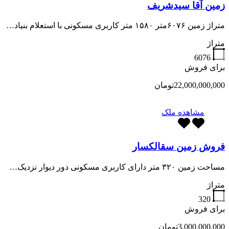
زمین آقا سیدشریف
متراژ زمین ۶۰۷۶متر ۱۵۸۰ متر کاربری مسکونی با استعلام بنیاد…
متراژ
6076
برای فروش
22,000,000,000تومان
مشاهده ملک
فروش زمین سقالکسار
مساحت زمین ۳۲۰ متر دارای کاربری مسکونی دور دیوار نزدیک…
متراژ
320
برای فروش
3,000,000,000تومان