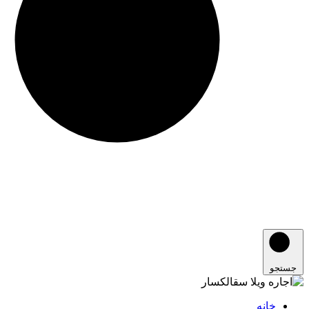
جستجو
خانه