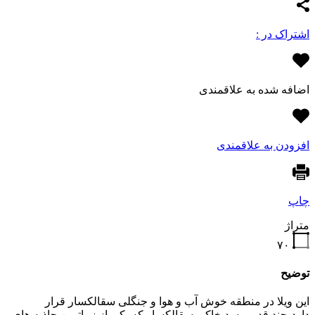
اشتراک در :
اضافه شده به علاقمندی
افزودن به علاقمندی
چاپ
متراژ
۷۰
توضیح
این ویلا در منطقه خوش آب و هوا و جنگلی سقالکسار قرار
دارد،چند قدمی سد خاکی سقالکسار که یکی از زیباترین جاذبه های