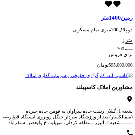
زمین1400متر
دو پلاک700متری تمام مسکونی
متراژ
700
برای فروش
595,000,000تومان
مشاورین املاک کاسپیلند
شعبه 1: گیلان رشت جاده سراوان به فومن جاده جیرده
(سقالکسار) بعد از ورزشگاه سردار جنگل روبروی ایستگاه قطار----
--------شعبه 2: البرز، منطقه کردان، سهیلیه، خ ولیعصر، سنقرآباد