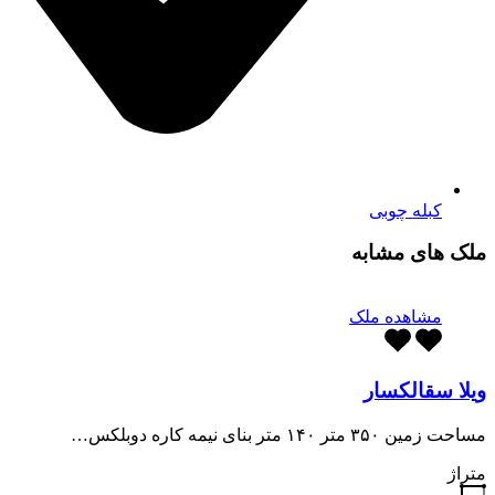
کبله چوبی
ملک های مشابه
مشاهده ملک
ویلا سقالکسار
مساحت زمین ۳۵۰ متر ۱۴۰ متر بنای نیمه کاره دوبلکس…
متراژ