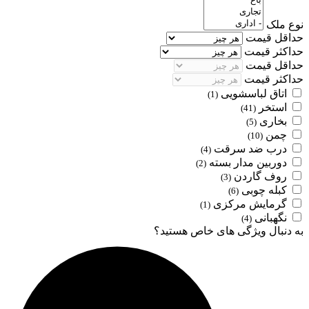
نوع ملک
حداقل قیمت
حداکثر قیمت
حداقل قیمت
حداکثر قیمت
اتاق لباسشویی
(1)
استخر
(41)
بخاری
(5)
چمن
(10)
درب ضد سرقت
(4)
دوربین مدار بسته
(2)
روف گاردن
(3)
کبله چوبی
(6)
گرمایش مرکزی
(1)
نگهبانی
(4)
به دنبال ویژگی های خاص هستید؟