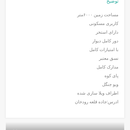
توضیح
مساحت زمین ۶۰۰۰متر
کاربری مسکونی
دارای استخر
دور کامل دیوار
با امتیازات کامل
نسق معتبر
مدارک کامل
پای کوه
ویو جنگل
اطراف ویلا سازی شده
ادرس:جاده قلعه رودخان