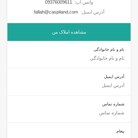
واتس آپ:
09376009611
آدرس ایمیل:
fallah@caspiland.com
مشاهده املاک من
نام و نام خانوادگی
آدرس ایمیل
شماره تماس
پیغام