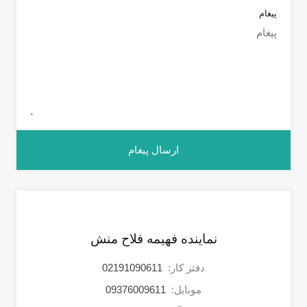
پیغام
نماینده فهیمه فلاح منش
دفتر کار:
02191090611
موبایل:
09376009611