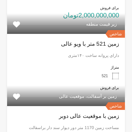
برای فروش
2,000,000,000تومان
زیر قیمت منطقه
شاخص
زمین 521 متر با ویو عالی
دارای پروانه ساخت ۱۴۰متری
متراژ
521
برای فروش
زمین بر آسفالت، موقعیت عالی
شاخص
زمین با موقعیت عالی دوبر
مساحت زمین 1170 متر دور دیوار سند دار براسفالت