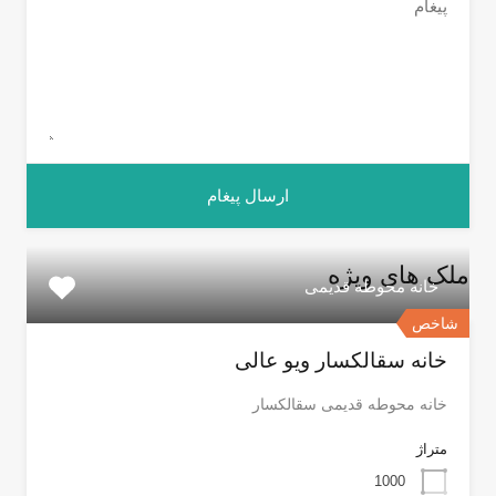
ملک های ویژه
خانه محوطه قدیمی
شاخص
خانه سقالکسار ویو عالی
خانه محوطه قدیمی سقالکسار
متراژ
1000