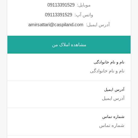
موبایل:
09113391529
واتس آپ:
09113391529
آدرس ایمیل:
amirsattari@caspiland.com
مشاهده املاک من
نام و نام خانوادگی
آدرس ایمیل
شماره تماس