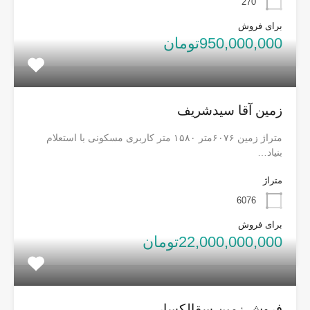
270
برای فروش
950,000,000تومان
زمین آقا سیدشریف
متراژ زمین ۶۰۷۶متر ۱۵۸۰ متر کاربری مسکونی با استعلام
بنیاد…
متراژ
6076
برای فروش
22,000,000,000تومان
فروش زمین سقالکسار