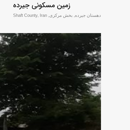
زمین مسکونی جیرده
دهستان جیرده, بخش مرکزی, Shaft County, Iran