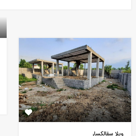
ویلا سقالکسار