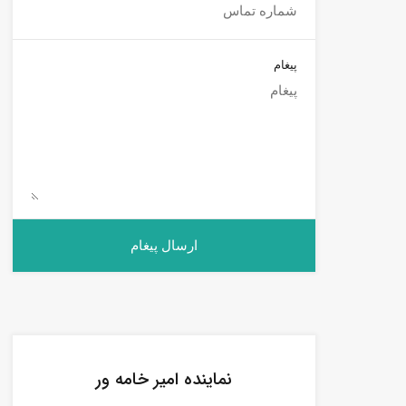
پیغام
نماینده امیر خامه ور