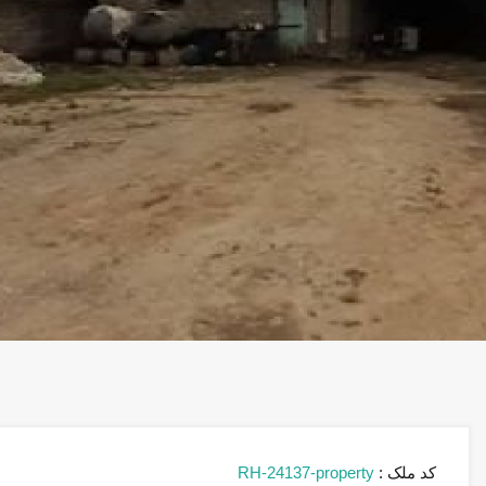
کد ملک :
RH-24137-property