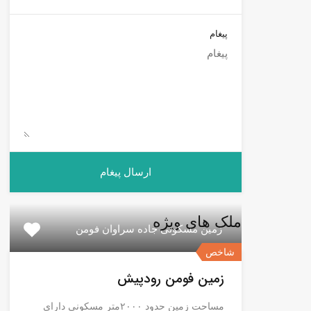
پیغام
ملک های ویژه
زمین مسکونی جاده سراوان فومن
شاخص
زمین فومن رودپیش
مساحت زمین حدود ۲۰۰۰متر مسکونی دارای