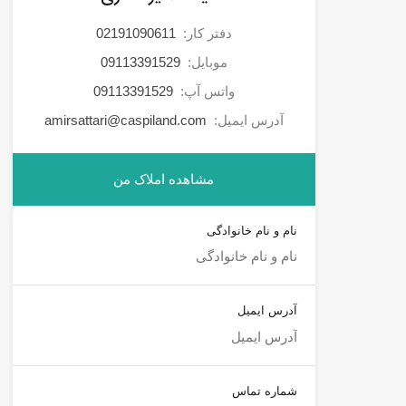
دفتر کار:
02191090611
موبایل:
09113391529
واتس آپ:
09113391529
آدرس ایمیل:
amirsattari@caspiland.com
مشاهده املاک من
نام و نام خانوادگی
آدرس ایمیل
شماره تماس