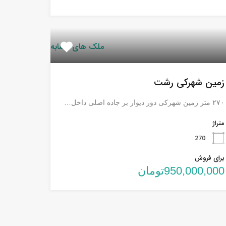
ملک های مشابه
زمین شهرکی رشت
۲۷۰ متر زمین شهرکی دور دیوار بر جاده اصلی داخل…
متراژ
270
برای فروش
950,000,000تومان