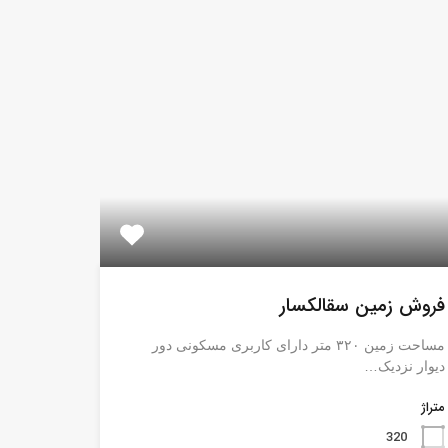
فروش زمین سقالکسار
مساحت زمین ۳۲۰ متر دارای کاربری مسکونی دور
دیوار نزدیک…
متراژ
320