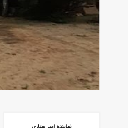
نماینده امیر ستاری