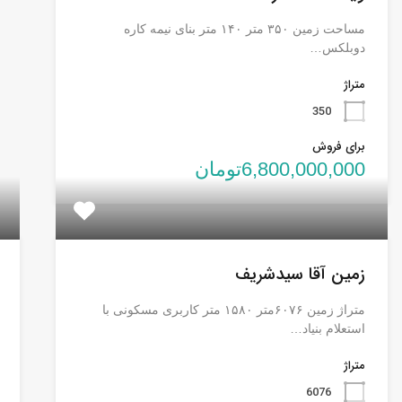
مساحت زمین ۳۵۰ متر ۱۴۰ متر بنای نیمه کاره
دوبلکس…
متراژ
350
برای فروش
6,800,000,000تومان
زمین آقا سیدشریف
متراژ زمین ۶۰۷۶متر ۱۵۸۰ متر کاربری مسکونی با
استعلام بنیاد…
متراژ
6076