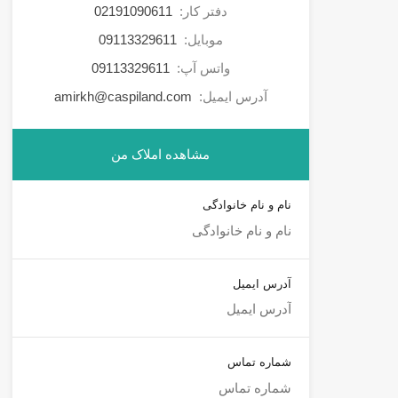
دفتر کار:
02191090611
موبایل:
09113329611
واتس آپ:
09113329611
آدرس ایمیل:
amirkh@caspiland.com
مشاهده املاک من
نام و نام خانوادگی
آدرس ایمیل
شماره تماس