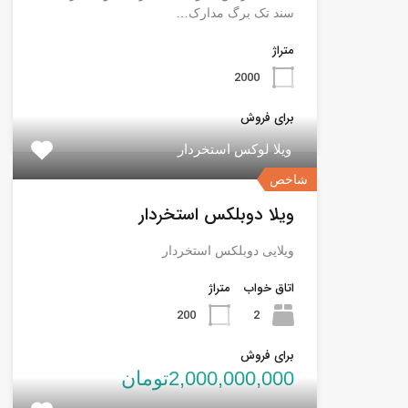
سند تک برگ مدارک…
متراژ
2000
برای فروش
ویلا لوکس استخردار
شاخص
ویلا دوبلکس استخردار
ویلایی دوبلکس استخردار
اتاق خواب
متراژ
200
2
برای فروش
2,000,000,000تومان