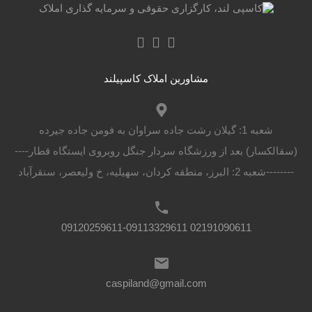
مشاورین املاک کاسپیلند
شعبه 1: گیلان رشت جاده سراوان به فومن جاده جیرده
(سقالکسار) بعد از ورزشگاه سردار جنگل روبروی ایستگاه قطار----
--------شعبه 2: البرز، منطقه کردان، سهیلیه، خ ولیعصر، سنقرآباد
02191090611 09120259611-09113329611
caspiland@gmail.com