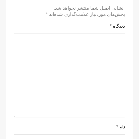
نشانی ایمیل شما منتشر نخواهد شد.
بخش‌های موردنیاز علامت‌گذاری شده‌اند
*
دیدگاه
*
نام
*