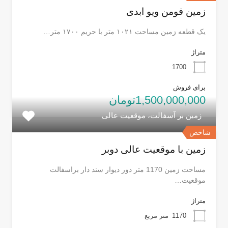
زمین فومن ویو ابدی
یک قطعه زمین مساحت ۱۰۲۱ متر با حریم ۱۷۰۰ متر…
متراژ
1700
برای فروش
1,500,000,000تومان
زمین بر آسفالت، موقعیت عالی
شاخص
زمین با موقعیت عالی دوبر
مساحت زمین 1170 متر دور دیوار سند دار براسفالت
موقعیت…
متراژ
1170
متر مربع