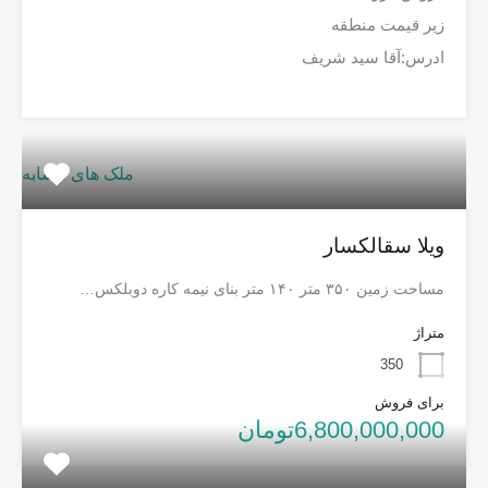
زیر قیمت منطقه
ادرس:آقا سید شریف
ملک های مشابه
ویلا سقالکسار
مساحت زمین ۳۵۰ متر ۱۴۰ متر بنای نیمه کاره دوبلکس…
متراژ
350
برای فروش
6,800,000,000تومان