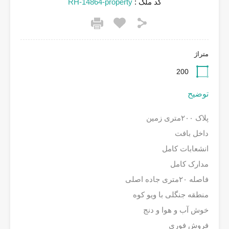
کد ملک :
RH-14864-property
متراژ
200
توضیح
پلاک ۲۰۰متری زمین
داخل بافت
انشعابات کامل
مدارک کامل
فاصله ۲۰متری جاده اصلی
منطقه جنگلی با ویو کوه
خوش آب و هوا و دنج
فروش فوری