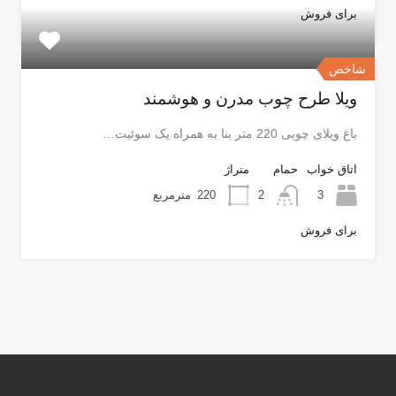
برای فروش
شاخص
ویلا طرح چوب مدرن و هوشمند
باغ ویلای چوبی 220 متر بنا به همراه یک سوئیت…
اتاق خواب
حمام
متراژ
3
2
220
مترمربع
برای فروش