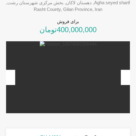
Agha seyed sharif, دهستان لاکان, بخش مرکزی شهرستان رشت,
Rasht County, Gilan Province, Iran
برای فروش
400,000,000تومان
revious
Next