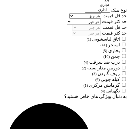
نوع ملک
حداقل قیمت
حداکثر قیمت
حداقل قیمت
حداکثر قیمت
اتاق لباسشویی
(1)
استخر
(41)
بخاری
(5)
چمن
(10)
درب ضد سرقت
(4)
دوربین مدار بسته
(2)
روف گاردن
(3)
کبله چوبی
(6)
گرمایش مرکزی
(1)
نگهبانی
(4)
به دنبال ویژگی های خاص هستید؟