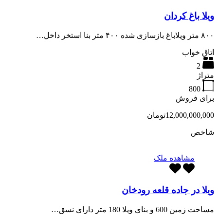
ویلا باغ کردان
۸۰۰ متر ویلاباغ بازسازی شده ۴۰۰ متر بنا استخر داخل…
اتاق خواب
2
متراژ
800
برای فروش
12,000,000,000تومان
شاخص
مشاهده ملک
ویلا در جاده قلعه رودخان
مساحت زمین 600 و بنای ویلا 180 متر دارای نسق…