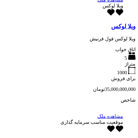
ویلا لوکس
ویلا لوکس
ویلا لوکس فول فرنیش
اتاق خواب
5
متراژ
1000
برای فروش
35,000,000,000تومان
شاخص
مشاهده ملک
موقعیت مناسب سرمایه گذاری