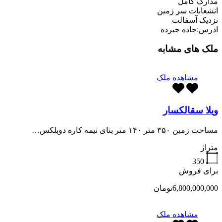
مدارک کامل
انشعابات سر زمین
نزدیک آسفالت
ادرس:جاده جیرده
ملک های مشابه
مشاهده ملک
ویلا سقالکسار
مساحت زمین ۳۵۰ متر ۱۴۰ متر بنای نیمه کاره دوبلکس…
متراژ
350
برای فروش
6,800,000,000تومان
مشاهده ملک