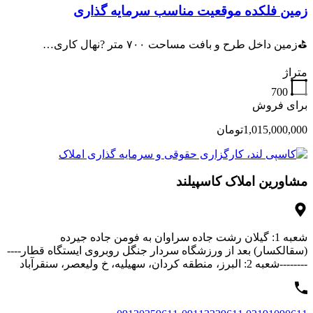
زمین فلکده موقعیت مناسب سرمایه گذاری
⛳زمین داخل طرح و بافت مساحت ۷۰۰ متر ?نهال کاری…
متراژ
700
برای فروش
1,015,000,000تومان
مشاورین املاک کاسپیلند
شعبه 1: گیلان رشت جاده سراوان به فومن جاده جیرده
(سقالکسار) بعد از ورزشگاه سردار جنگل روبروی ایستگاه قطار----
--------شعبه 2: البرز، منطقه کردان، سهیلیه، خ ولیعصر، سنقرآباد