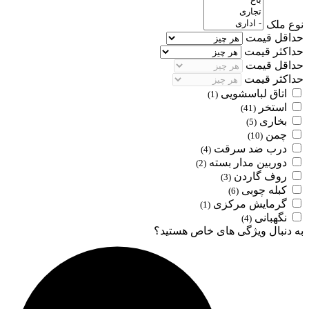
نوع ملک
حداقل قیمت
حداکثر قیمت
حداقل قیمت
حداکثر قیمت
اتاق لباسشویی
(1)
استخر
(41)
بخاری
(5)
چمن
(10)
درب ضد سرقت
(4)
دوربین مدار بسته
(2)
روف گاردن
(3)
کبله چوبی
(6)
گرمایش مرکزی
(1)
نگهبانی
(4)
به دنبال ویژگی های خاص هستید؟