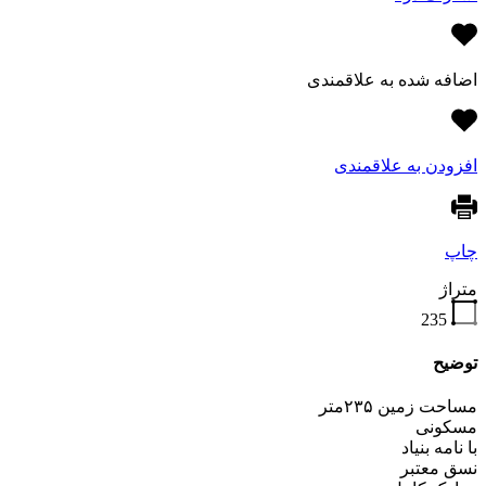
اضافه شده به علاقمندی
افزودن به علاقمندی
چاپ
متراژ
235
توضیح
مساحت زمین ۲۳۵متر
مسکونی
با نامه بنیاد
نسق معتبر