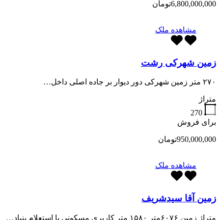
6,800,000,000تومان
مشاهده ملک
زمین شهرکی رشت
۲۷۰ متر زمین شهرکی دور دیوار بر جاده اصلی داخل…
متراژ
270
برای فروش
950,000,000تومان
مشاهده ملک
زمین آقا سیدشریف
متراژ زمین ۶۰۷۶متر ۱۵۸۰ متر کاربری مسکونی با استعلام بنیاد…