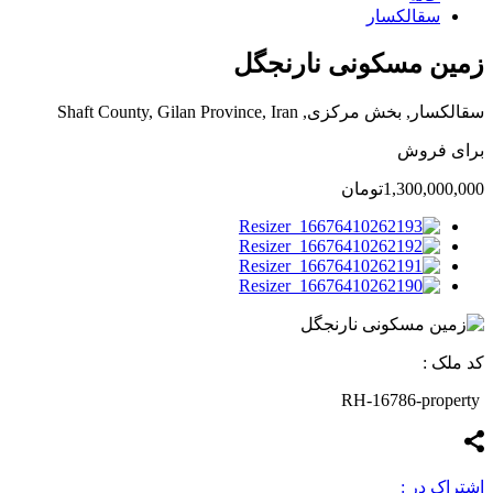
سقالکسار
زمین مسکونی نارنجگل
سقالکسار, بخش مرکزی, Shaft County, Gilan Province, Iran
برای فروش
1,300,000,000تومان
کد ملک :
RH-16786-property
اشتراک در :