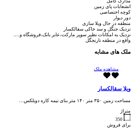
مدارک کامل
انشعابات پای زمین
کوچه اختصاصی
دور دیوار
منطقه در حال ویلا سازی
نزدیک جنگل و سد خاکی سقالکسار
نزدیک به امکانات نظیر سوپر مارکت،عابر بانک،فروشگاه و….
واقع در منطقه نارنجگل
ملک های مشابه
مشاهده ملک
ویلا سقالکسار
مساحت زمین ۳۵۰ متر ۱۴۰ متر بنای نیمه کاره دوبلکس…
متراژ
350
برای فروش