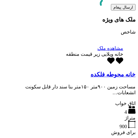
ملک های ویژه
شاخص
مشاهده ملک
خانه ویلایی زیر قیمت منطقه
خانه محوطه فلکده
مساحت زمین ۹۰۰متر ۱۵۰متر بنا سند دار قابل سکونت
انشعابات…
اتاق خواب
4
متراژ
900
برای فروش