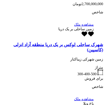
2,700,000,000تومان
شاخص
مشاهده ملک
زمین ساحلی بر یک دریا
شهرک ساحلی لوکس بر یک دریا منطقه آزاد انزلی
(کاسپین)
زمین شهرکی زیباکنار
متراژ
300-400-500
برای فروش
شاخص
مشاهده ملک
باغ ویلا