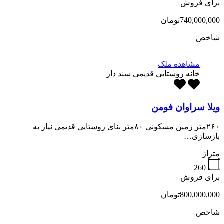
برای فروش
740,000,000تومان
شاخص
مشاهده ملک
خانه روستایی قدیمی سند دار
ویلا سراوان فومن
۲۶۰متر زمین مسکونی ۸۰متر بنای روستایی قدیمی نیاز به
بازسازی…
متراژ
260
برای فروش
800,000,000تومان
شاخص