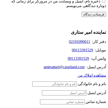
ذخیره نام، ایمیل و وبسایت من در مرورگر برای زمانی که
دوباره دیدگاهی می‌نویسم.
نماینده امیر ستاری
دفتر کار:
02191090611
موبایل:
09113391529
واتس آپ:
09113391529
آدرس ایمیل:
amirsattari@caspiland.com
مشاهده املاک من
نام و نام خانوادگی
آدرس ایمیل
شماره تماس