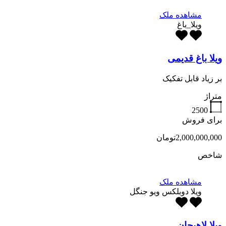
مشاهده ملک
ویلا_باغ
ویلا باغ قدیمی
بر زیاد قابل تفکیک
متراژ
2500
برای فروش
2,000,000,000تومان
شاخص
مشاهده ملک
ویلا دوبلکس ویو جنگل
ویلا لاهیجان