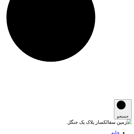
جستجو
خانه