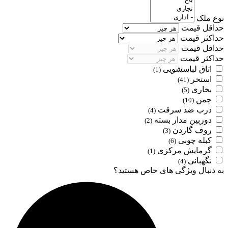
نوع ملک
حداقل قیمت
حداکثر قیمت
حداقل قیمت
حداکثر قیمت
اتاق لباسشویی
(1)
استخر
(41)
بخاری
(5)
چمن
(10)
درب ضد سرقت
(4)
دوربین مدار بسته
(2)
روف گاردن
(3)
کبله چوبی
(6)
گرمایش مرکزی
(1)
نگهبانی
(4)
به دنبال ویژگی های خاص هستید؟