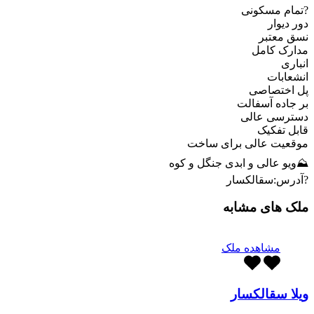
?تمام مسکونی
دور دیوار
نسق معتبر
مدارک کامل
انباری
انشعابات
پل اختصاصی
بر جاده آسفالت
دسترسی عالی
قابل تفکیک
موقعیت عالی برای ساخت
⛰ویو عالی و ابدی جنگل و کوه
?آدرس:سقالکسار
ملک های مشابه
مشاهده ملک
ویلا سقالکسار