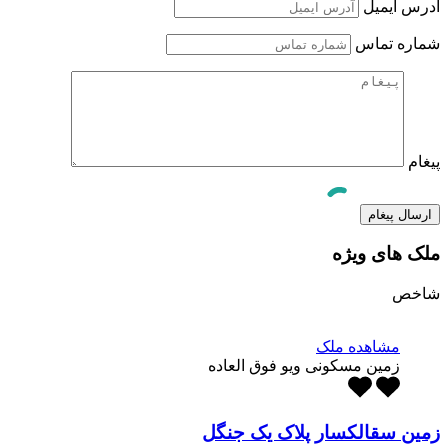
آدرس ایمیل
شماره تماس
پیغام
ملک های ویژه
شاخص
مشاهده ملک
زمین مسکونی ویو فوق العاده
زمین سقالکسار پلاک یک جنگل