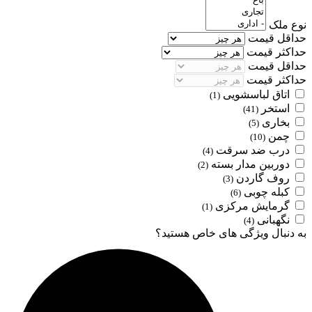
نوع ملک
حداقل قیمت
حداکثر قیمت
حداقل قیمت
حداکثر قیمت
اتاق لباسشویی
(1)
استخر
(41)
بخاری
(5)
چمن
(10)
درب ضد سرقت
(4)
دوربین مدار بسته
(2)
روف گاردن
(3)
کبله چوبی
(6)
گرمایش مرکزی
(1)
نگهبانی
(4)
به دنبال ویژگی های خاص هستید؟