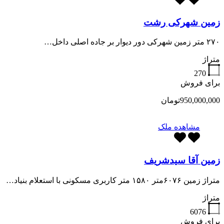
زمین شهرکی رشت
۲۷۰ متر زمین شهرکی دور دیوار بر جاده اصلی داخل…
متراژ
270
برای فروش
950,000,000تومان
مشاهده ملک
زمین آقا سیدشریف
متراژ زمین ۶۰۷۶متر ۱۵۸۰ متر کاربری مسکونی با استعلام بنیاد…
متراژ
6076
برای فروش