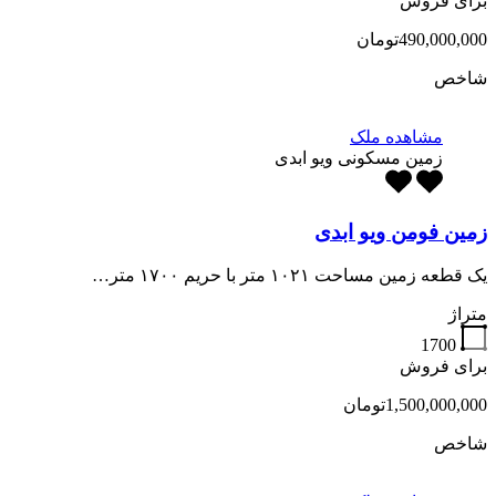
برای فروش
490,000,000تومان
شاخص
مشاهده ملک
زمین مسکونی ویو ابدی
زمین فومن ویو ابدی
یک قطعه زمین مساحت ۱۰۲۱ متر با حریم ۱۷۰۰ متر…
متراژ
1700
برای فروش
1,500,000,000تومان
شاخص