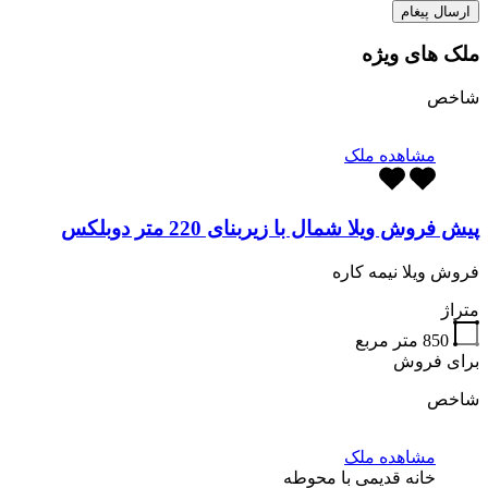
ملک های ویژه
شاخص
مشاهده ملک
پیش فروش ویلا شمال با زیربنای 220 متر دوبلکس
فروش ویلا نیمه کاره
متراژ
850
متر مربع
برای فروش
شاخص
مشاهده ملک
خانه قدیمی با محوطه