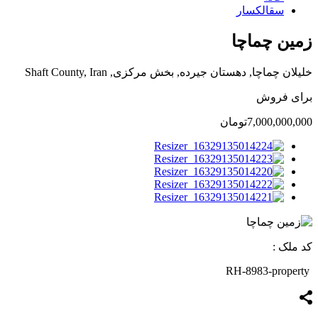
سقالکسار
زمین چماچا
خلیلان چماچا, دهستان جیرده, بخش مرکزی, Shaft County, Iran
برای فروش
7,000,000,000تومان
کد ملک :
RH-8983-property