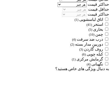
حداکثر قیمت
حداقل قیمت
حداکثر قیمت
اتاق لباسشویی
(1)
استخر
(41)
بخاری
(5)
چمن
(10)
درب ضد سرقت
(4)
دوربین مدار بسته
(2)
روف گاردن
(3)
کبله چوبی
(6)
گرمایش مرکزی
(1)
نگهبانی
(4)
به دنبال ویژگی های خاص هستید؟