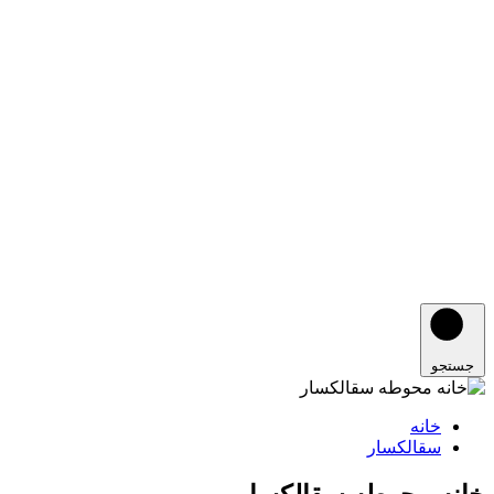
جستجو
خانه
سقالکسار