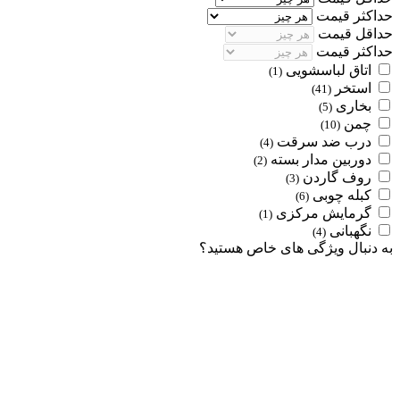
حداکثر قیمت
حداقل قیمت
حداکثر قیمت
اتاق لباسشویی
(1)
استخر
(41)
بخاری
(5)
چمن
(10)
درب ضد سرقت
(4)
دوربین مدار بسته
(2)
روف گاردن
(3)
کبله چوبی
(6)
گرمایش مرکزی
(1)
نگهبانی
(4)
به دنبال ویژگی های خاص هستید؟