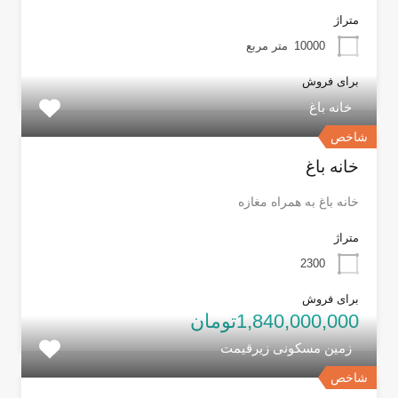
متراژ
10000
متر مربع
برای فروش
خانه باغ
شاخص
خانه باغ
خانه باغ به همراه مغازه
متراژ
2300
برای فروش
1,840,000,000تومان
زمین مسکونی زیرقیمت
شاخص