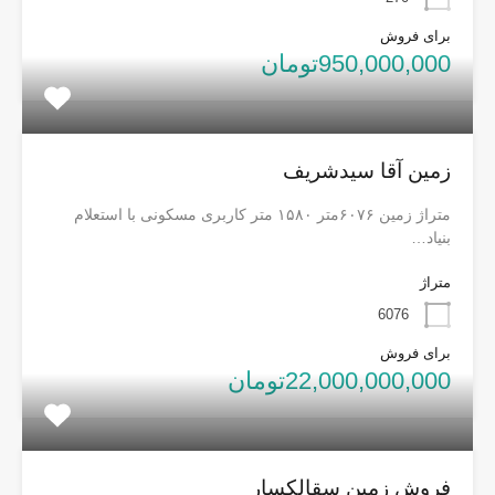
برای فروش
950,000,000تومان
زمین آقا سیدشریف
متراژ زمین ۶۰۷۶متر ۱۵۸۰ متر کاربری مسکونی با استعلام
بنیاد…
متراژ
6076
برای فروش
22,000,000,000تومان
فروش زمین سقالکسار