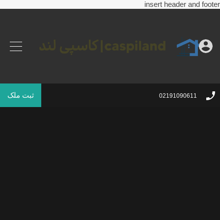
insert header and footer
ثبت ملک
02191090611