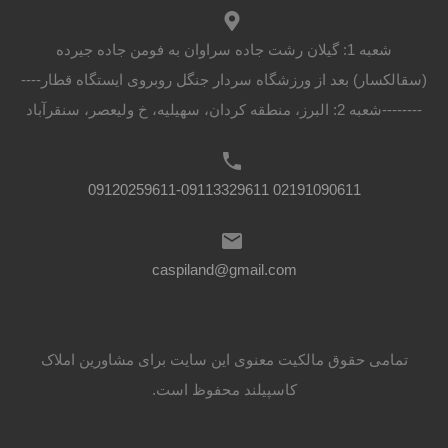
شعبه 1: گیلان رشت جاده سراوان به فومن جاده جیرده
(سقالکسار) بعد از ورزشگاه سردار جنگل روبروی ایستگاه قطار----
--------شعبه 2: البرز، منطقه کردان، سهیلیه، خ ولیعصر، سنقرآباد
02191090611 09120259611-09113329611
caspiland@gmail.com
تمامی حقوق مالکیت معنوی این ‌سایت برای مشاورین املاک
کاسپیلند محفوظ است.