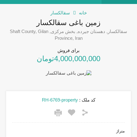
خانه
سقالکسار
زمین باغی سقالکسار
سقالکسار, دهستان جیرده, بخش مرکزی, Shaft County, Gilan
Province, Iran
برای فروش
4,000,000,000تومان
کد ملک :
RH-6769-property
متراژ