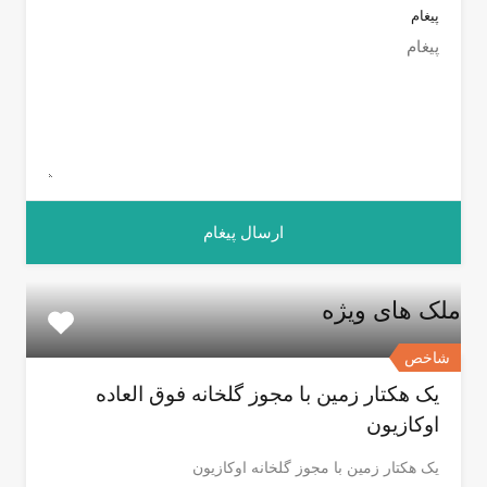
پیغام
ملک های ویژه
شاخص
یک هکتار زمین با مجوز گلخانه فوق العاده
اوکازیون
یک هکتار زمین با مجوز گلخانه اوکازیون