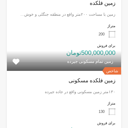
زمین فلکده
زمین با مساحت ۲۰۰متر واقع در منطقه جنگلی و خوش…
متراژ
200
برای فروش
500,000,000تومان
زمین تمام مسکونی جیرده
شاخص
زمین فلکده مسکونی
۱۳۰متر زمین مسکونی واقع در جاده جیرده
متراژ
130
برای فروش