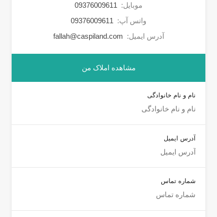
موبایل:
09376009611
واتس آپ:
09376009611
آدرس ایمیل:
fallah@caspiland.com
مشاهده املاک من
نام و نام خانوادگی
آدرس ایمیل
شماره تماس