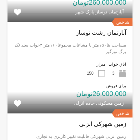
260,000,000تومان
آپارتمان نوساز پارک شهر
شاخص
آپارتمان رشت نوساز
مساحت بنا۱۵۰متر با مشاعات مجموعا۱۶۰متر ۳خواب سند تک
برگ نورگیر…
اتاق خواب
متراژ
150
3
برای فروش
26,000,000تومان
زمین مسکونی جاده انزلی
شاخص
زمین شهرکی انزلی
زمین انزلی شهرکی قابلیت تغییر کاربری به تجاری