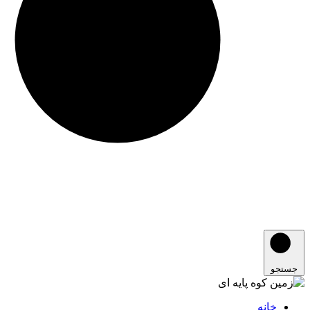
جستجو
خانه