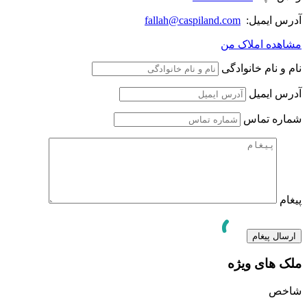
آدرس ایمیل:
fallah@caspiland.com
مشاهده املاک من
نام و نام خانوادگی
آدرس ایمیل
شماره تماس
پیغام
ملک های ویژه
شاخص