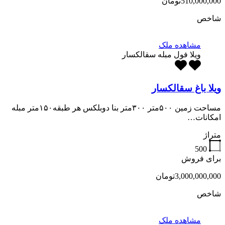
510,000,000تومان
شاخص
مشاهده ملک
ویلا فول مبله سقالکسار
ویلا باغ سقالکسار
مساحت زمین ۵۰۰متر ۳۰۰متر بنا دوبلکس هر طبقه۱۵۰متر مبله
امکانات…
متراژ
500
برای فروش
3,000,000,000تومان
شاخص
مشاهده ملک