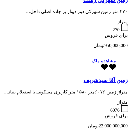
زمین شهرکی رشت
۲۷۰ متر زمین شهرکی دور دیوار بر جاده اصلی داخل…
متراژ
270
برای فروش
950,000,000تومان
مشاهده ملک
زمین آقا سیدشریف
متراژ زمین ۶۰۷۶متر ۱۵۸۰ متر کاربری مسکونی با استعلام بنیاد…
متراژ
6076
برای فروش
22,000,000,000تومان