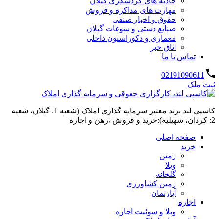
جاذبه های گردشگری گیلان
مهارت های مذاکره و فروش
حقوق و اخبار صنفی
صنایع دستی و سوغات گیلان
معماری و دکوراسیون داخلی
اتاق خبر
تماس با ما
02191090611
ثبت ملک
کاسپی لند برند معتبر سرمایه گذاری املاک (شعبه 1: گیلان، شعبه
2: کردان، سهیلیه):خرید و فروش ،رهن و اجاره
صفحه اصلی
خرید
زمین
ویلا
گلخانه
زمین کشاورزی
آپارتمان
اجاره
ویلا و سوئیت اجاره