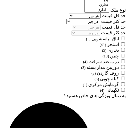
نوع ملک
حداقل قیمت
حداکثر قیمت
حداقل قیمت
حداکثر قیمت
اتاق لباسشویی
(1)
استخر
(41)
بخاری
(5)
چمن
(10)
درب ضد سرقت
(4)
دوربین مدار بسته
(2)
روف گاردن
(3)
کبله چوبی
(6)
گرمایش مرکزی
(1)
نگهبانی
(4)
به دنبال ویژگی های خاص هستید؟