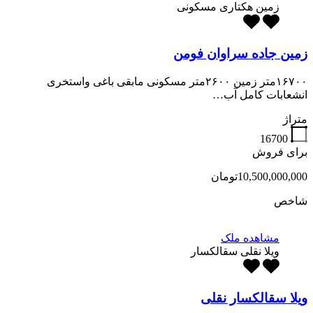
زمین هکتاری مسکونی
زمین جاده سراوان فومن
۱۶۷۰۰متر زمین ۲۶۰۰متر مسکونی مابقی باغی واستخری
انشعابات کامل آب…
متراژ
16700
برای فروش
10,500,000,000تومان
شاخص
مشاهده ملک
ویلا نقلی سقالکسار
ویلا سقالکسار نقلی