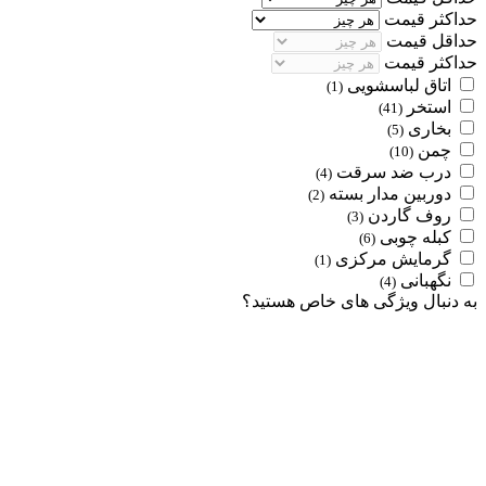
حداکثر قیمت
حداقل قیمت
حداکثر قیمت
اتاق لباسشویی
(1)
استخر
(41)
بخاری
(5)
چمن
(10)
درب ضد سرقت
(4)
دوربین مدار بسته
(2)
روف گاردن
(3)
کبله چوبی
(6)
گرمایش مرکزی
(1)
نگهبانی
(4)
به دنبال ویژگی های خاص هستید؟