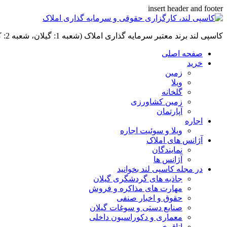
insert header and footer
کاسپی لند برند معتبر سرمایه گذاری املاک (شعبه 1: گیلان، شعبه 2: کردان، سهیلیه):خرید و فروش ،رهن و اجاره
صفحه اصلی
خرید
زمین
ویلا
گلخانه
زمین کشاورزی
آپارتمان
اجاره
ویلا و سوئیت اجاره
آژانس های املاک
نمایندگان
آژانس ها
در مجله کاسپی لند بخوانید
جاذبه های گردشگری گیلان
مهارت های مذاکره و فروش
حقوق و اخبار صنفی
صنایع دستی و سوغات گیلان
معماری و دکوراسیون داخلی
اتاق خبر