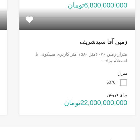
6,800,000,000تومان
زمین آقا سیدشریف
متراژ زمین ۶۰۷۶متر ۱۵۸۰ متر کاربری مسکونی با
استعلام بنیاد…
متراژ
6076
برای فروش
22,000,000,000تومان