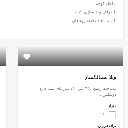
داخل کوچه
اطراف ویلا سازی شده
ادرس:جاده قلعه رودخان
ویلا سقالکسار
مساحت زمین ۳۵۰ متر ۱۴۰ متر بنای نیمه کاره
دوبلکس…
متراژ
350
برای فروش