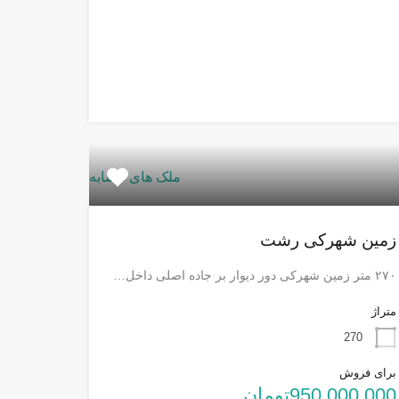
ملک های مشابه
زمین شهرکی رشت
۲۷۰ متر زمین شهرکی دور دیوار بر جاده اصلی داخل…
متراژ
270
برای فروش
950,000,000تومان