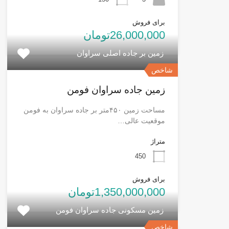
برای فروش
26,000,000تومان
زمین بر جاده اصلی سراوان
شاخص
زمین جاده سراوان فومن
مساحت زمین ۴۵۰متر بر جاده سراوان به فومن
موقعیت عالی…
متراژ
450
برای فروش
1,350,000,000تومان
زمین مسکونی جاده سراوان فومن
شاخص