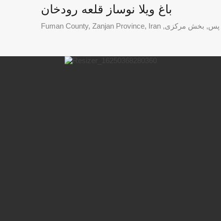
باغ ویلا نوساز قلعه رودخان