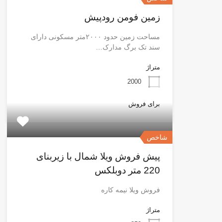
زمین فومن رودپیش
مساحت زمین حدود ۲۰۰۰متر مسکونی دارای
سند تک برگ مدارک…
متراژ
2000
برای فروش
شاخص
پیش فروش ویلا شمال با زیربنای
220 متر دوبلکس
فروش ویلا نیمه کاره
متراژ