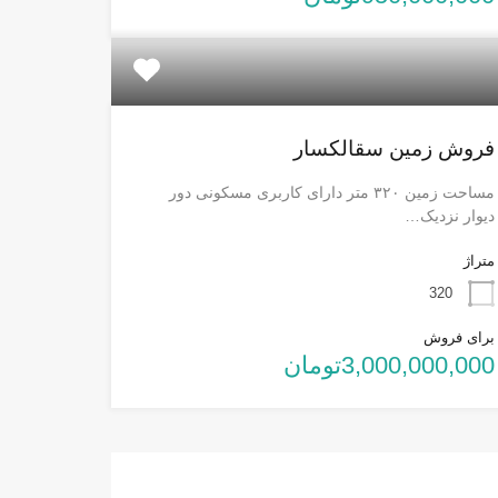
فروش زمین سقالکسار
مساحت زمین ۳۲۰ متر دارای کاربری مسکونی دور
دیوار نزدیک…
متراژ
320
برای فروش
3,000,000,000تومان