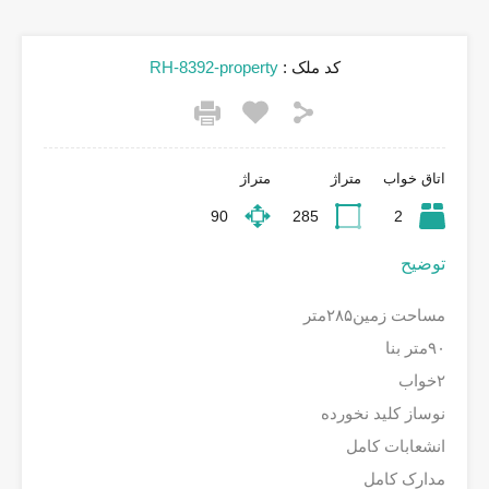
کد ملک :
RH-8392-property
اتاق خواب
متراژ
متراژ
90
285
2
توضیح
مساحت زمین۲۸۵متر
۹۰متر بنا
۲خواب
نوساز کلید نخورده
انشعابات کامل
مدارک کامل