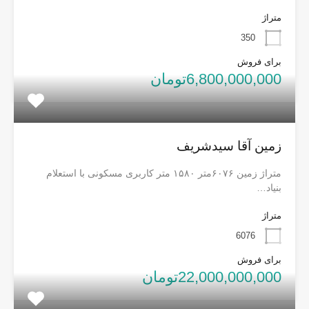
متراژ
350
برای فروش
6,800,000,000تومان
زمین آقا سیدشریف
متراژ زمین ۶۰۷۶متر ۱۵۸۰ متر کاربری مسکونی با استعلام
بنیاد…
متراژ
6076
برای فروش
22,000,000,000تومان