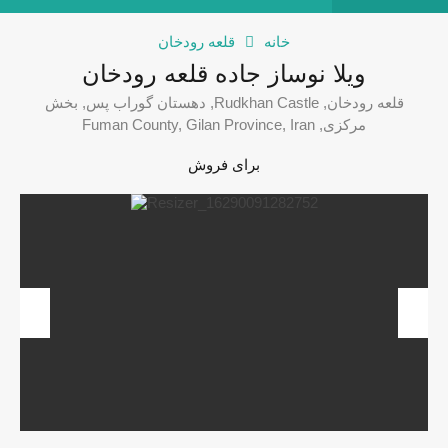
خانه
قلعه رودخان
ویلا نوساز جاده قلعه رودخان
قلعه رودخان, Rudkhan Castle, دهستان گوراب پس, بخش
مرکزی, Fuman County, Gilan Province, Iran
برای فروش
revious
Next