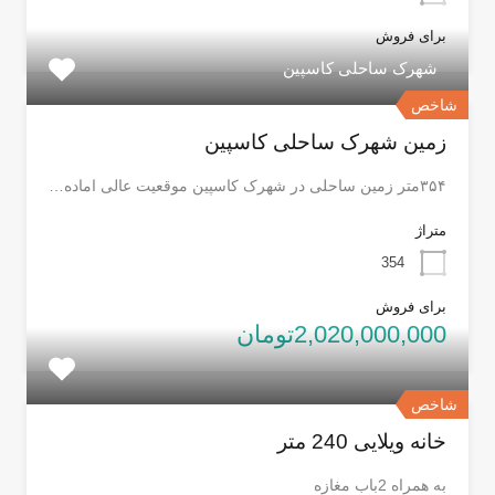
برای فروش
شهرک ساحلی کاسپین
شاخص
زمین شهرک ساحلی کاسپین
۳۵۴متر زمین ساحلی در شهرک کاسپین موقعیت عالی اماده…
متراژ
354
برای فروش
2,020,000,000تومان
شاخص
خانه ویلایی 240 متر
به همراه 2باب مغازه