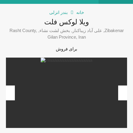
خانه
بندر انزلی
ویلا لوکس فلت
Zibakenar, علی آباد زیباکنار, بخش لشت نشاء, Rasht County,
Gilan Province, Iran
برای فروش
revious
Next