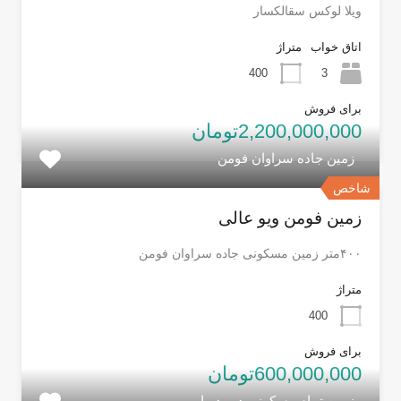
ویلا لوکس سقالکسار
اتاق خواب
متراژ
400
3
برای فروش
2,200,000,000تومان
زمین جاده سراوان فومن
شاخص
زمین فومن ویو عالی
۴۰۰متر زمین مسکونی جاده سراوان فومن
متراژ
400
برای فروش
600,000,000تومان
زمین تمام مسکونی دور دیوار