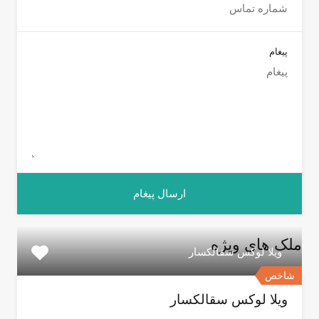
پیغام
ملک های ویژه
ویلا لوکس سقالکسار
شاخص
ویلا لوکس سقالکسار