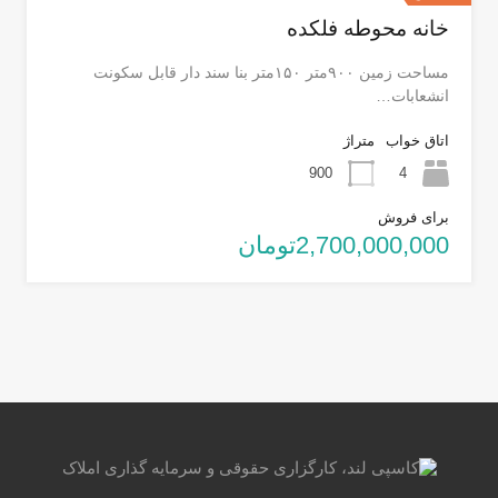
خانه محوطه فلکده
مساحت زمین ۹۰۰متر ۱۵۰متر بنا سند دار قابل سکونت
انشعابات…
اتاق خواب
متراژ
900
4
برای فروش
2,700,000,000تومان