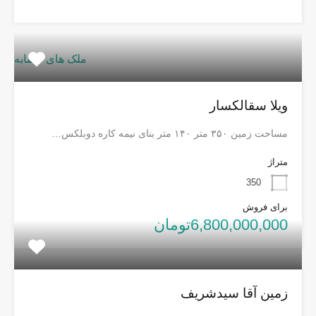
ملک های مشابه
ویلا سقالکسار
مساحت زمین ۳۵۰ متر ۱۴۰ متر بنای نیمه کاره دوبلکس…
متراژ
350
برای فروش
6,800,000,000تومان
زمین آقا سیدشریف