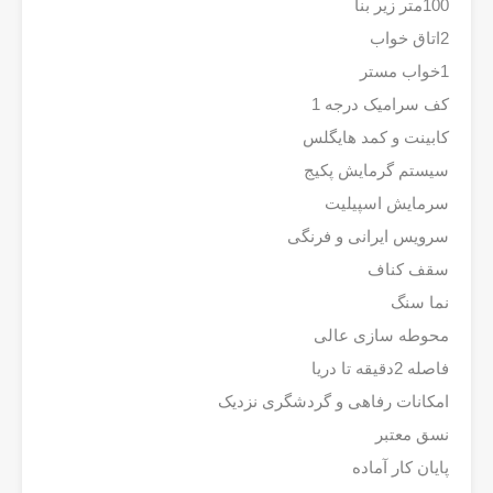
100متر زیر بنا
2اتاق خواب
1خواب مستر
کف سرامیک درجه 1
کابینت و کمد هایگلس
سیستم گرمایش پکیج
سرمایش اسپیلیت
سرویس ایرانی و فرنگی
سقف کناف
نما سنگ
محوطه سازی عالی
فاصله 2دقیقه تا دریا
امکانات رفاهی و گردشگری نزدیک
نسق معتبر
پایان کار آماده