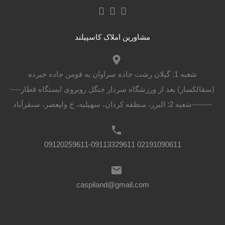
مشاورین املاک کاسپیلند
شعبه 1: گیلان رشت جاده سراوان به فومن جاده جیرده
(سقالکسار) بعد از ورزشگاه سردار جنگل روبروی ایستگاه قطار----
--------شعبه 2: البرز، منطقه کردان، سهیلیه، خ ولیعصر، سنقرآباد
02191090611 09120259611-09113329611
caspiland@gmail.com