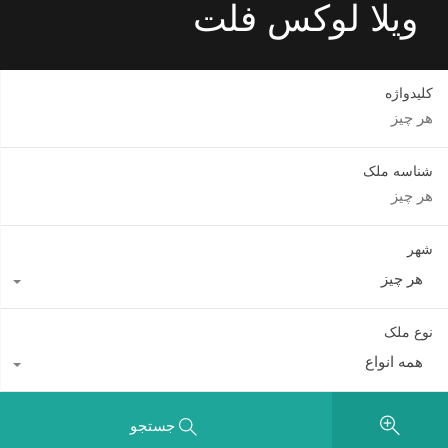
ویلا لوکس فلت
کلیدواژه
شناسه ملک
شهر
هر چیز
نوع ملک
همه انواع
جستجو