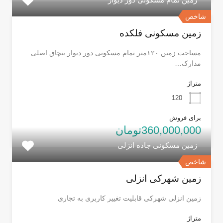
شاخص
زمین مسکونی فلکده
مساحت زمین ۱۲۰متر تمام مسکونی دور دیوار بنچاق اصلی
مدارک…
متراژ
120
برای فروش
360,000,000تومان
زمین مسکونی جاده انزلی
شاخص
زمین شهرکی انزلی
زمین انزلی شهرکی قابلیت تغییر کاربری به تجاری
متراژ