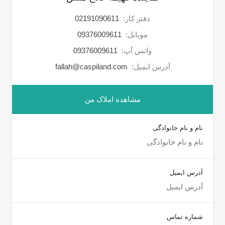
دفتر کار:
02191090611
موبایل:
09376009611
واتس آپ:
09376009611
آدرس ایمیل:
fallah@caspiland.com
مشاهده املاک من
نام و نام خانوادگی
آدرس ایمیل
شماره تماس