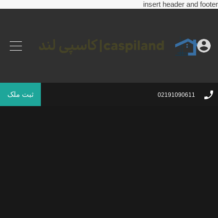
insert header and footer
ثبت ملک
02191090611