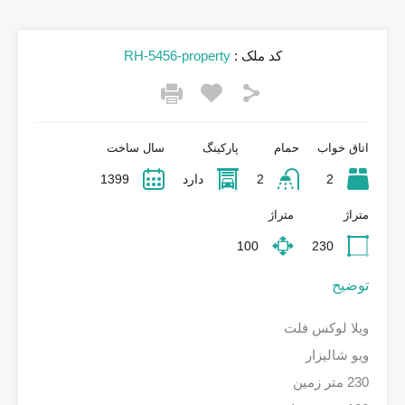
کد ملک :
RH-5456-property
اتاق خواب
حمام
پارکینگ
سال ساخت
2
2
دارد
1399
متراژ
متراژ
100
230
توضیح
ویلا لوکس فلت
ویو شالیزار
230 متر زمین