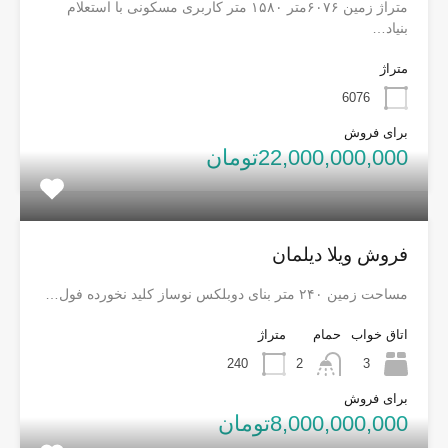
متراژ زمین ۶۰۷۶متر ۱۵۸۰ متر کاربری مسکونی با استعلام
بنیاد…
متراژ
6076
برای فروش
22,000,000,000تومان
فروش ویلا دیلمان
مساحت زمین ۲۴۰ متر بنای دوبلکس نوساز کلید نخورده فول…
اتاق خواب
حمام
متراژ
240
2
3
برای فروش
8,000,000,000تومان