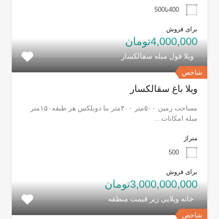
400تا500
برای فروش
4,000,000تومان
ویلا فول مبله سقالکسار
شاخص
ویلا باغ سقالکسار
مساحت زمین ۵۰۰متر ۳۰۰متر بنا دوبلکس هر طبقه۱۵۰متر
مبله امکانات…
متراژ
500
برای فروش
3,000,000,000تومان
خانه ویلایی زیر قیمت منطقه
شاخص