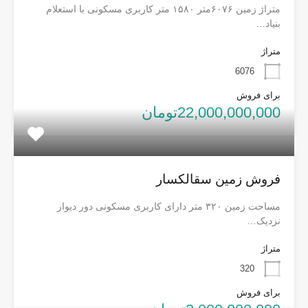
متراژ زمین ۶۰۷۶متر ۱۵۸۰ متر کاربری مسکونی با استعلام
بنیاد…
متراژ
6076
برای فروش
22,000,000,000تومان
فروش زمین سقالکسار
مساحت زمین ۳۲۰ متر دارای کاربری مسکونی دور دیوار
نزدیک…
متراژ
320
برای فروش