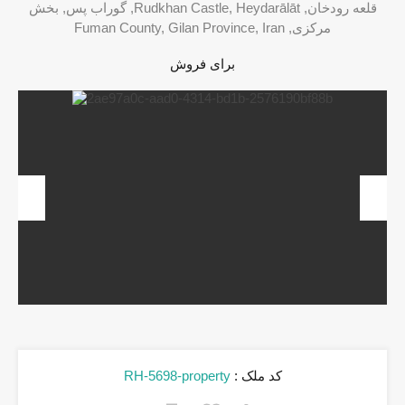
قلعه رودخان, Rudkhan Castle, Heydarālāt, گوراب پس, بخش
مرکزی, Fuman County, Gilan Province, Iran
برای فروش
revious
Next
کد ملک :
RH-5698-property