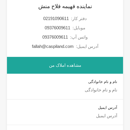
نماینده فهیمه فلاح منش
دفتر کار:
02191090611
موبایل:
09376009611
واتس آپ:
09376009611
آدرس ایمیل:
fallah@caspiland.com
مشاهده املاک من
نام و نام خانوادگی
آدرس ایمیل