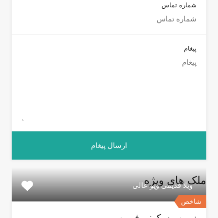
شماره تماس
پیغام
ملک های ویژه
ویلا قدیمی ویو عالی
شاخص
زمین مسکونی فومن