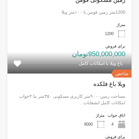
1200متر زمین فومن با ۱۰۰متر ویلا
متراژ
1200
برای فروش
950,000,000تومان
باغ ویلا با امکانات کامل
شاخص
ویلا باغ فلکده
مساحت زمین۹۰۰۰متر کاربری مسکونی ۳۵۰متر بنا ۴خواب
امکانات کامل انشعابات…
اتاق خواب
متراژ
9000
4
برای فروش