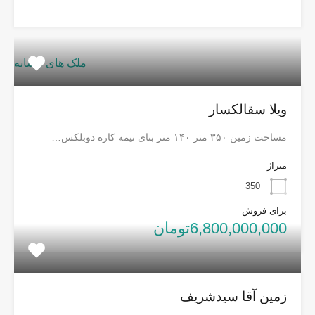
ملک های مشابه
ویلا سقالکسار
مساحت زمین ۳۵۰ متر ۱۴۰ متر بنای نیمه کاره دوبلکس…
متراژ
350
برای فروش
6,800,000,000تومان
زمین آقا سیدشریف