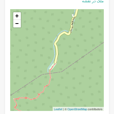
ملک در نقشه
+
−
Leaflet
| ©
OpenStreetMap
contributors