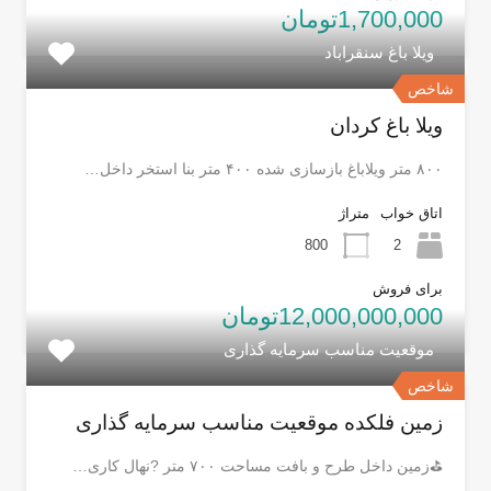
1,700,000تومان
ویلا باغ سنقراباد
شاخص
ویلا باغ کردان
۸۰۰ متر ویلاباغ بازسازی شده ۴۰۰ متر بنا استخر داخل…
اتاق خواب
متراژ
800
2
برای فروش
12,000,000,000تومان
موقعیت مناسب سرمایه گذاری
شاخص
زمین فلکده موقعیت مناسب سرمایه گذاری
⛳زمین داخل طرح و بافت مساحت ۷۰۰ متر ?نهال کاری…