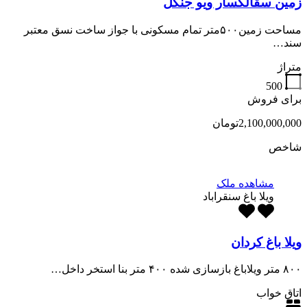
زمین سقالکسار ویو جنگل
مساحت زمین۵۰۰متر تمام مسکونی با جواز ساخت نسق معتبر
سند…
متراژ
500
برای فروش
2,100,000,000تومان
شاخص
مشاهده ملک
ویلا باغ سنقراباد
ویلا باغ کردان
۸۰۰ متر ویلاباغ بازسازی شده ۴۰۰ متر بنا استخر داخل…
اتاق خواب