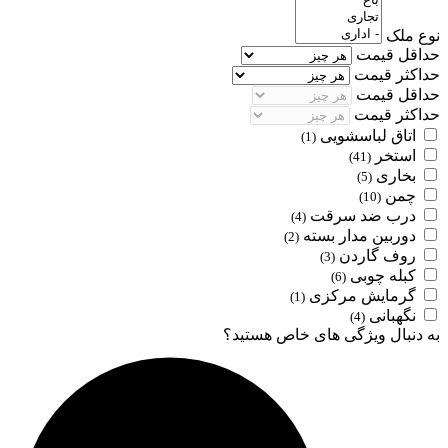
نوع ملک
حداقل قیمت
حداکثر قیمت
حداقل قیمت
حداکثر قیمت
اتاق لباسشویی
(1)
استخر
(41)
بخاری
(5)
چمن
(10)
درب ضد سرقت
(4)
دوربین مدار بسته
(2)
روف گاردن
(3)
کبله چوبی
(6)
گرمایش مرکزی
(1)
نگهبانی
(4)
به دنبال ویژگی های خاص هستید؟