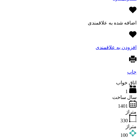
اضافه شده به علاقمندی
افزودن به علاقمندی
چاپ
اتاق خواب
1
سال ساخت
1401
متراژ
330
متراژ
100