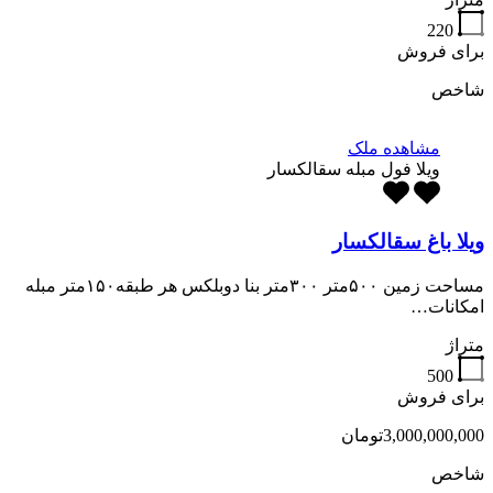
220
برای فروش
شاخص
مشاهده ملک
ویلا فول مبله سقالکسار
ویلا باغ سقالکسار
مساحت زمین ۵۰۰متر ۳۰۰متر بنا دوبلکس هر طبقه۱۵۰متر مبله
امکانات…
متراژ
500
برای فروش
3,000,000,000تومان
شاخص