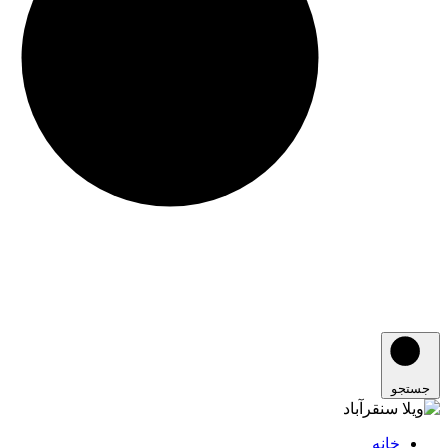
جستجو
خانه