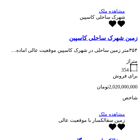
مشاهده ملک
شهرک ساحلی کاسپین
زمین شهرک ساحلی کاسپین
۳۵۴متر زمین ساحلی در شهرک کاسپین موقعیت عالی اماده…
متراژ
354
برای فروش
2,020,000,000تومان
شاخص
مشاهده ملک
زمین سقالکسار با موقعیت عالی