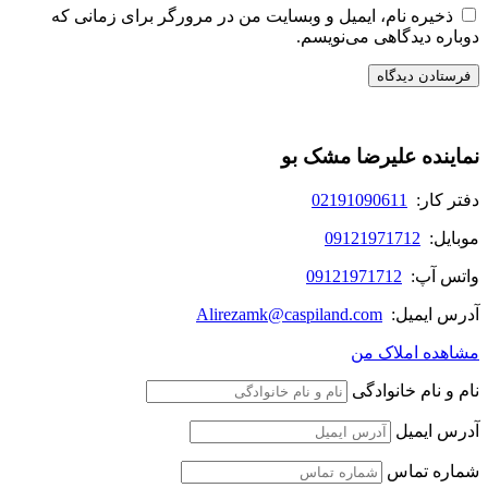
ذخیره نام، ایمیل و وبسایت من در مرورگر برای زمانی که
دوباره دیدگاهی می‌نویسم.
نماینده علیرضا مشک بو
دفتر کار:
02191090611
موبایل:
09121971712
واتس آپ:
09121971712
آدرس ایمیل:
Alirezamk@caspiland.com
مشاهده املاک من
نام و نام خانوادگی
آدرس ایمیل
شماره تماس