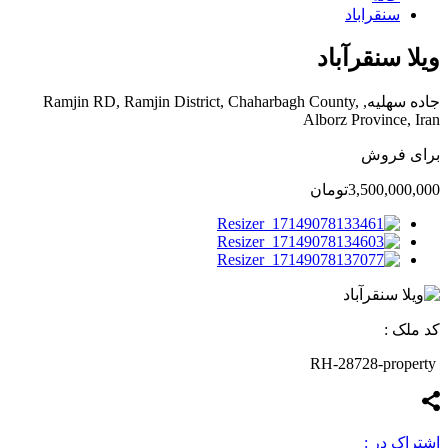
سنقراباد
ویلا سنقرآباد
جاده سهلیه, Ramjin RD, Ramjin District, Chaharbagh County,
Alborz Province, Iran
برای فروش
3,500,000,000تومان
کد ملک :
RH-28728-property
اشتراک در :