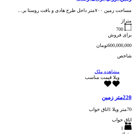
مساحت زمین ۷۰۰متر داخل طرح هادی و بافت روستا بر…
متراژ
700
برای فروش
600,000,000تومان
شاخص
مشاهده ملک
ویلا قیمت مناسب
220متر زمین
70متر ویلا 1اتاق خواب
اتاق خواب
1
متراژ