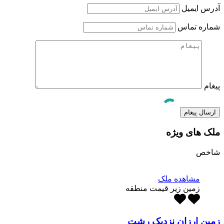
آدرس ایمیل
شماره تماس
پیغام
ملک های ویژه
شاخص
مشاهده ملک
زمین زیر قیمت منطقه
زمین ارزان نزدیک رشت