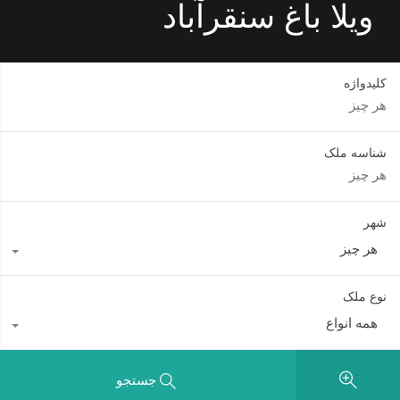
ویلا باغ سنقرآباد
کلیدواژه
شناسه ملک
شهر
هر چیز
نوع ملک
همه انواع
جستجو