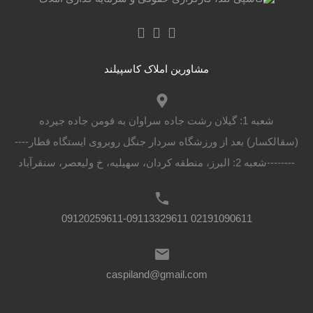
مشاورین املاک کاسپیلند
شعبه 1: گیلان رشت جاده سراوان به فومن جاده جیرده
(سقالکسار) بعد از ورزشگاه سردار جنگل روبروی ایستگاه قطار----
--------شعبه 2: البرز، منطقه کردان، سهیلیه، خ ولیعصر، سنقرآباد
02191090611 09120259611-09113329611
caspiland@gmail.com