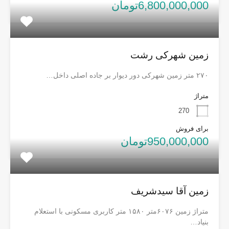
6,800,000,000تومان
زمین شهرکی رشت
۲۷۰ متر زمین شهرکی دور دیوار بر جاده اصلی داخل…
متراژ
270
برای فروش
950,000,000تومان
زمین آقا سیدشریف
متراژ زمین ۶۰۷۶متر ۱۵۸۰ متر کاربری مسکونی با استعلام
بنیاد…