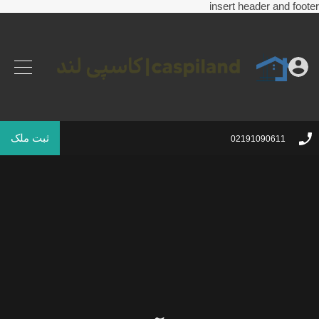
insert header and footer
ثبت ملک
02191090611