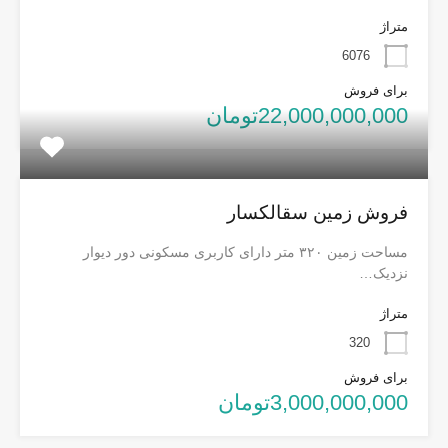
متراژ
6076
برای فروش
22,000,000,000تومان
فروش زمین سقالکسار
مساحت زمین ۳۲۰ متر دارای کاربری مسکونی دور دیوار
نزدیک…
متراژ
320
برای فروش
3,000,000,000تومان