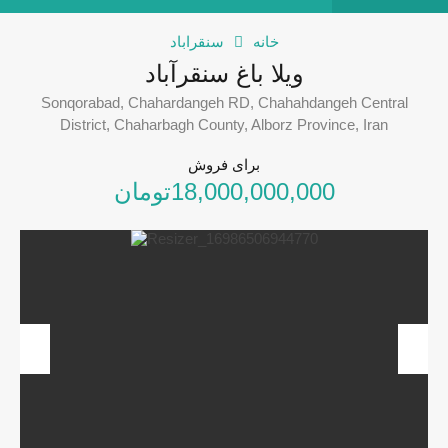
خانه
سنقراباد
ویلا باغ سنقرآباد
Sonqorabad, Chahardangeh RD, Chahahdangeh Central
District, Chaharbagh County, Alborz Province, Iran
برای فروش
18,000,000,000تومان
revious
Next