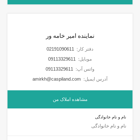
نماینده امیر خامه ور
دفتر کار:
02191090611
موبایل:
09113329611
واتس آپ:
09113329611
آدرس ایمیل:
amirkh@caspiland.com
مشاهده املاک من
نام و نام خانوادگی