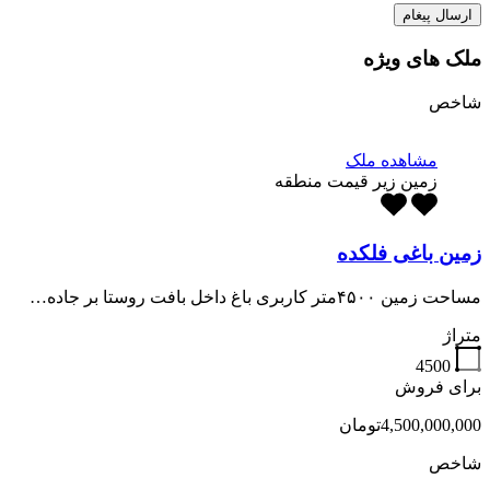
ملک های ویژه
شاخص
مشاهده ملک
زمین زیر قیمت منطقه
زمین باغی فلکده
مساحت زمین ۴۵۰۰متر کاربری باغ داخل بافت روستا بر جاده…
متراژ
4500
برای فروش
4,500,000,000تومان
شاخص