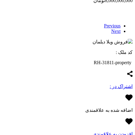
8,000,000,000تومان
Previous
Next
کد ملک :
RH-31811-property
اشتراک در :
اضافه شده به علاقمندی
افزودن به علاقمندی