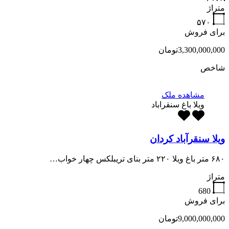
متراژ
۵۷۰
برای فروش
3,300,000,000تومان
شاخص
مشاهده ملک
ویلا باغ سنقراباد
ویلا سنقرآباد کردان
۶۸۰ متر باغ ویلا ۲۲۰ متر بنای تریبلکس چهار خواب…
متراژ
680
برای فروش
9,000,000,000تومان