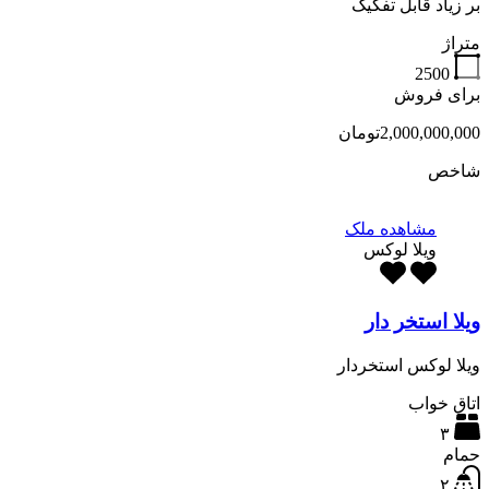
بر زیاد قابل تفکیک
متراژ
2500
برای فروش
2,000,000,000تومان
شاخص
مشاهده ملک
ویلا لوکس
ویلا استخر دار
ویلا لوکس استخردار
اتاق خواب
۳
حمام
۲