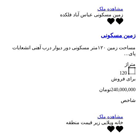
مشاهده ملک
زمین مسکونی عباس آباد فلکده
زمین مسکونی
مساحت زمین ۱۲۰متر مسکونی دور دیوار درب آهنی انشعابات
پای…
متراژ
120
برای فروش
240,000,000تومان
شاخص
مشاهده ملک
خانه ویلایی زیر قیمت منطقه