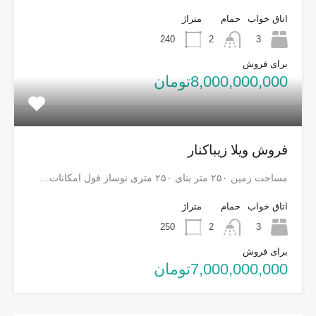
اتاق خواب
حمام
متراژ
240
2
3
برای فروش
8,000,000,000تومان
فروش ویلا زیباکنار
مساحت زمین ۲۵۰ متر بنای ۲۵۰ متری نوساز فول امکانات…
اتاق خواب
حمام
متراژ
250
2
3
برای فروش
7,000,000,000تومان