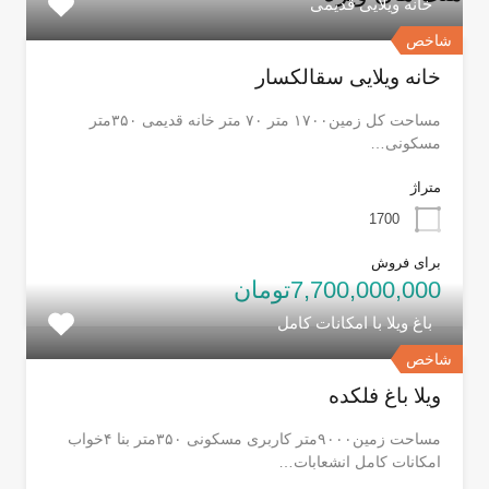
خانه ویلایی قدیمی
شاخص
خانه ویلایی سقالکسار
مساحت کل زمین۱۷۰۰ متر ۷۰ متر خانه قدیمی ۳۵۰متر
مسکونی…
متراژ
1700
برای فروش
7,700,000,000تومان
باغ ویلا با امکانات کامل
شاخص
ویلا باغ فلکده
مساحت زمین۹۰۰۰متر کاربری مسکونی ۳۵۰متر بنا ۴خواب
امکانات کامل انشعابات…