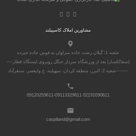
مشاورین املاک کاسپیلند
شعبه 1: گیلان رشت جاده سراوان به فومن جاده جیرده
(سقالکسار) بعد از ورزشگاه سردار جنگل روبروی ایستگاه قطار----
--------شعبه 2: البرز، منطقه کردان، سهیلیه، خ ولیعصر، سنقرآباد
02191090611 09120259611-09113329611
caspiland@gmail.com