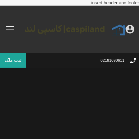
insert header and footer
ثبت ملک
02191090611