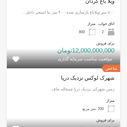
ویلا باغ کردان
۸۰۰ متر ویلاباغ بازسازی شده ۴۰۰ متر بنا استخر داخل…
اتاق خواب
متراژ
800
2
برای فروش
12,000,000,000تومان
موقعیت مناسب سرمایه گذاری
شاخص
شهرک لوکس نزدیک دریا
زمین شهرکی نزدیک دریا چمخاله،چاف
متراژ
200
متر مربع
برای فروش