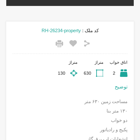
کد ملک :
RH-26234-property
اتاق خواب
متراژ
متراژ
130
630
2
توضیح
مساحت زمین ۶۳۰ متر
۱۳۰ متر بنا
دو خواب
پکیج و رادیاتور
انشعابات اب برق گاز