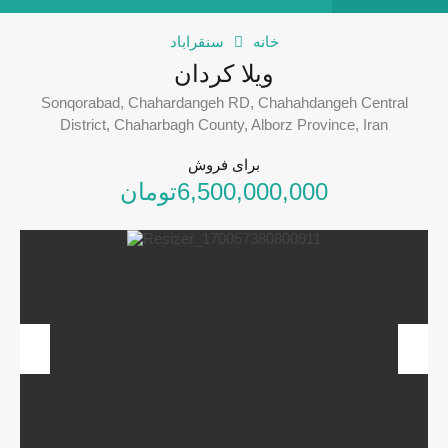
خانه
سنقراباد
ویلا کردان
Sonqorabad, Chahardangeh RD, Chahahdangeh Central
District, Chaharbagh County, Alborz Province, Iran
برای فروش
6,500,000,000تومان
revious
Next