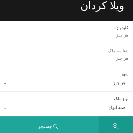
ویلا کردان
کلیدواژه
شناسه ملک
شهر
هر چیز
نوع ملک
همه انواع
جستجو