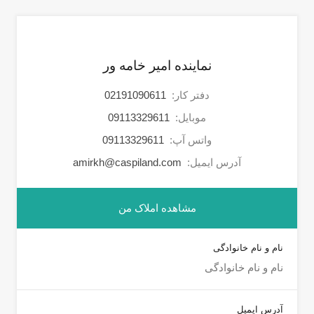
نماینده امیر خامه ور
دفتر کار:
02191090611
موبایل:
09113329611
واتس آپ:
09113329611
آدرس ایمیل:
amirkh@caspiland.com
مشاهده املاک من
نام و نام خانوادگی
آدرس ایمیل