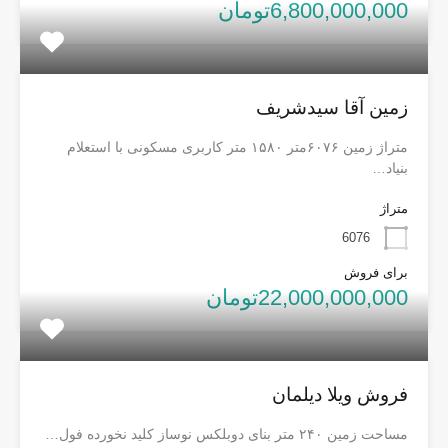
6,800,000,000تومان
زمین آقا سیدشریف
متراژ زمین ۶۰۷۶متر ۱۵۸۰ متر کاربری مسکونی با استعلام
بنیاد…
متراژ
6076
برای فروش
22,000,000,000تومان
فروش ویلا دیلمان
مساحت زمین ۲۴۰ متر بنای دوبلکس نوساز کلید نخورده فول…