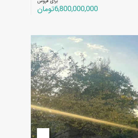
برای فروش
6,800,000,000تومان