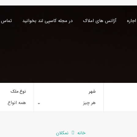
اجاره
آژانس های املاک
در مجله کاسپی لند بخوانید
تماس ب
شهر
نوع ملک
هر چیز
همه انواع
خانه
نمکلان