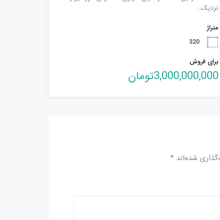
نزدیک…
متراژ
320
برای فروش
3,000,000,000تومان
گذاری شده‌اند
*