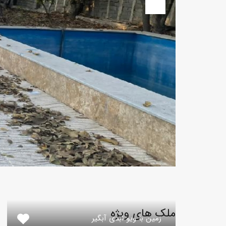
Next
ملک های ویژه
زمین با ویو ابدی آبگیر