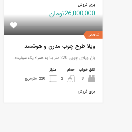
برای فروش
26,000,000تومان
شاخص
ویلا طرح چوب مدرن و هوشمند
باغ ویلای چوبی 220 متر بنا به همراه یک سوئیت…
اتاق خواب
حمام
متراژ
3
2
220
مترمربع
برای فروش