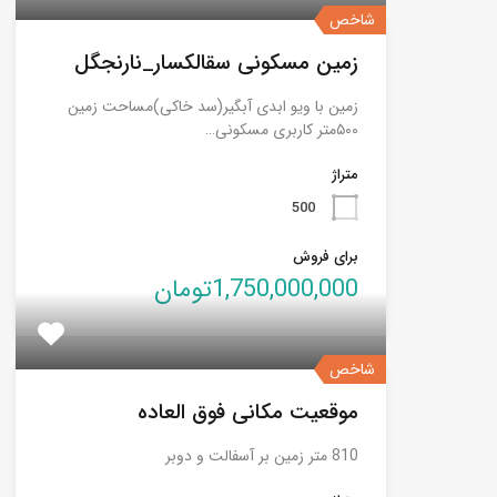
شاخص
زمین مسکونی سقالکسار_نارنجگل
زمین با ویو ابدی آبگیر(سد خاکی)مساحت زمین
۵۰۰متر کاربری مسکونی…
متراژ
500
برای فروش
1,750,000,000تومان
شاخص
موقعیت مکانی فوق العاده
810 متر زمین بر آسفالت و دوبر