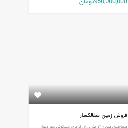
950,000,000تومان
فروش زمین سقالکسار
مساحت زمین ۳۲۰ متر دارای کاربری مسکونی دور دیوار