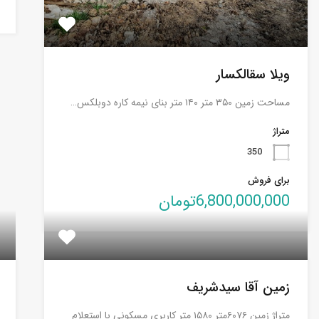
ویلا سقالکسار
مساحت زمین ۳۵۰ متر ۱۴۰ متر بنای نیمه کاره دوبلکس…
متراژ
350
برای فروش
6,800,000,000تومان
زمین آقا سیدشریف
متراژ زمین ۶۰۷۶متر ۱۵۸۰ متر کاربری مسکونی با استعلام