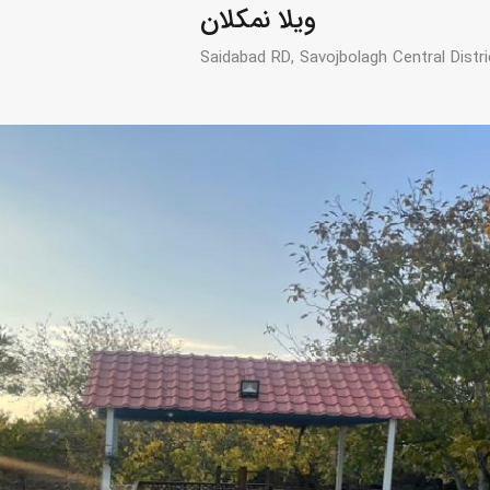
ویلا نمکلان