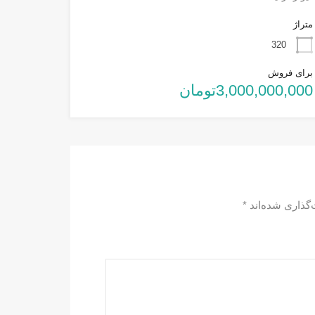
متراژ
320
برای فروش
3,000,000,000تومان
‌گذاری شده‌اند
*