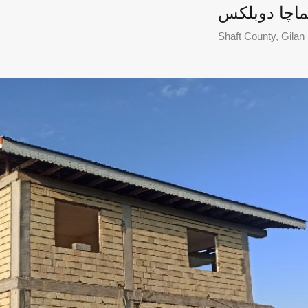
ماچا دوبلکس