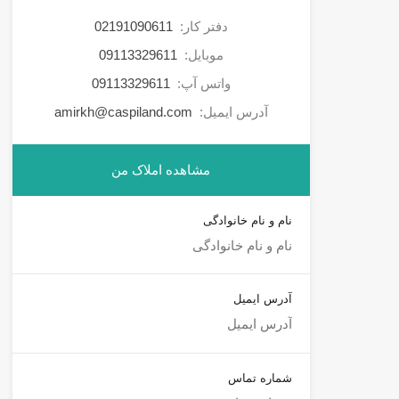
دفتر کار:
02191090611
موبایل:
09113329611
واتس آپ:
09113329611
آدرس ایمیل:
amirkh@caspiland.com
مشاهده املاک من
نام و نام خانوادگی
آدرس ایمیل
شماره تماس