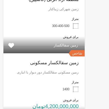
زمین شهرکی زیباکنار
متراژ
300-400-500
برای فروش
زمین سقالکسار
شاخص
زمین سقالکسار مسکونی
زمین مسکونی سقالکسار دور دیوار با انباری
متراژ
1400
برای فروش
4,200,000,000تومان