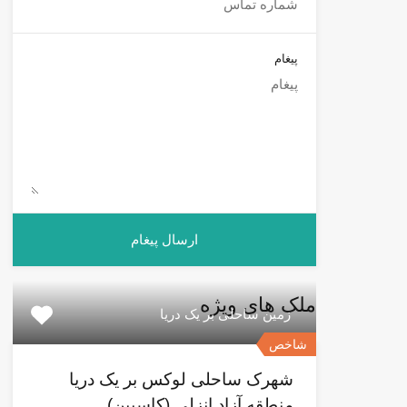
پیغام
ملک های ویژه
زمین ساحلی بر یک دریا
شاخص
شهرک ساحلی لوکس بر یک دریا
منطقه آزاد انزلی (کاسپین)