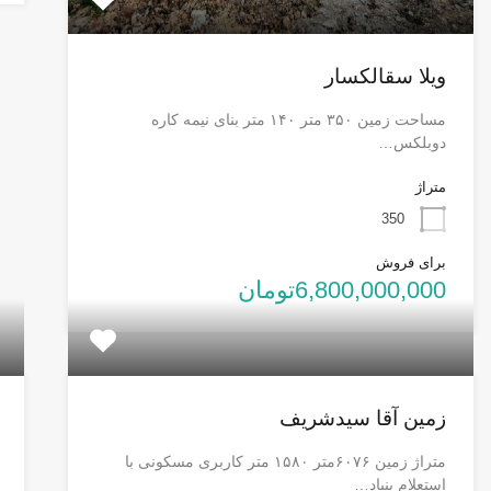
ویلا سقالکسار
مساحت زمین ۳۵۰ متر ۱۴۰ متر بنای نیمه کاره
دوبلکس…
متراژ
350
برای فروش
6,800,000,000تومان
زمین آقا سیدشریف
متراژ زمین ۶۰۷۶متر ۱۵۸۰ متر کاربری مسکونی با
استعلام بنیاد…