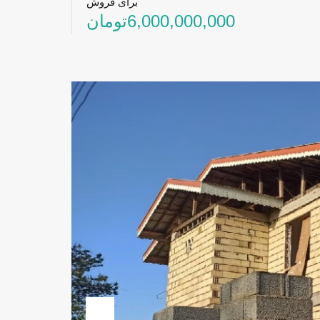
برای فروش
6,000,000,000تومان