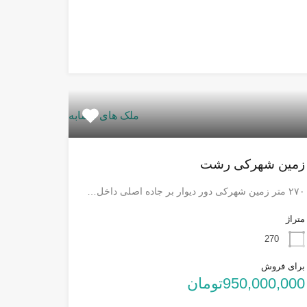
ملک های مشابه
زمین شهرکی رشت
۲۷۰ متر زمین شهرکی دور دیوار بر جاده اصلی داخل…
متراژ
270
برای فروش
950,000,000تومان