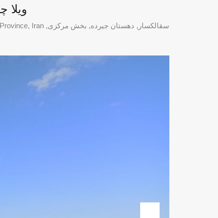
ویلا چ
سقالکسار, دهستان جیرده, بخش مرکزی, Shaft County, Gilan Province, Iran