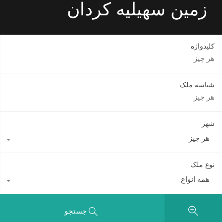
زمین سهیلیه کردان
کلیدواژه
شناسه ملک
شهر
هر چیز
نوع ملک
همه انواع
جستجو