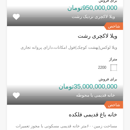
برای فروش
950,000,000تومان
ویلا لاکچری نزدیک رشت
شاخص
ویلا لاکچری رشت
ویلا لوکس(بهشت کوچک)فول امکانات،دارای پروانه تجاری
متراژ
2200
برای فروش
35,000,000,000تومان
خانه قدیمی با محوطه
شاخص
خانه باغ قدیمی فلکده
مساحت زمین۶۰۰متر خانه قدیمی مسکونی با مجوز تعمیرات