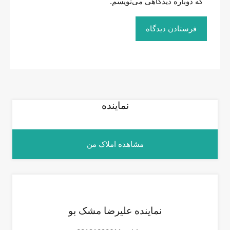
که دوباره دیدگاهی می‌نویسم.
نماینده
مشاهده املاک من
نماینده علیرضا مشک بو