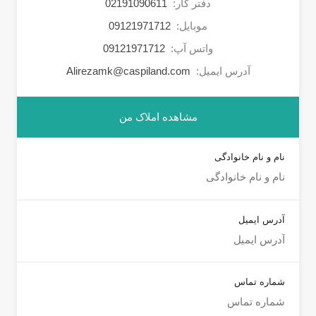
دفتر کار:
02191090611
موبایل:
09121971712
واتس آپ:
09121971712
آدرس ایمیل:
Alirezamk@caspiland.com
مشاهده املاک من
نام و نام خانوادگی
آدرس ایمیل
شماره تماس