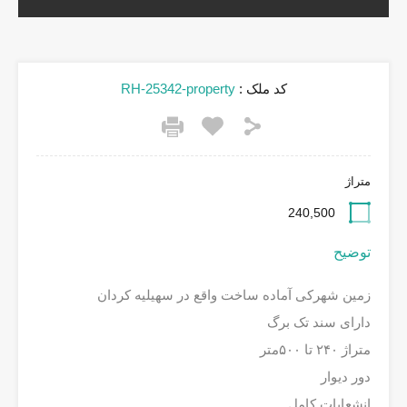
کد ملک :
RH-25342-property
متراژ
240,500
توضیح
زمین شهرکی آماده ساخت واقع در سهیلیه کردان
دارای سند تک برگ
متراژ ۲۴۰ تا ۵۰۰متر
دور دیوار
انشعابات کامل