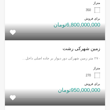
متراژ
350
برای فروش
6,800,000,000تومان
زمین شهرکی رشت
۲۷۰ متر زمین شهرکی دور دیوار بر جاده اصلی داخل…
متراژ
270
برای فروش
950,000,000تومان