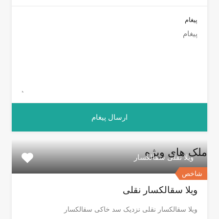
پیغام
ملک های ویژه
ویلا نقلی سقالکسار
شاخص
ویلا سقالکسار نقلی
ویلا سقالکسار نقلی نزدیک سد خاکی سقالکسار