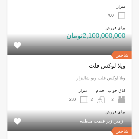
متراژ
700
برای فروش
2,100,000,000تومان
شاخص
ویلا لوکس فلت
ویلا لوکس فلت ویو شالیزار
اتاق خواب
حمام
متراژ
230
2
2
برای فروش
زمین زیر قیمت منطقه
شاخص