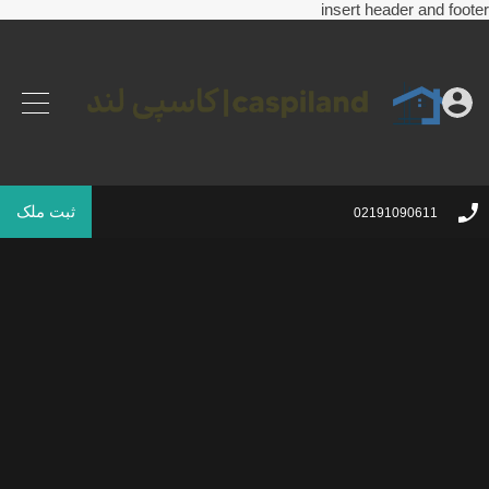
insert header and footer
ثبت ملک
02191090611