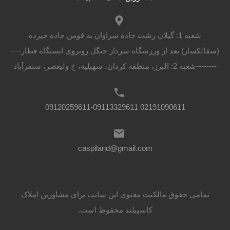
شعبه 1: گیلان رشت جاده سراوان به فومن جاده جیرده
(سقالکسار) بعد از ورزشگاه سردار جنگل روبروی ایستگاه قطار----
--------شعبه 2: البرز، منطقه کردان، سهیلیه، خ ولیعصر، سنقرآباد
02191090611 09120259611-09113329611
caspiland@gmail.com
تمامی حقوق مالکیت معنوی این ‌سایت برای مشاورین املاک
کاسپیلند محفوظ است.