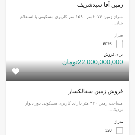
زمین آقا سیدشریف
متراژ زمین ۶۰۷۶متر ۱۵۸۰ متر کاربری مسکونی با استعلام
بنیاد…
متراژ
6076
برای فروش
22,000,000,000تومان
فروش زمین سقالکسار
مساحت زمین ۳۲۰ متر دارای کاربری مسکونی دور دیوار
نزدیک…
متراژ
320