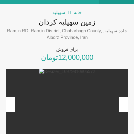
خانه
سهیلیه
زمین سهیلیه کردان
جاده سهیلیه, Ramjin RD, Ramjin District, Chaharbagh County,
Alborz Province, Iran
برای فروش
12,000,000تومان
revious
Next