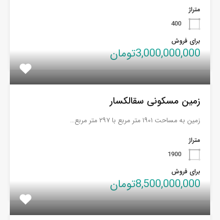
متراژ
400
برای فروش
3,000,000,000تومان
زمین مسکونی سقالکسار
زمین به مساحت ۱۹۰۱ متر مربع با ۲۹۷ متر مربع…
متراژ
1900
برای فروش
8,500,000,000تومان