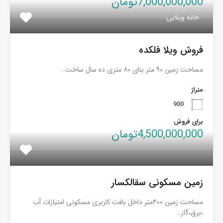
7,000,000,000تومان
خانه ویلایی
فروش ویلا فلکده
مساحت زمین ۹۰ متر بنای ۸۰ متری ده سال ساخت…
متراژ
900
برای فروش
4,500,000,000تومان
زمین مسکونی سقالکسار
مساحت زمین ۴۰۰متر داخل بافت کاربری مسکونی امتیازات آب
،برق،گاز…