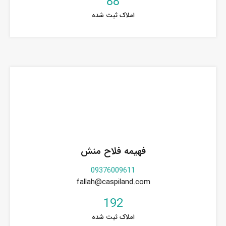
88
املاک ثبت شده
فهیمه فلاح منش
09376009611
fallah@caspiland.com
192
املاک ثبت شده