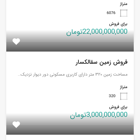
متراژ
6076
برای فروش
22,000,000,000تومان
فروش زمین سقالکسار
مساحت زمین ۳۲۰ متر دارای کاربری مسکونی دور دیوار نزدیک…
متراژ
320
برای فروش
3,000,000,000تومان