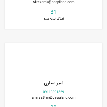
Alirezamk@caspiland.com
81
املاک ثبت شده
امیر ستاری
09113391529
amirsattari@caspiland.com