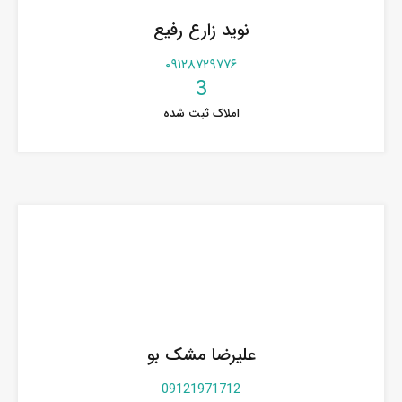
نوید زارع رفیع
۰۹۱۲۸۷۲۹۷۷۶
3
املاک ثبت شده
علیرضا مشک بو
09121971712