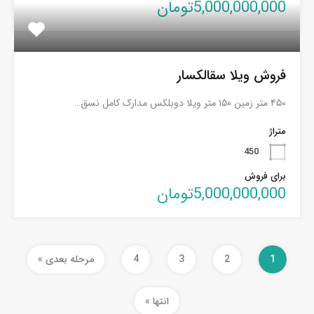
5,000,000,000تومان
فروش ویلا سقالکسار
۴۵۰ متر زمین ۱۵۰ متر ویلا دوبلکس مدارک کامل نسق…
متراژ
450
برای فروش
5,000,000,000تومان
1
2
3
4
مرحله بعدی »
انتها »