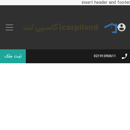
insert header and footer
ثبت ملک
02191090611