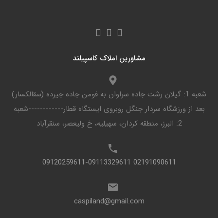
مشاورین املاک کاسپیلند
شعبه 1: گیلان رشت جاده سراوان به فومن جاده جیرده (سقالکسار)
بعد از ورزشگاه سردار جنگل روبروی ایستگاه قطار------------شعبه
2: البرز، منطقه کردان، سهیلیه، خ ولیعصر، سنقرآباد
02191090611 09120259611-09113329611
caspiland@gmail.com