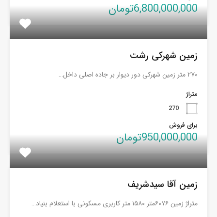
6,800,000,000تومان
زمین شهرکی رشت
۲۷۰ متر زمین شهرکی دور دیوار بر جاده اصلی داخل…
متراژ
270
برای فروش
950,000,000تومان
زمین آقا سیدشریف
متراژ زمین ۶۰۷۶متر ۱۵۸۰ متر کاربری مسکونی با استعلام بنیاد…