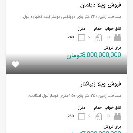
فروش ویلا دیلمان
مساحت زمین ۲۴۰ متر بنای دوبلکس نوساز کلید نخورده فول…
اتاق خواب
حمام
متراژ
240
2
3
برای فروش
8,000,000,000تومان
فروش ویلا زیباکنار
مساحت زمین ۲۵۰ متر بنای ۲۵۰ متری نوساز فول امکانات…
اتاق خواب
حمام
متراژ
250
2
3
برای فروش