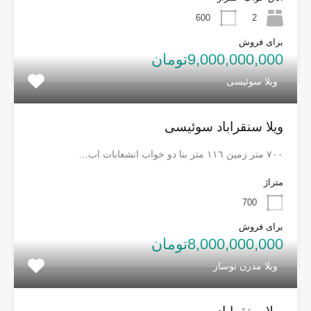
600
2
برای فروش
9,000,000,000تومان
ویلا سوئیسی
ویلا سنقراباد سوئیسی
٧٠٠ متر زمين ١١٦ متر بنا دو خواب انشعابات اب…
متراژ
700
برای فروش
8,000,000,000تومان
ویلا مدرن نوساز