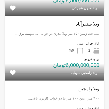
8,500,000,000تومان
ویلا مدرن شهرکی
ویلا سنقرآباد
مساحت زمین۴۵۰ متر ویلا مدرن دو خواب اب سهمیه برق…
اتاق خواب
متراژ
450
2
برای فروش
6,000,000,000تومان
ویلا رامجین سهیلیه
ویلا رامجین
٦٠٠ متر زمين ١٠٠ متر بنا دو خواب كاربرى باغى…
اتاق خواب
متراژ