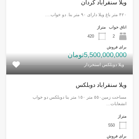
ویلا سنقراباد کردان
۴۲۰ متر باغ ویلا دارای ۹۰ متر بنا. دو خواب.…
اتاق خواب
متراژ
420
2
برای فروش
5,500,000,000تومان
ویلا دوبلکس استخردار
ویلا سنقراباد دوبلکس
مساحت زمین٥٥٠ متر ١٥٠ متر بنا دوبلكس دو خواب
انشعابات…
متراژ
550
برای فروش