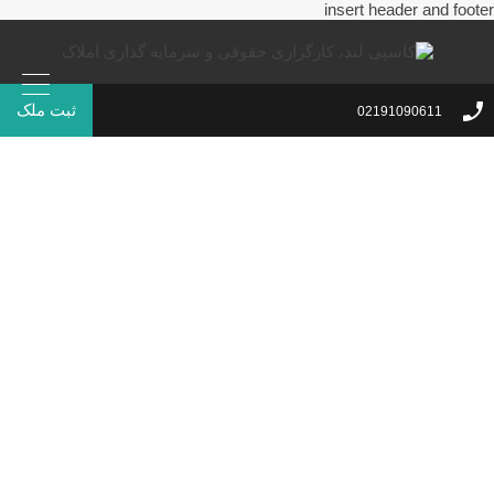
insert header and footer
ثبت ملک
02191090611