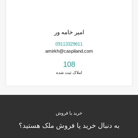
امیر خامه ور
09113329611
amirkh@caspiland.com
108
املاک ثبت شده
خرید یا فروش
به دنبال خرید یا فروش ملک هستید؟