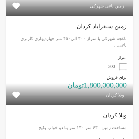
زمین باغی شهرکی
زمین سنقراباد کردان
باغچه شهرکی با متراژ ۳۰۰ الی۴۵۰ متر چهاردیواری کاربری
باغی…
متراژ
300
برای فروش
1,800,000,000تومان
ویلا کردان
ویلا کردان
مساحت زمین ۶۳۰ متر ۱۳۰ متر بنا دو خواب پکیج…