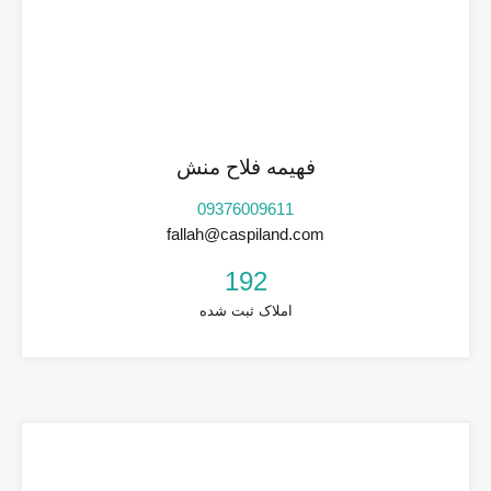
فهیمه فلاح منش
09376009611
fallah@caspiland.com
192
املاک ثبت شده