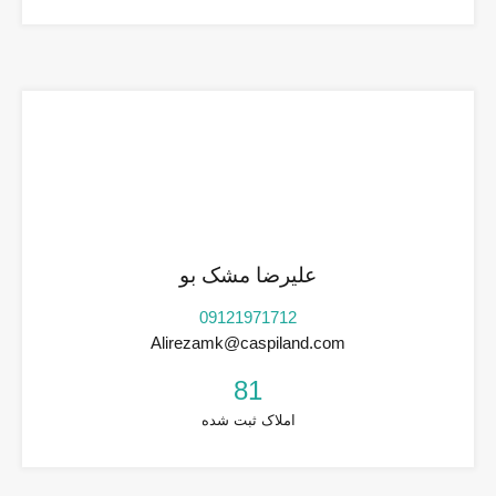
علیرضا مشک بو
09121971712
Alirezamk@caspiland.com
81
املاک ثبت شده