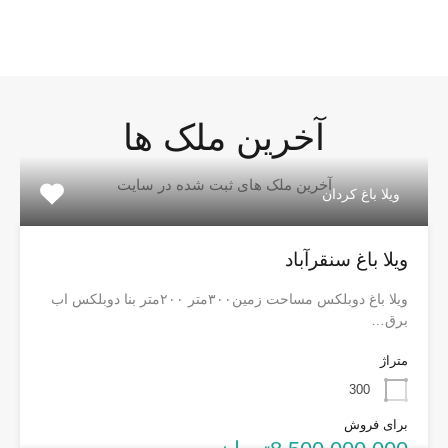
آخرین ملک ها
آخرین ملک های ثبت شده در سایت
ویلا باغ کردان
ویلا باغ سنقرآباد
ویلا باغ دوبلکس مساحت زمین۳۰۰متر ۲۰۰متر بنا دوبلکس اب
برق…
متراژ
300
برای فروش