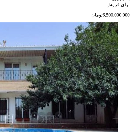
برای فروش
6,500,000,000تومان