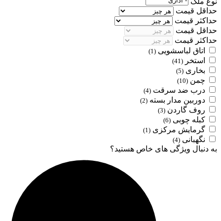
نوع ملک
حداقل قیمت
حداکثر قیمت
حداقل قیمت
حداکثر قیمت
اتاق لباسشویی
(1)
استخر
(41)
بخاری
(5)
چمن
(10)
درب ضد سرقت
(4)
دوربین مدار بسته
(2)
روف گاردن
(3)
کبله چوبی
(6)
گرمایش مرکزی
(1)
نگهبانی
(4)
به دنبال ویژگی های خاص هستید؟