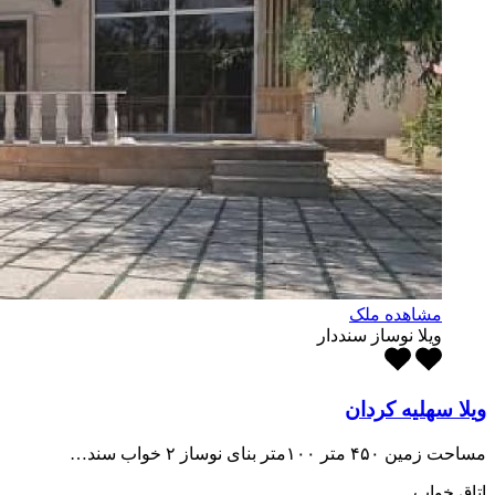
مشاهده ملک
ویلا نوساز سنددار
ویلا سهلیه کردان
مساحت زمین ۴۵۰ متر ۱۰۰متر بنای نوساز ۲ خواب سند…
اتاق خواب