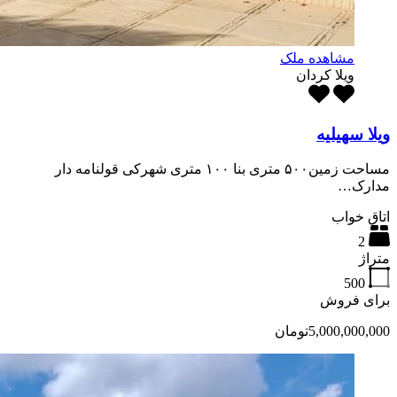
مشاهده ملک
ویلا کردان
ویلا سهیلیه
مساحت زمین۵۰۰ متری بنا ۱۰۰ متری شهرکی قولنامه دار
مدارک…
اتاق خواب
2
متراژ
500
برای فروش
5,000,000,000تومان