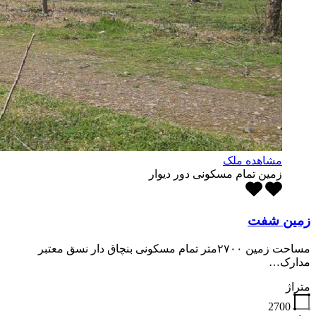
مشاهده ملک
زمین تمام مسکونی دور دیوار
زمین شفت
مساحت زمین ۲۷۰۰متر تمام مسکونی بنچاق دار نسق معتبر
مدارک…
متراژ
2700