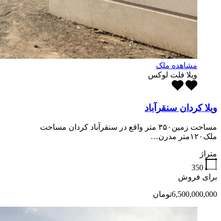
مشاهده ملک
ویلا فلت لوکس
ویلا کردان سنقرآباد
مساحت زمین۳۵۰ متر واقع در سنقرآباد کردان مساحت
ملک۱۲۰متر مدرن…
متراژ
350
برای فروش
6,500,000,000تومان