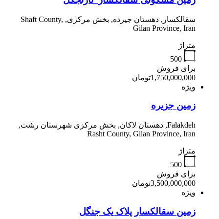
سقالکسار, دهستان جیرده, بخش مرکزی, Shaft County,
Gilan Province, Iran
متراژ
500
برای فروش
1,750,000,000تومان
ویژه
زمین جزیره
Falakdeh, دهستان لاکان, بخش مرکزی شهرستان رشت,
Rasht County, Gilan Province, Iran
متراژ
500
برای فروش
3,500,000,000تومان
ویژه
زمین سقالکسار پلاک یک جنگل