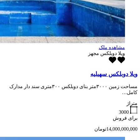
مشاهده ملک
ویلا دوبلکس مجهز
ویلا دوبلکس سهیلیه
مساحت زمین ۳۰۰۰متر بنای دوبلکس ۳۰۰متری سند دار مدارک
کامل…
متراژ
3000
برای فروش
14,000,000,000تومان