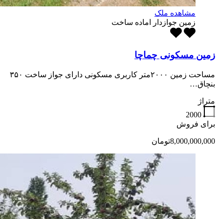
مشاهده ملک
زمین جوازدار اماده ساخت
زمین مسکونی چماچا
مساحت زمین ۲۰۰۰متر کاربری مسکونی دارای جواز ساخت ۳۵۰
بنچاق…
متراژ
2000
برای فروش
8,000,000,000تومان