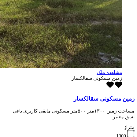
مشاهده ملک
زمین مسکونی سقالکسار
زمین مسکونی سقالکسار
مساحت زمین ۱۳۰۰متر ۵۰۰متر مسکونی مابقی کاربری باغی
نسق معتبر…
متراژ
1300