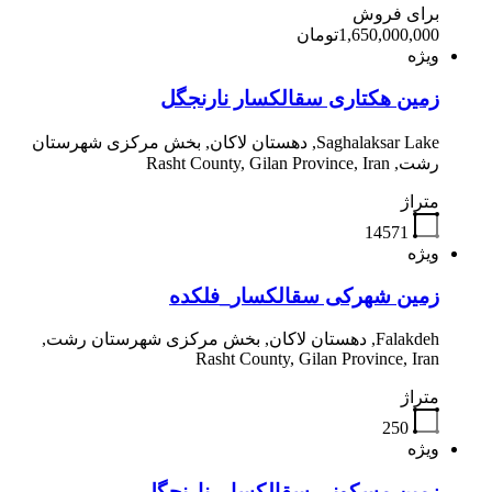
برای فروش
1,650,000,000تومان
ویژه
زمین هکتاری سقالکسار نارنجگل
Saghalaksar Lake, دهستان لاکان, بخش مرکزی شهرستان
رشت, Rasht County, Gilan Province, Iran
متراژ
14571
ویژه
زمین شهرکی سقالکسار_فلکده
Falakdeh, دهستان لاکان, بخش مرکزی شهرستان رشت,
Rasht County, Gilan Province, Iran
متراژ
250
ویژه
زمین مسکونی سقالکسار_نارنجگل