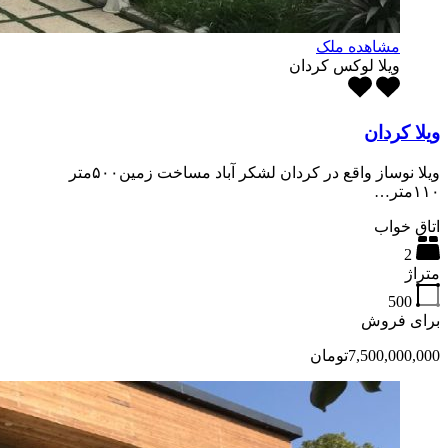
مشاهده ملک
ویلا لوکس کردان
ویلا کردان
ویلا نوساز واقع در کردان لشکر آباد مساخت زمین۵۰۰متر
۱۱۰متر…
اتاق خواب
2
متراژ
500
برای فروش
7,500,000,000تومان