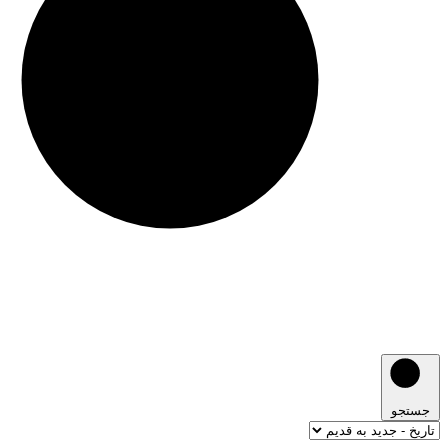
جستجو