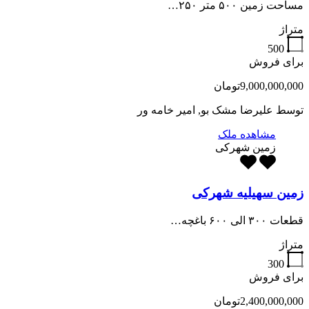
مساحت زمین ۵۰۰ متر ۲۵۰…
متراژ
500
برای فروش
9,000,000,000تومان
توسط
علیرضا مشک بو, امیر خامه ور
مشاهده ملک
زمین شهرکی
زمین سهیلیه شهرکی
قطعات ۳۰۰ الی ۶۰۰ باغچه…
متراژ
300
برای فروش
2,400,000,000تومان