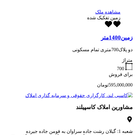
مشاهده ملک
زمین تفکیک شده
زمین1400متر
دو پلاک700متری تمام مسکونی
متراژ
700
برای فروش
595,000,000تومان
مشاورین املاک کاسپیلند
شعبه 1: گیلان رشت جاده سراوان به فومن جاده جیرده