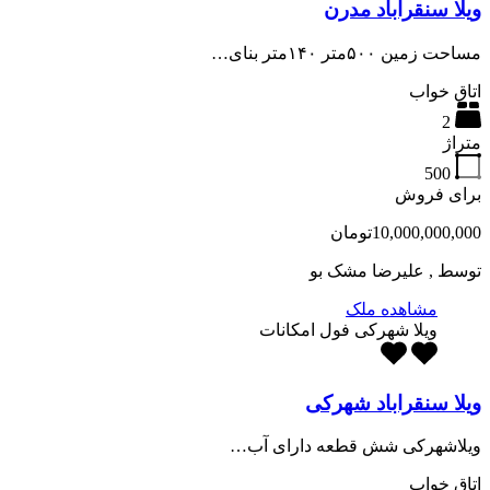
ویلا سنقراباد مدرن
مساحت زمین ۵۰۰متر ۱۴۰متر بنای…
اتاق خواب
2
متراژ
500
برای فروش
10,000,000,000تومان
توسط
, علیرضا مشک بو
مشاهده ملک
ویلا شهرکی فول امکانات
ویلا سنقراباد شهرکی
ویلاشهرکی شش قطعه دارای آب…
اتاق خواب