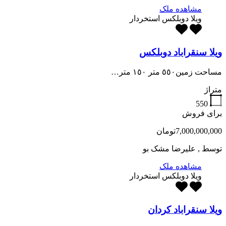
مشاهده ملک
ویلا دوبلکس استخردار
ویلا سنقراباد دوبلکس
مساحت زمین٥٥٠ متر ١٥٠ متر…
متراژ
550
برای فروش
7,000,000,000تومان
توسط
, علیرضا مشک بو
مشاهده ملک
ویلا دوبلکس استخردار
ویلا سنقراباد کردان