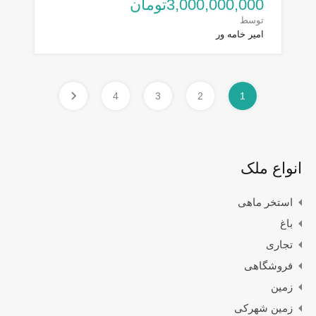
3,000,000,000تومان
توسط
امیر خامه ور
4
3
2
1
انواع ملک
استخر ماهی
باغ
تجاری
فروشگاهی
زمین
زمین شهرکی