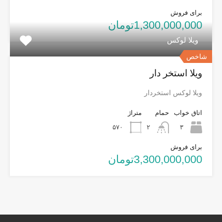
برای فروش
1,300,000,000تومان
ویلا لوکس
شاخص
ویلا استخر دار
ویلا لوکس استخردار
اتاق خواب
حمام
متراژ
۵۷۰
۲
۳
برای فروش
3,300,000,000تومان