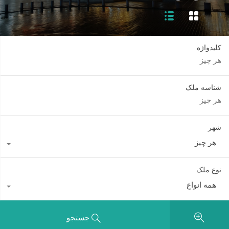
کلیدواژه
شناسه ملک
شهر
هر چیز
نوع ملک
همه انواع
جستجو