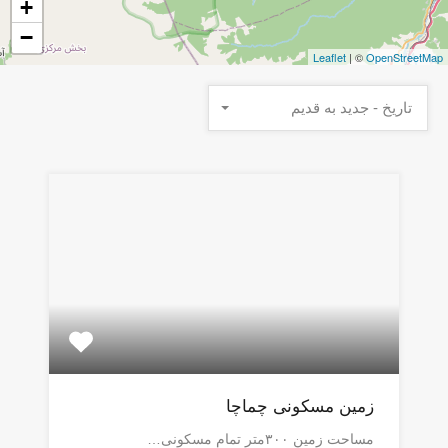
+
−
Leaflet
| ©
OpenStreetMap
تاریخ - جدید به قدیم
زمین مسکونی چماچا
مساحت زمین ۳۰۰متر تمام مسکونی…