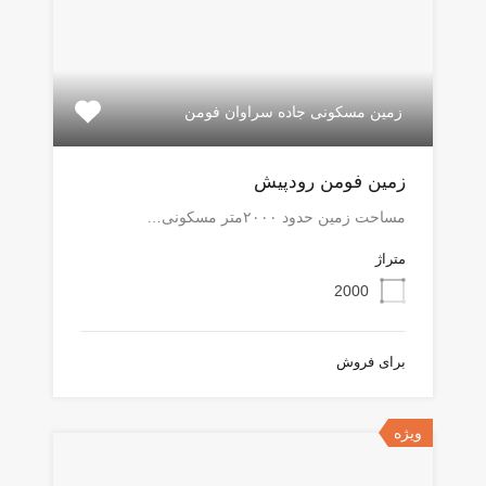
زمین مسکونی جاده سراوان فومن
زمین فومن رودپیش
مساحت زمین حدود ۲۰۰۰متر مسکونی…
متراژ
2000
برای فروش
ویژه