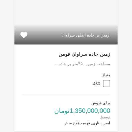
زمین بر جاده اصلی سراوان
زمین جاده سراوان فومن
مساحت زمین ۴۵۰متر بر جاده…
متراژ
450
برای فروش
1,350,000,000تومان
توسط
امیر ستاری, فهیمه فلاح منش