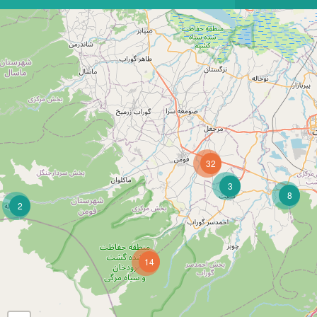
32
3
8
2
14