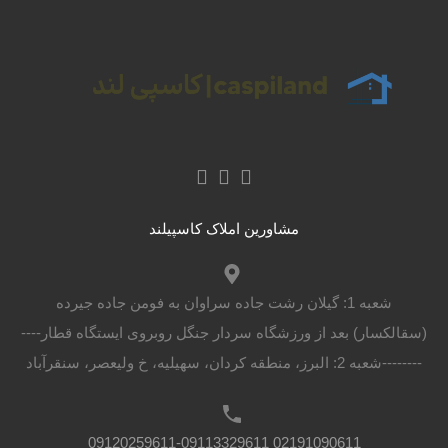
مشاورین املاک کاسپیلند
شعبه 1: گیلان رشت جاده سراوان به فومن جاده جیرده
(سقالکسار) بعد از ورزشگاه سردار جنگل روبروی ایستگاه قطار----
--------شعبه 2: البرز، منطقه کردان، سهیلیه، خ ولیعصر، سنقرآباد
02191090611 09120259611-09113329611