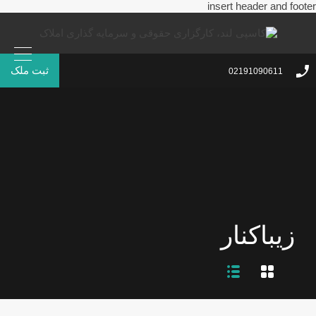
insert header and footer
ثبت ملک
02191090611
زیباکنار