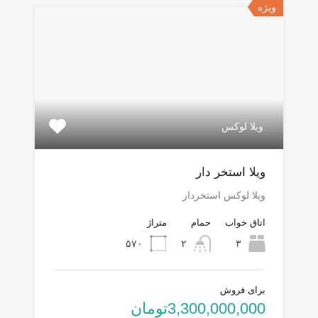
ویژه
ویلا لوکس
ویلا استخر دار
ویلا لوکس استخردار
اتاق خواب
حمام
متراژ
۵۷۰
۲
۳
برای فروش
3,300,000,000تومان