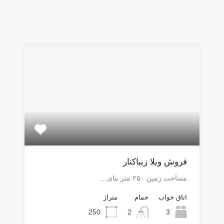
فروش ویلا زیباکنار
مساحت زمین ۲۵۰ متر بنای…
اتاق خواب
حمام
متراژ
250
2
3