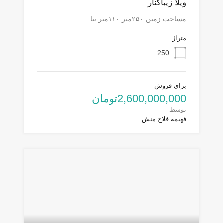
ویلا زیباکنار
مساحت زمین ۲۵۰متر ۱۱۰متر بنا…
متراژ
250
برای فروش
2,600,000,000تومان
توسط
فهیمه فلاح منش