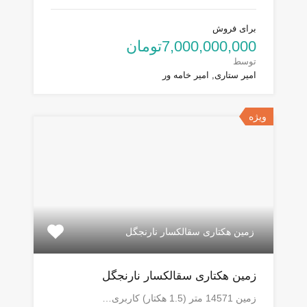
برای فروش
7,000,000,000تومان
توسط
امیر ستاری, امیر خامه ور
ویژه
زمین هکتاری سقالکسار نارنجگل
زمین هکتاری سقالکسار نارنجگل
زمین 14571 متر (1.5 هکتار) کاربری…