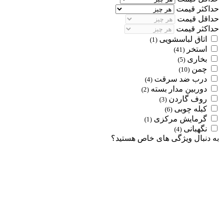
حداکثر قیمت
حداقل قیمت
حداکثر قیمت
اتاق لباسشویی
(1)
استخر
(41)
بخاری
(5)
چمن
(10)
درب ضد سرقت
(4)
دوربین مدار بسته
(2)
روف گاردن
(3)
کبله چوبی
(6)
گرمایش مرکزی
(1)
نگهبانی
(4)
به دنبال ویژگی های خاص هستید؟