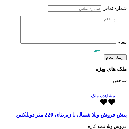
شماره تماس
پیغام
ملک های ویژه
شاخص
مشاهده ملک
پیش فروش ویلا شمال با زیربنای 220 متر دوبلکس
فروش ویلا نیمه کاره