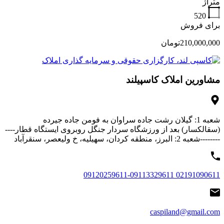
متراژ
520
برای فروش
210,000,000تومان
مشاورین املاک کاسپیلند
شعبه 1: گیلان رشت جاده سراوان به فومن جاده جیرده
(سقالکسار) بعد از ورزشگاه سردار جنگل روبروی ایستگاه قطار----
--------شعبه 2: البرز، منطقه کردان، سهیلیه، خ ولیعصر، سنقرآباد
02191090611 09120259611-09113329611
caspiland@gmail.com