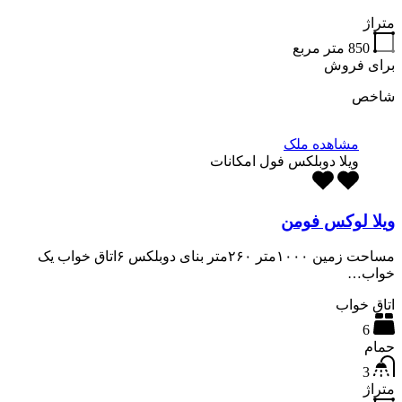
متراژ
850
متر مربع
برای فروش
شاخص
مشاهده ملک
ویلا دوبلکس فول امکانات
ویلا لوکس فومن
مساحت زمین ۱۰۰۰متر ۲۶۰متر بنای دوبلکس ۶اتاق خواب یک
خواب…
اتاق خواب
6
حمام
3
متراژ