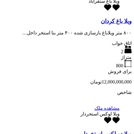
ویلا باغ سنقراباد
ویلا باغ کردان
۸۰۰ متر ویلاباغ بازسازی شده ۴۰۰ متر بنا استخر داخل…
اتاق خواب
2
متراژ
800
برای فروش
12,000,000,000تومان
شاخص
مشاهده ملک
ویلا لوکس استخردار
ویلا دوبلکس استخردار