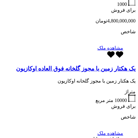
1000
برای فروش
4,800,000,000تومان
شاخص
مشاهده ملک
یک هکتار زمین با مجوز گلخانه فوق العاده اوکازیون
یک هکتار زمین با مجوز گلخانه اوکازیون
متراژ
10000
متر مربع
برای فروش
شاخص
مشاهده ملک