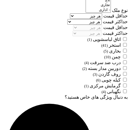
نوع ملک
حداقل قیمت
حداکثر قیمت
حداقل قیمت
حداکثر قیمت
اتاق لباسشویی
(1)
استخر
(41)
بخاری
(5)
چمن
(10)
درب ضد سرقت
(4)
دوربین مدار بسته
(2)
روف گاردن
(3)
کبله چوبی
(6)
گرمایش مرکزی
(1)
نگهبانی
(4)
به دنبال ویژگی های خاص هستید؟