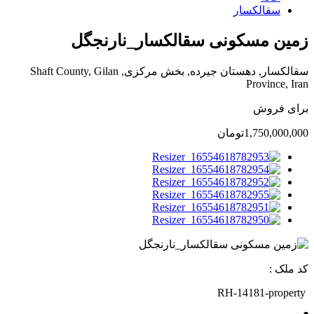
سقالکسار
زمین مسکونی سقالکسار_نارنجگل
سقالکسار, دهستان جیرده, بخش مرکزی, Shaft County, Gilan
Province, Iran
برای فروش
1,750,000,000تومان
کد ملک :
RH-14181-property