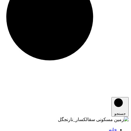
جستجو
خانه