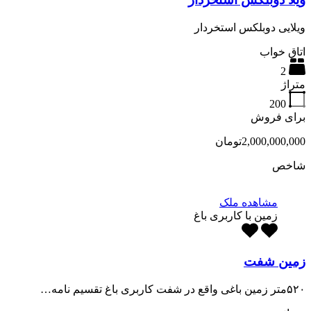
ویلایی دوبلکس استخردار
اتاق خواب
2
متراژ
200
برای فروش
2,000,000,000تومان
شاخص
مشاهده ملک
زمین با کاربری باغ
زمین شفت
۵۲۰متر زمین باغی واقع در شفت کاربری باغ تقسیم نامه…