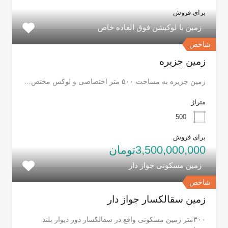
برای فروش
زمین با لوکیشن فوق العاده خاص
شاخص
زمین جزیره
زمین جزیره به مساحت ۵۰۰ متر اختصاصی و لوکس مختص…
متراژ
500
برای فروش
3,500,000,000تومان
زمین مسکونی جواز دار
شاخص
زمین سقالکسار جواز دار
۳۰۰متر زمین مسکونی واقع در سقالکسار دور دیوار بلند