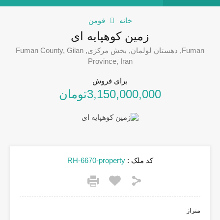
خانه
فومن
زمین کوهپایه ای
Fuman, دهستان لولمان, بخش مرکزی, Fuman County, Gilan
Province, Iran
برای فروش
3,150,000,000تومان
کد ملک :
RH-6670-property
متراژ