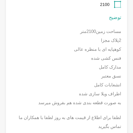
2100
توضیح
مساحت زمین2100متر
2پلاک مجزا
کوهپایه ای با منظره عالی
فنس کشی شده
مدارک کامل
نسق معتبر
انشعابات کامل
اطراف ویلا سازی شده
به صورت قطعه بندی شده هم بفروش میرسد
لطفا برای اطلاع از قیمت های به روز لطفا با همکاران ما
تماس بگیرید