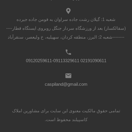
شعبه 1: گیلان رشت جاده سراوان به فومن جاده جیرده
(سقالکسار) بعد از ورزشگاه سردار جنگل روبروی ایستگاه قطار----
--------شعبه 2: البرز، منطقه کردان، سهیلیه، خ ولیعصر، سنقرآباد
02191090611 09120259611-09113329611
caspiland@gmail.com
تمامی حقوق مالکیت معنوی این ‌سایت برای مشاورین املاک
کاسپیلند محفوظ است.