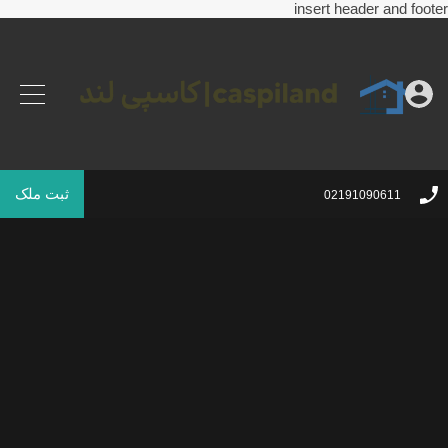
insert header and footer
ثبت ملک
02191090611