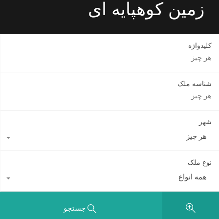
زمین کوهپایه ای
کلیدواژه
شناسه ملک
شهر
هر چیز
نوع ملک
همه انواع
جستجو