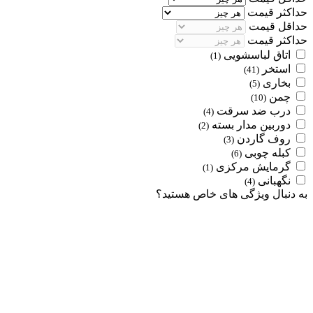
حداکثر قیمت
حداقل قیمت
حداکثر قیمت
اتاق لباسشویی
(1)
استخر
(41)
بخاری
(5)
چمن
(10)
درب ضد سرقت
(4)
دوربین مدار بسته
(2)
روف گاردن
(3)
کبله چوبی
(6)
گرمایش مرکزی
(1)
نگهبانی
(4)
به دنبال ویژگی های خاص هستید؟