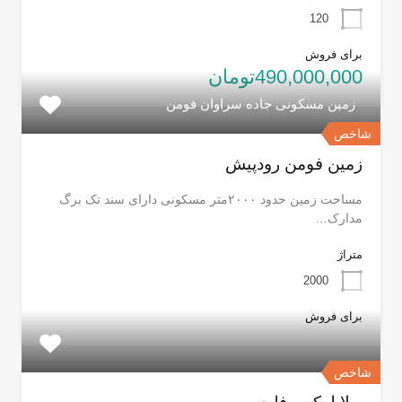
120
برای فروش
490,000,000تومان
زمین مسکونی جاده سراوان فومن
شاخص
زمین فومن رودپیش
مساحت زمین حدود ۲۰۰۰متر مسکونی دارای سند تک برگ
مدارک…
متراژ
2000
برای فروش
شاخص