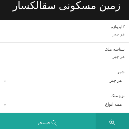
زمین مسکونی سقالکسار
کلیدواژه
شناسه ملک
شهر
هر چیز
نوع ملک
همه انواع
جستجو