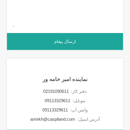
نماینده امیر خامه ور
دفتر کار:
02191090611
موبایل:
09113329611
واتس آپ:
09113329611
آدرس ایمیل:
amirkh@caspiland.com