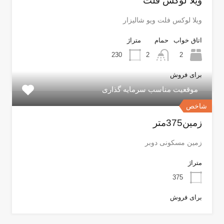
ویلا لوکس فلت
ویلا لوکس فلت ویو شالیزار
اتاق خواب
حمام
متراژ
230
2
2
برای فروش
موقعیت مناسب سرمایه گذاری
شاخص
زمین375متر
زمین مسکونی دوبر
متراژ
375
برای فروش