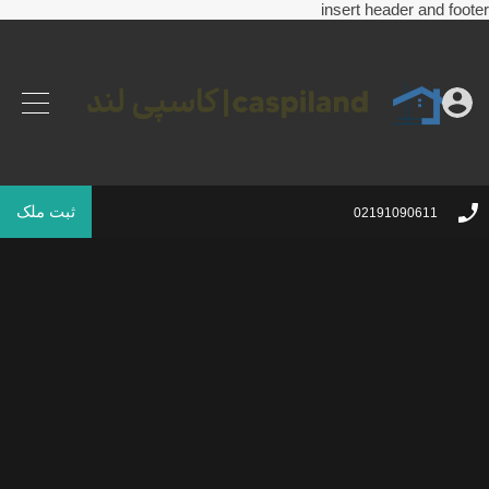
insert header and footer
ثبت ملک
02191090611