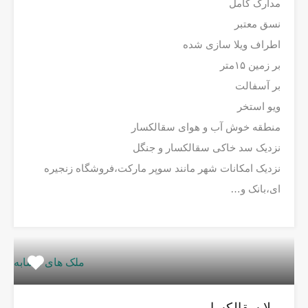
مدارک کامل
نسق معتبر
اطراف ویلا سازی شده
بر زمین ۱۵متر
بر آسفالت
ویو استخر
منطقه خوش آب و هوای سقالکسار
نزدیک سد خاکی سقالکسار و جنگل
نزدیک امکانات شهر مانند سوپر مارکت،فروشگاه زنجیره
ای،بانک و…
ملک های مشابه
ویلا سقالکسار