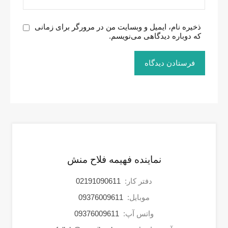
ذخیره نام، ایمیل و وبسایت من در مرورگر برای زمانی
که دوباره دیدگاهی می‌نویسم.
نماینده فهیمه فلاح منش
دفتر کار:
02191090611
موبایل:
09376009611
واتس آپ:
09376009611