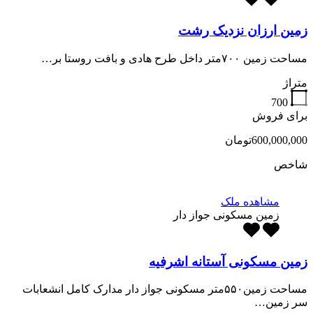
زمین ارزان نزدیک رشت
مساحت زمین ۷۰۰متر داخل طرح هادی و بافت روستا بر…
متراژ
700
برای فروش
600,000,000تومان
شاخص
مشاهده ملک
زمین مسکونی جواز دار
زمین مسکونی آستانه اشرفیه
مساحت زمین۵۵۰متر مسکونی جواز دار مدارک کامل انشعابات
سر زمین…