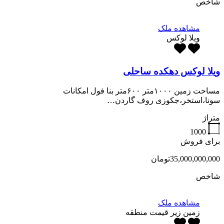
شاخص
مشاهده ملک
ویلا لوکس
ویلا لوکس دهکده ساحلی
مساحت زمین ۱۰۰۰متر ۶۰۰متر بنا فول امکانات
سونا،استخر،جکوزی روف گاردن…
متراژ
1000
برای فروش
35,000,000,000تومان
شاخص
مشاهده ملک
زمین زیر قیمت منطقه