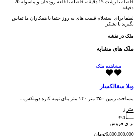
فاصله تا رشت 15 دقیقه، فاصله تا قلعه رودخان و ماسوله 20
دقیقه
لطفا برای استعلام قیمت های به روز حتما با همکاران ما تماس
بگیرید با تشکر
ملک در نقشه
ملک های مشابه
مشاهده ملک
ویلا سقالکسار
مساحت زمین ۳۵۰ متر ۱۴۰ متر بنای نیمه کاره دوبلکس…
متراژ
350
برای فروش
6,800,000,000تومان