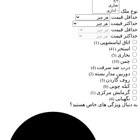
نوع ملک
حداقل قیمت
حداکثر قیمت
حداقل قیمت
حداکثر قیمت
اتاق لباسشویی
(1)
استخر
(41)
بخاری
(5)
چمن
(10)
درب ضد سرقت
(4)
دوربین مدار بسته
(2)
روف گاردن
(3)
کبله چوبی
(6)
گرمایش مرکزی
(1)
نگهبانی
(4)
به دنبال ویژگی های خاص هستید؟