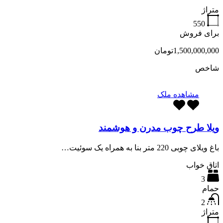
متراژ
550
برای فروش
1,500,000,000تومان
شاخص
مشاهده ملک
ویلا طرح چوب مدرن و هوشمند
باغ ویلای چوبی 220 متر بنا به همراه یک سوئیت…
اتاق خواب
3
حمام
2
متراژ