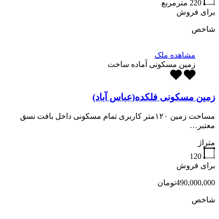
220
مترمربع
برای فروش
شاخص
مشاهده ملک
زمین مسکونی آماده ساخت
زمین مسکونی فلکده(عباس آباد)
مساحت زمین ۱۲۰متر کاربری تمام مسکونی داخل بافت نسق
معتبر…
متراژ
120
برای فروش
490,000,000تومان
شاخص