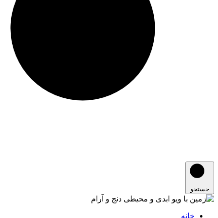
جستجو
خانه