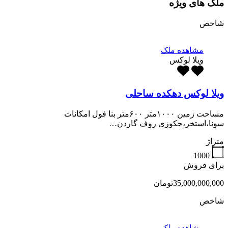
ملک های ویژه
شاخص
مشاهده ملک
ویلا لوکس
ویلا لوکس دهکده ساحلی
مساحت زمین ۱۰۰۰متر ۶۰۰متر بنا فول امکانات
سونا،استخر،جکوزی روف گاردن…
متراژ
1000
برای فروش
35,000,000,000تومان
شاخص
مشاهده ملک