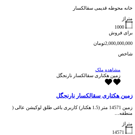
خانه محوطه قدیمی سقالکسار
متراژ
1000
برای فروش
2,000,000,000تومان
شاخص
مشاهده ملک
زمین هکتاری سقالکسار نارنجگل
زمین هکتاری سقالکسار نارنجگل
زمین 14571 متر (1.5 هکتار) کاربری باغی طلق لوکیشن عالی (
منطقه…
متراژ
14571