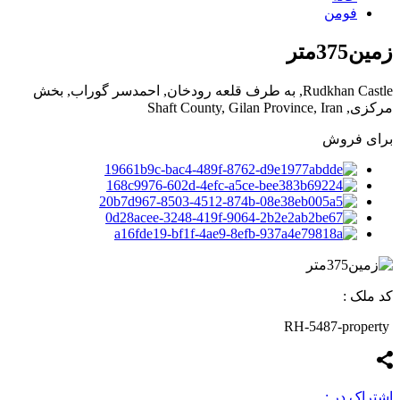
فومن
زمین375متر
Rudkhan Castle, به طرف قلعه رودخان, احمدسر گوراب, بخش
مرکزی, Shaft County, Gilan Province, Iran
برای فروش
کد ملک :
RH-5487-property
اشتراک در :