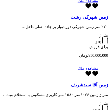
مشاهده ملک
زمین شهرکی رشت
۲۷۰ متر زمین شهرکی دور دیوار بر جاده اصلی داخل…
متراژ
270
برای فروش
950,000,000تومان
مشاهده ملک
زمین آقا سیدشریف
متراژ زمین ۶۰۷۶متر ۱۵۸۰ متر کاربری مسکونی با استعلام بنیاد…
متراژ