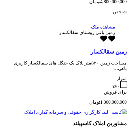
4,800,000,000تومان
شاخص
مشاهده ملک
زمین باغی روستای سقالکسار
زمین سقالکسار
مساحت زمین ۵۲۰متر پلاک یک جنگل های سقالکسار کاربری
باغی…
متراژ
520
برای فروش
1,300,000,000تومان
مشاورین املاک کاسپیلند