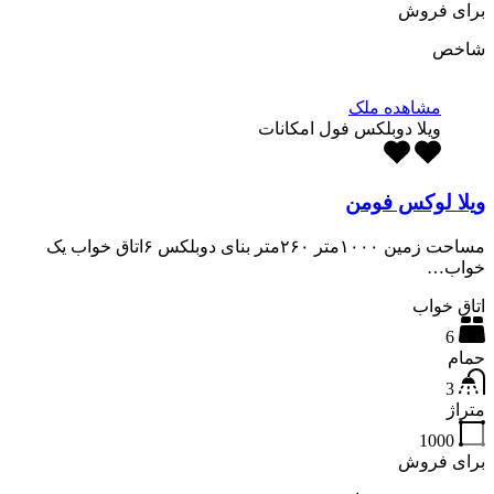
برای فروش
شاخص
مشاهده ملک
ویلا دوبلکس فول امکانات
ویلا لوکس فومن
مساحت زمین ۱۰۰۰متر ۲۶۰متر بنای دوبلکس ۶اتاق خواب یک
خواب…
اتاق خواب
6
حمام
3
متراژ
1000
برای فروش