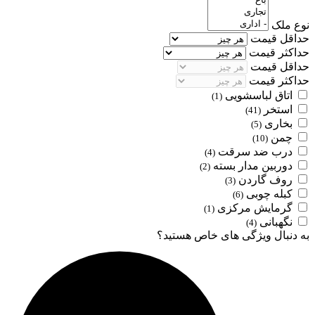
نوع ملک
حداقل قیمت
حداکثر قیمت
حداقل قیمت
حداکثر قیمت
اتاق لباسشویی
(1)
استخر
(41)
بخاری
(5)
چمن
(10)
درب ضد سرقت
(4)
دوربین مدار بسته
(2)
روف گاردن
(3)
کبله چوبی
(6)
گرمایش مرکزی
(1)
نگهبانی
(4)
به دنبال ویژگی های خاص هستید؟