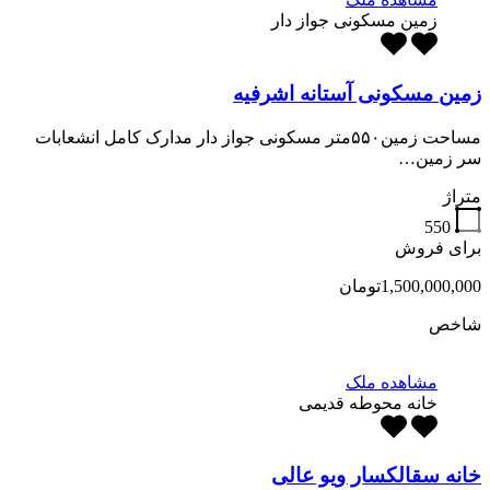
زمین مسکونی جواز دار
زمین مسکونی آستانه اشرفیه
مساحت زمین۵۵۰متر مسکونی جواز دار مدارک کامل انشعابات
سر زمین…
متراژ
550
برای فروش
1,500,000,000تومان
شاخص
مشاهده ملک
خانه محوطه قدیمی
خانه سقالکسار ویو عالی