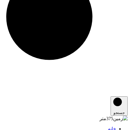
جستجو
خانه